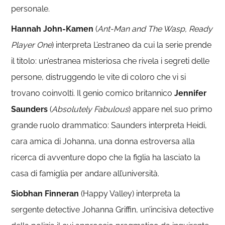
personale.
Hannah John-Kamen
(
Ant-Man and The Wasp, Ready
Player One
) interpreta L’estraneo da cui la serie prende
il titolo: un’estranea misteriosa che rivela i segreti delle
persone, distruggendo le vite di coloro che vi si
trovano coinvolti. Il genio comico britannico
Jennifer
Saunders
(
Absolutely Fabulous
) appare nel suo primo
grande ruolo drammatico: Saunders interpreta Heidi,
cara amica di Johanna, una donna estroversa alla
ricerca di avventure dopo che la figlia ha lasciato la
casa di famiglia per andare all’università.
Siobhan Finneran
(Happy Valley) interpreta la
sergente detective Johanna Griffin, un’incisiva detective