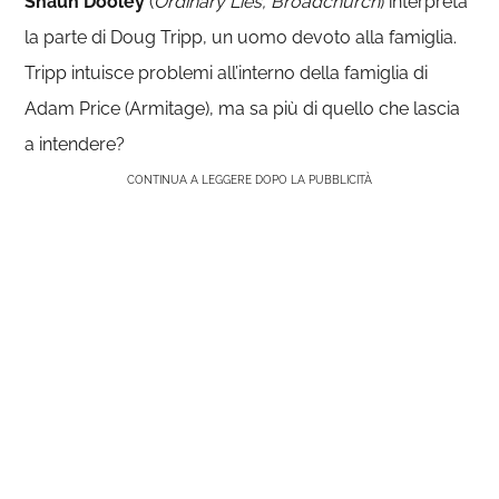
Shaun Dooley
(
Ordinary Lies, Broadchurch
) interpreta
la parte di Doug Tripp, un uomo devoto alla famiglia.
Tripp intuisce problemi all’interno della famiglia di
Adam Price (Armitage), ma sa più di quello che lascia
a intendere?
CONTINUA A LEGGERE DOPO LA PUBBLICITÀ