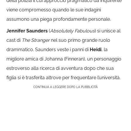
della polizia il cui approccio pragmatico da inquirente
viene compromesso quando le sue indagini
assumono una piega profondamente personale.
Jennifer Saunders
(
Absolutely Fabulous
) si unisce al
cast di
The Stranger
nel suo primo grande ruolo
drammatico. Saunders veste i panni di
Heidi
, la
migliore amica di Johanna (Finneran), un personaggio
estroverso alla ricerca di avventura dopo che sua
figlia si è trasferita altrove per frequentare l’università.
CONTINUA A LEGGERE DOPO LA PUBBLICITÀ