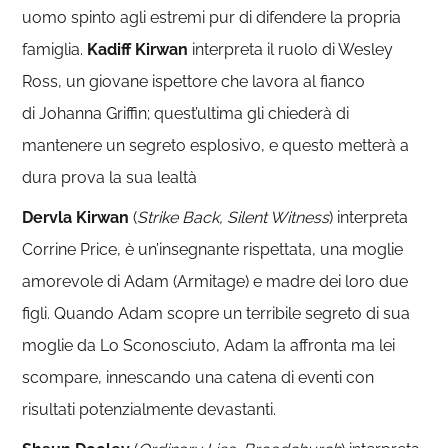
uomo spinto agli estremi pur di difendere la propria
famiglia.
Kadiff Kirwan
interpreta il ruolo di Wesley
Ross, un giovane ispettore che lavora al fianco
di Johanna Griffin; quest’ultima gli chiederà di
mantenere un segreto esplosivo, e questo metterà a
dura prova la sua lealtà
Dervla Kirwan
(
Strike Back, Silent Witness
) interpreta
Corrine Price, è un’insegnante rispettata, una moglie
amorevole di Adam (Armitage) e madre dei loro due
figli. Quando Adam scopre un terribile segreto di sua
moglie da Lo Sconosciuto, Adam la affronta ma lei
scompare, innescando una catena di eventi con
risultati potenzialmente devastanti.