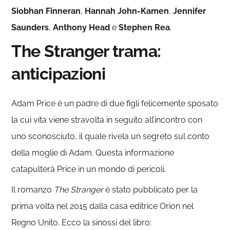
Siobhan Finneran
,
Hannah John-Kamen
,
Jennifer
Saunders
,
Anthony Head
e
Stephen Rea
.
The Stranger trama:
anticipazioni
Adam Price è un padre di due figli felicemente sposato
la cui vita viene stravolta in seguito all’incontro con
uno sconosciuto, il quale rivela un segreto sul conto
della moglie di Adam. Questa informazione
catapulterà Price in un mondo di pericoli.
Il romanzo
The Stranger
è stato pubblicato per la
prima volta nel 2015 dalla casa editrice Orion nel
Regno Unito. Ecco la sinossi del libro: