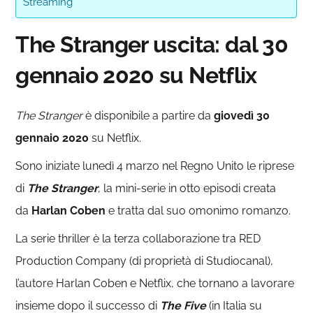
Streaming
The Stranger uscita: dal 30
gennaio 2020 su Netflix
The Stranger
è disponibile a partire da
giovedì 30
gennaio 2020
su Netflix.
Sono iniziate lunedì 4 marzo nel Regno Unito le riprese
di
The Stranger
, la mini-serie in otto episodi creata
da
Harlan Coben
e tratta dal suo omonimo romanzo.
La serie thriller è la terza collaborazione tra RED
Production Company (di proprietà di Studiocanal),
l’autore Harlan Coben e Netflix, che tornano a lavorare
insieme dopo il successo di
The Five
(in Italia su