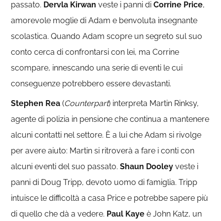
passato.
Dervla Kirwan
veste i panni di
Corrine Price
,
amorevole moglie di Adam e benvoluta insegnante
scolastica. Quando Adam scopre un segreto sul suo
conto cerca di confrontarsi con lei, ma Corrine
scompare, innescando una serie di eventi le cui
conseguenze potrebbero essere devastanti.
Stephen Rea
(
Counterpart
) interpreta Martin Rinksy,
agente di polizia in pensione che continua a mantenere
alcuni contatti nel settore. È a lui che Adam si rivolge
per avere aiuto: Martin si ritroverà a fare i conti con
alcuni eventi del suo passato.
Shaun Dooley
veste i
panni di Doug Tripp, devoto uomo di famiglia. Tripp
intuisce le difficoltà a casa Price e potrebbe sapere più
di quello che dà a vedere.
Paul Kaye
è John Katz, un