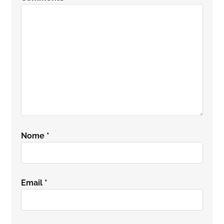
lettore
Nome
*
Email
*