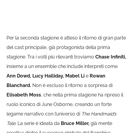
Per la seconda stagione è atteso il ritorno di gran parte
del cast principale, già protagonista della prima
stagione. Tra i volti più rilevanti troviamo
Chase Infiniti,
insieme a un ensemble che include interpreti come
Ann
Dowd, Lucy Halliday, Mabel Li
e
Rowan
Blanchard.
Non è escluso il ritorno a sorpresa di
Elisabeth
Moss
, che nella prima stagione ha ripreso il
ruolo iconico di June Osborne, creando un forte
legame narrativo con l’universo di
The Handmaid’s
Tale
. La serie è ideata da
Bruce Miller,
già mente
creativa dietro il successo globale del franchise.