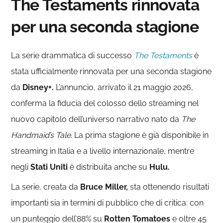
The Testaments rinnovata
per una seconda stagione
La serie drammatica di successo
The Testaments
è
stata ufficialmente rinnovata per una seconda stagione
da
Disney+.
L’annuncio, arrivato il 21 maggio 2026,
conferma la fiducia del colosso dello streaming nel
nuovo capitolo dell’universo narrativo nato da
The
Handmaid’s Tale
. La prima stagione è già disponibile in
streaming in Italia e a livello internazionale, mentre
negli
Stati Uniti
è distribuita anche su
Hulu.
La serie, creata da
Bruce Miller,
sta ottenendo risultati
importanti sia in termini di pubblico che di critica: con
un punteggio dell’88% su
Rotten Tomatoes
e oltre 45