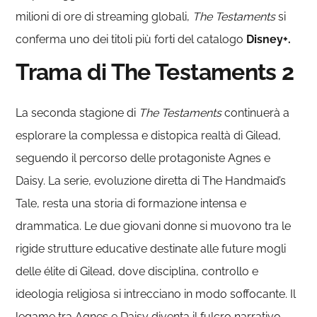
milioni di ore di streaming globali,
The Testaments
si
conferma uno dei titoli più forti del catalogo
Disney+.
Trama di The Testaments 2
La seconda stagione di
The Testaments
continuerà a
esplorare la complessa e distopica realtà di Gilead,
seguendo il percorso delle protagoniste Agnes e
Daisy. La serie, evoluzione diretta di The Handmaid’s
Tale, resta una storia di formazione intensa e
drammatica. Le due giovani donne si muovono tra le
rigide strutture educative destinate alle future mogli
delle élite di Gilead, dove disciplina, controllo e
ideologia religiosa si intrecciano in modo soffocante. Il
legame tra Agnes e Daisy diventa il fulcro narrativo