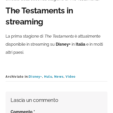
The Testaments in
streaming
La prima stagione di
The Testaments
è attualmente
disponibile in streaming su
Disney+
in
Italia
e in molti
altri paesi.
Archiviato in:
Disney+
,
Hulu
,
News
,
Video
Interazioni
Lascia un commento
del
Commento
*