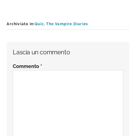
Archiviato in:
Quiz
,
The Vampire Diaries
Interazioni
Lascia un commento
del
Commento
*
lettore