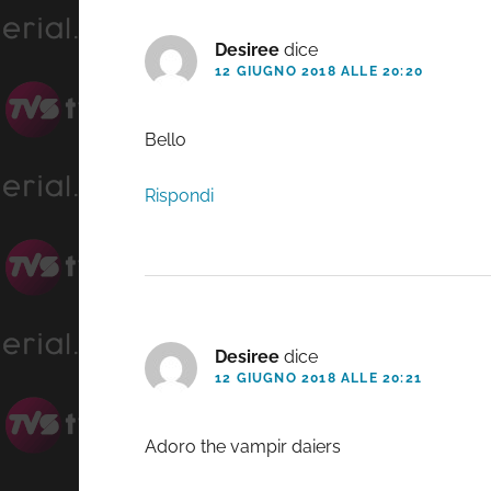
del
lettore
Desiree
dice
12 GIUGNO 2018 ALLE 20:20
Bello
Rispondi
Desiree
dice
12 GIUGNO 2018 ALLE 20:21
Adoro the vampir daiers