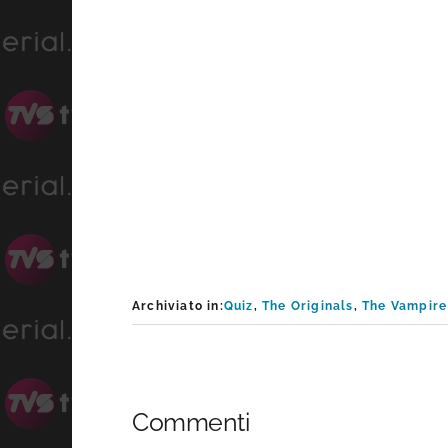
Archiviato in:
Quiz
,
The Originals
,
The Vampire
Interazioni
Commenti