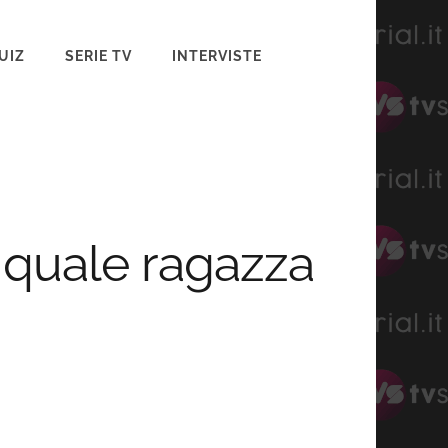
UIZ
SERIE TV
INTERVISTE
ò quale ragazza