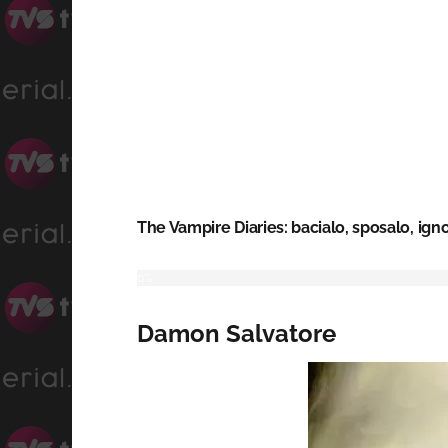
The Vampire Diaries: bacialo, sposalo, ignor
Damon Salvatore