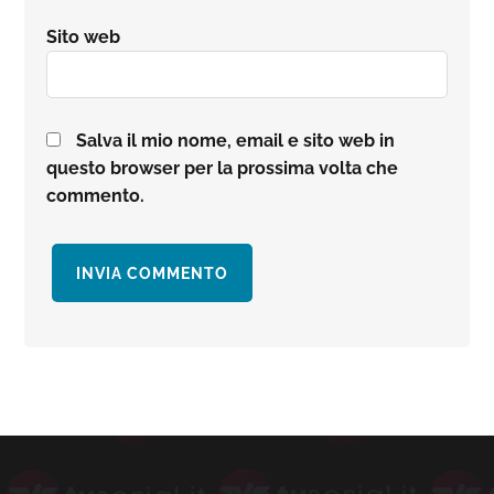
Sito web
Salva il mio nome, email e sito web in
questo browser per la prossima volta che
commento.
Barra
laterale