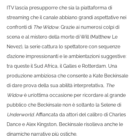
ITV lascia presupporre che sia la piattaforma di
streaming che il canale abbiano grandi aspettative nei
confronti di
The Widow
. Grazie ai numerosi colpi di
scena e al mistero della morte di Will (Matthew Le
Nevez), la serie cattura lo spettatore con sequenze
d’azione impressionanti e le ambientazioni suggestive:
tra queste il Sud Africa, il Galles e Rotterdam. Una
produzione ambiziosa che consente a Kate Beckinsale
di dare prova della sua abilità interpretativa,
The
Widow
è un’ottima occasione per ricordare al grande
pubblico che Beckinsale non è soltanto la Selene di
Underworld
. Affiancata da attori del calibro di Charles
Dance e Alex Kingston, Beckinsale risolleva anche le
dinamiche narrative più ostiche.