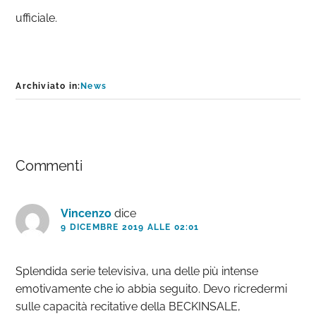
ufficiale.
Archiviato in:
News
Interazioni
Commenti
del
lettore
Vincenzo
dice
9 DICEMBRE 2019 ALLE 02:01
Splendida serie televisiva, una delle più intense
emotivamente che io abbia seguito. Devo ricredermi
sulle capacità recitative della BECKINSALE,