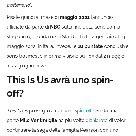
trattenerlo
“.
Risale quindi al mese di
maggio 2021
l’annuncio
ufficiale da parte di
NBC
sulla fine della serie con la
stagione 6, in onda negli Stati Uniti dal 4 gennaio al 24
maggio 2022. In Italia, invece, le
18 puntate
conclusive
sono trasmesse in prima visione su Fox dal 2 maggio
al 27 giugno 2022.
This Is Us avrà uno spin-
off?
This Is Us
proseguirà con uno
spin-off
? Se da una
parte
Milo Ventimiglia
ha più volte
dichiarato
di voler
continuare la saga della famiglia Pearson con uno