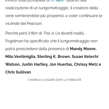
invece sulla possibilità di
un
film
? Quanto alla
realizzazione di un lungometraggio, il creatore della
serie sembrerebbe più propenso a voler continuare le
vicende dei Pearson.
Perché però il film di
This Is Us
diventi realtà,
Fogelman ha specificato che il lungometraggio non
potrà prescindere dalla presenza di
Mandy Moore,
Milo Ventimiglia, Sterling K. Brown, Susan Kelechi
Watson, Justin Hartley, Jon Huertas, Chrissy Metz e
Chris Sullivan
.
CONTINUA A LEGGERE DOPO LA PUBBLICITÀ