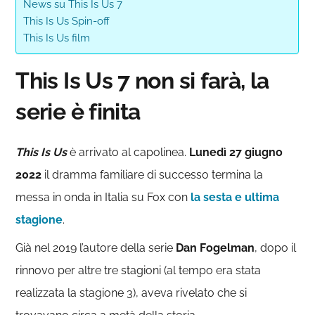
News su This Is Us 7
This Is Us Spin-off
This Is Us film
This Is Us 7 non si farà, la
serie è finita
This Is Us
è arrivato al capolinea.
Lunedì 27 giugno
2022
il dramma familiare di successo termina la
messa in onda in Italia su Fox con
la sesta e ultima
stagione
.
Già nel 2019 l’autore della serie
Dan Fogelman
, dopo il
rinnovo per altre tre stagioni (al tempo era stata
realizzata la stagione 3), aveva rivelato che si