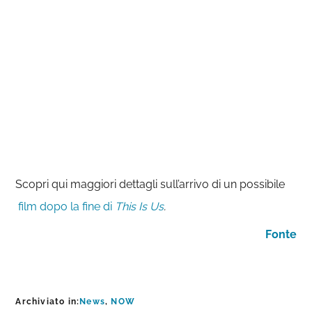
Scopri qui maggiori dettagli sull’arrivo di un possibile
film dopo la fine di
This Is Us
.
Fonte
Archiviato in:
News
,
NOW