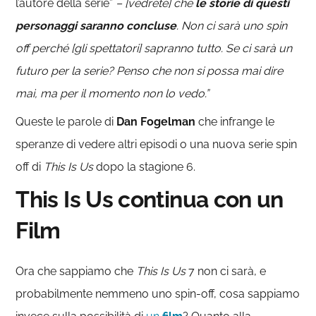
l’autore della serie”
– [vedrete] che
le storie di questi
personaggi saranno concluse
. Non ci sarà uno spin
off perché [gli spettatori] sapranno tutto. Se ci sarà un
futuro per la serie? Penso che non si possa mai dire
mai, ma per il momento non lo vedo.”
Queste le parole di
Dan Fogelman
che infrange le
speranze di vedere altri episodi o una nuova serie spin
off di
This Is Us
dopo la stagione 6.
This Is Us continua con un
Film
Ora che sappiamo che
This Is Us
7 non ci sarà, e
probabilmente nemmeno uno spin-off, cosa sappiamo