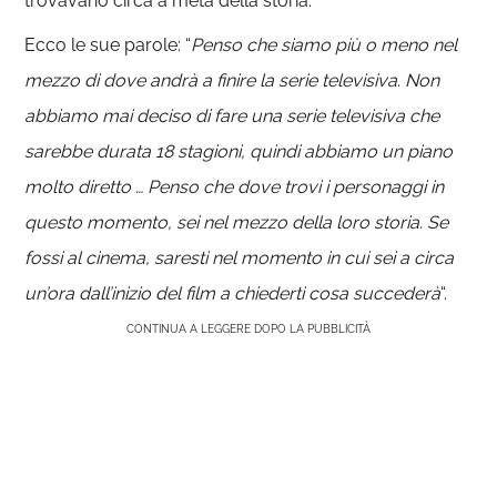
trovavano circa a metà della storia.
Ecco le sue parole: “
Penso che siamo più o meno nel
mezzo di dove andrà a finire la serie televisiva
.
Non
abbiamo mai deciso di fare una serie televisiva che
sarebbe durata 18 stagioni, quindi abbiamo un piano
molto diretto … Penso che dove trovi i personaggi in
questo momento, sei nel mezzo della loro storia. Se
fossi al cinema, saresti nel momento in cui sei a circa
un’ora dall’inizio del film a chiederti cosa succederà
“.
CONTINUA A LEGGERE DOPO LA PUBBLICITÀ