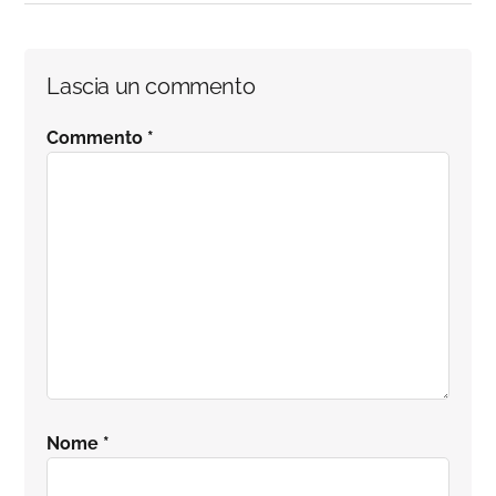
Interazioni
Lascia un commento
del
Commento
*
lettore
Nome
*