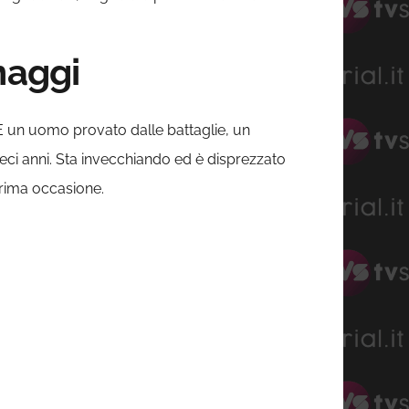
naggi
 È un uomo provato dalle battaglie, un
ieci anni. Sta invecchiando ed è disprezzato
prima occasione.