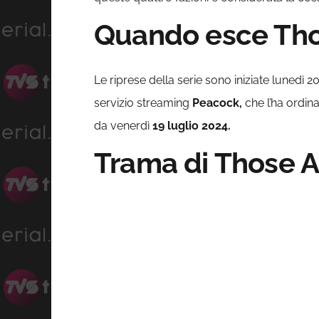
Quando esce Tho
Le riprese della serie sono iniziate lunedì 
servizio streaming
Peacock,
che l’ha ordin
da venerdì
19 luglio 2024.
Trama di Those Ab