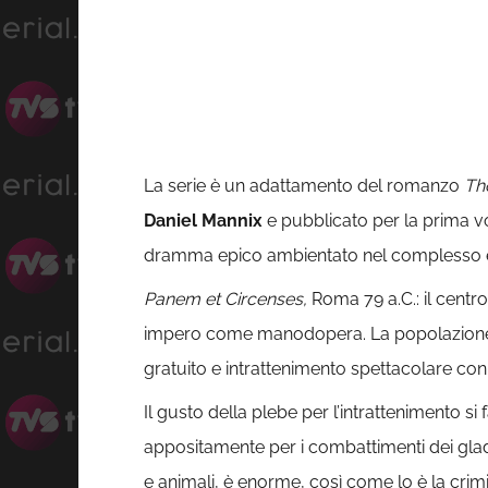
La serie è un adattamento del romanzo
Th
Daniel Mannix
e pubblicato per la prima vo
dramma epico ambientato nel complesso e c
Panem et Circenses,
Roma 79 a.C.: il centr
impero come manodopera. La popolazione ro
gratuito e intrattenimento spettacolare con g
Il gusto della plebe per l’intrattenimento 
appositamente per i combattimenti dei gladi
e animali, è enorme, così come lo è la crimi