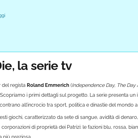
ggi
e, la serie tv
v del regista
Roland Emmerich
(
Independence Day, The Day 
. Scopriamo i primi dettagli sul progetto. La serie presenta un
ontrano all’incrocio tra sport, politica e dinastie del mondo a
sti giochi, caratterizzato da sete di sangue, avidità di denaro,
orporazioni di proprietà dei Patrizi: le fazioni blu, rossa, bi
a più preziosa.