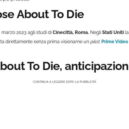
se About To Die
20 marzo 2023 agli studi di
Cinecittà, Roma.
Negli
Stati
Uniti
la
ata direttamente senza prima visionarne un
pilot.
Prime Video
out To Die, anticipazion
CONTINUA A LEGGERE DOPO LA PUBBLICITÀ