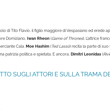
uolo di Tito Flavio, il figlio maggiore di Vespasiano ed erede 
inore Domiziano,
Iwan Rheon
(
Game of Thrones
). L’attrice fr
merciante Cala.
Moe Hashim
(
Ted Lasso
) recita la parte di su
na patrizia politica e spietata. E ancora,
Dimitri Leonidas
(
Rivi
TTO SUGLI ATTORI E SULLA TRAMA DE