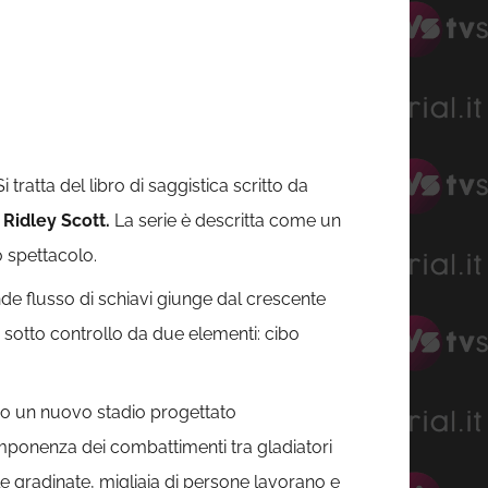
 Si tratta del libro di saggistica scritto da
i
Ridley Scott.
La serie è descritta come un
 spettacolo.
de flusso di schiavi giunge dal crescente
sotto controllo da due elementi: cibo
ario un nuovo stadio progettato
imponenza dei combattimenti tra gladiatori
le gradinate, migliaia di persone lavorano e