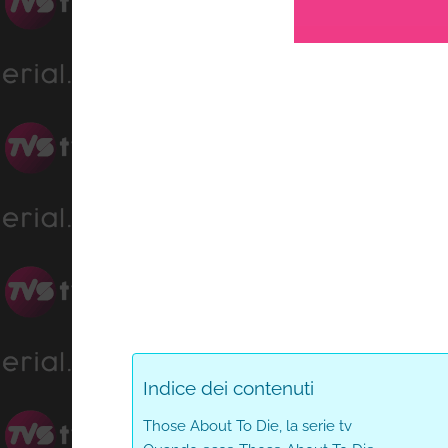
Progress
:
Unmute
0%
Indice dei contenuti
Those About To Die, la serie tv