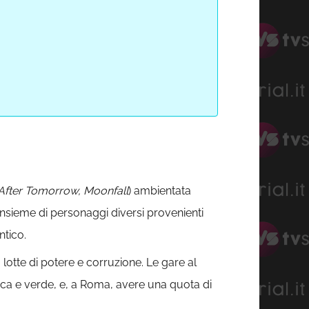
After Tomorrow, Moonfall
) ambientata
 insieme di personaggi diversi provenienti
ntico.
 lotte di potere e corruzione. Le gare al
anca e verde, e, a Roma, avere una quota di