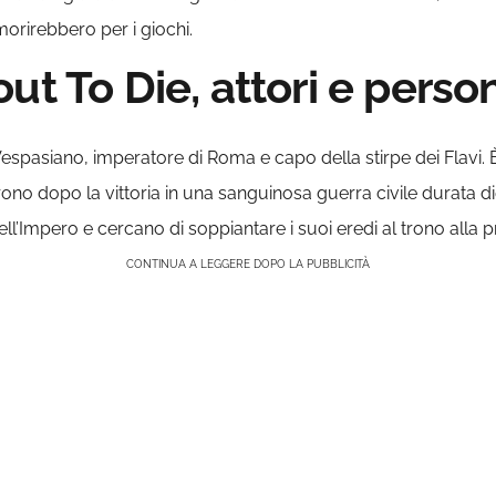
morirebbero per i giochi.
ut To Die, attori e perso
Vespasiano, imperatore di Roma e capo della stirpe dei Flavi.
rono dopo la vittoria in una sanguinosa guerra civile durata d
ell’Impero e cercano di soppiantare i suoi eredi al trono alla 
CONTINUA A LEGGERE DOPO LA PUBBLICITÀ