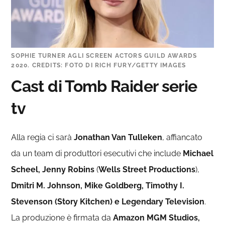
SOPHIE TURNER AGLI SCREEN ACTORS GUILD AWARDS
2020. CREDITS: FOTO DI RICH FURY/GETTY IMAGES
Cast di Tomb Raider serie
tv
Alla regia ci sarà
Jonathan Van Tulleken
, affiancato
da un team di produttori esecutivi che include
Michael
Scheel, Jenny Robins
(
Wells Street Productions
),
Dmitri M. Johnson, Mike Goldberg, Timothy I.
Stevenson (Story Kitchen) e Legendary Television
.
La produzione è firmata da
Amazon MGM Studios,