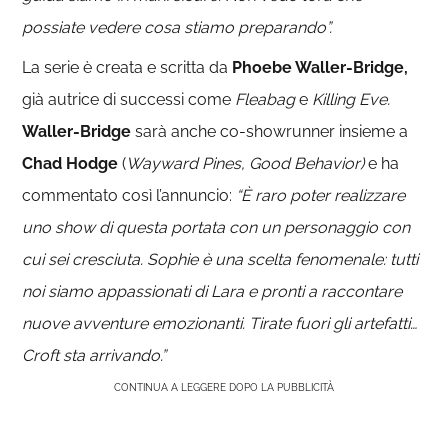
possiate vedere cosa stiamo preparando”.
La serie è creata e scritta da
Phoebe Waller-Bridge,
già autrice di successi come
Fleabag
e
Killing Eve.
Waller-Bridge
sarà anche co-showrunner insieme a
Chad Hodge
(
Wayward Pines, Good Behavior)
e ha
commentato così l’annuncio:
“È raro poter realizzare
uno show di questa portata con un personaggio con
cui sei cresciuta. Sophie è una scelta fenomenale: tutti
noi siamo appassionati di Lara e pronti a raccontare
nuove avventure emozionanti. Tirate fuori gli artefatti…
Croft sta arrivando.”
CONTINUA A LEGGERE DOPO LA PUBBLICITÀ