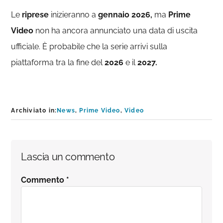
Le
riprese
inizieranno a
gennaio 2026,
ma
Prime
Video
non ha ancora annunciato una data di uscita
ufficiale. È probabile che la serie arrivi sulla
piattaforma tra la fine del
2026
e il
2027.
Archiviato in:
News
,
Prime Video
,
Video
Interazioni
Lascia un commento
del
Commento
*
lettore