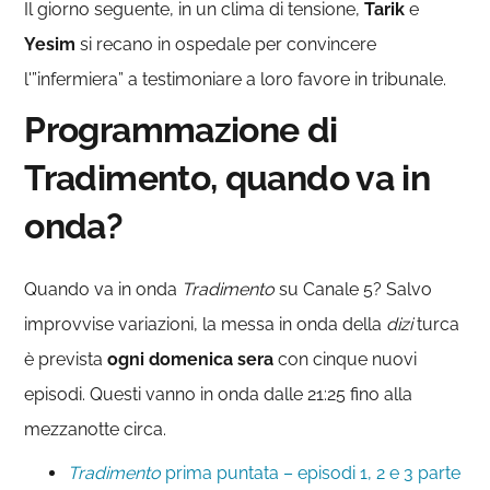
Il giorno seguente, in un clima di tensione,
Tarik
e
Yesim
si recano in ospedale per convincere
l'”infermiera” a testimoniare a loro favore in tribunale.
Programmazione di
Tradimento, quando va in
onda?
Quando va in onda
Tradimento
su Canale 5? Salvo
improvvise variazioni, la messa in onda della
dizi
turca
è prevista
ogni domenica sera
con cinque nuovi
episodi. Questi vanno in onda dalle 21:25 fino alla
mezzanotte circa.
Tradimento
prima puntata – episodi 1, 2 e 3 parte