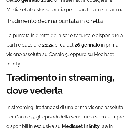
del
26 gennaio 2025
, o in alternativa collegarsi a
Mediaset allo stesso orario per guardarla in streaming.
Tradimento decima puntata in diretta
La puntata in diretta della serie tv turca è disponibile a
partire dalle ore
21:25
circa del
26
gennaio
in prima
visione assoluta su Canale 5, oppure su Mediaset
Infinity.
Tradimento in streaming,
dove vederla
In streaming, trattandosi di una prima visione assoluta
per Canale 5, gli episodi della serie turca sono sempre
disponibili in esclusiva su
Mediaset Infinity
, sia in