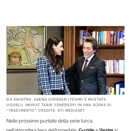
DA SINISTRA: ASENA GIRISKEN (YESIM) E MUSTAFA
UGURLU (MURAT TARIK YENERSOY) IN UNA SCENA DI
“TRADIMENTO”. CREDITS: RTI MEDIASET.
Nelle prossime puntate della serie turca,
nell’atmosfera tesa dell’ospedale,
Guzide
e
Yesim
si