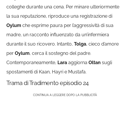
colleghe durante una cena. Per minare ulteriormente
la sua reputazione, riproduce una registrazione di
Oylum
che esprime paura per l’aggressività di sua
madre, un racconto influenzato da un’infermiera
durante il suo ricovero. Intanto,
Tolga
, cieco d’amore
per
Oylum
, cerca il sostegno del padre.
Contemporaneamente,
Lara
aggiorna
Oltan
sugli
spostamenti di Kaan, Hayri e Mustafa.
Trama di Tradimento episodio 24
CONTINUA A LEGGERE DOPO LA PUBBLICITÀ