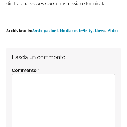
diretta che
on demand
a trasmissione terminata.
Archiviato in:
Anticipazioni
,
Mediaset Infinity
,
News
,
Video
Interazioni
Lascia un commento
del
Commento
*
lettore