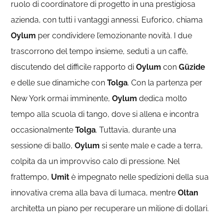
ruolo di coordinatore di progetto in una prestigiosa
azienda, con tutti i vantaggi annessi. Euforico, chiama
Oylum
per condividere l’emozionante novità. I due
trascorrono del tempo insieme, seduti a un caffè,
discutendo del difficile rapporto di
Oylum
con
Güzide
e delle sue dinamiche con
Tolga
. Con la partenza per
New York ormai imminente,
Oylum
dedica molto
tempo alla scuola di tango, dove si allena e incontra
occasionalmente
Tolga
. Tuttavia, durante una
sessione di ballo,
Oylum
si sente male e cade a terra,
colpita da un improvviso calo di pressione. Nel
frattempo,
Umit
è impegnato nelle spedizioni della sua
innovativa crema alla bava di lumaca, mentre
Oltan
architetta un piano per recuperare un milione di dollari.