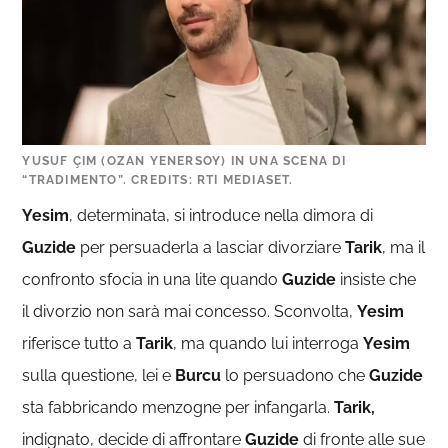
YUSUF ÇIM (OZAN YENERSOY) IN UNA SCENA DI
“TRADIMENTO”. CREDITS: RTI MEDIASET.
Yesim
, determinata, si introduce nella dimora di
Guzide
per persuaderla a lasciar divorziare
Tarik
, ma il
confronto sfocia in una lite quando
Guzide
insiste che
il divorzio non sarà mai concesso. Sconvolta,
Yesim
riferisce tutto a
Tarik
, ma quando lui interroga
Yesim
sulla questione, lei e
Burcu
lo persuadono che
Guzide
sta fabbricando menzogne per infangarla.
Tarik,
indignato, decide di affrontare
Guzide
di fronte alle sue