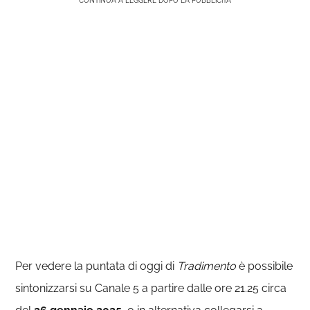
CONTINUA A LEGGERE DOPO LA PUBBLICITÀ
Per vedere la puntata di oggi di
Tradimento
è possibile
sintonizzarsi su Canale 5 a partire dalle ore 21.25 circa