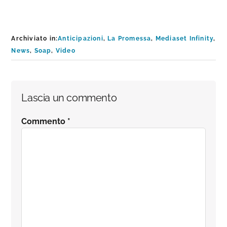
Archiviato in:
Anticipazioni
,
La Promessa
,
Mediaset Infinity
,
News
,
Soap
,
Video
Interazioni
Lascia un commento
del
Commento
*
lettore