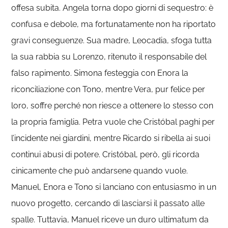
offesa subita. Angela torna dopo giorni di sequestro: è
confusa e debole, ma fortunatamente non ha riportato
gravi conseguenze. Sua madre, Leocadia, sfoga tutta
la sua rabbia su Lorenzo, ritenuto il responsabile del
falso rapimento. Simona festeggia con Enora la
riconciliazione con Tono, mentre Vera, pur felice per
loro, soffre perché non riesce a ottenere lo stesso con
la propria famiglia. Petra vuole che Cristóbal paghi per
l’incidente nei giardini, mentre Ricardo si ribella ai suoi
continui abusi di potere. Cristóbal, però, gli ricorda
cinicamente che può andarsene quando vuole.
Manuel, Enora e Tono si lanciano con entusiasmo in un
nuovo progetto, cercando di lasciarsi il passato alle
spalle. Tuttavia, Manuel riceve un duro ultimatum da