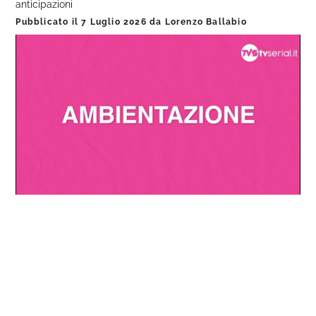
anticipazioni
Pubblicato il
7 Luglio 2026
da
Lorenzo Ballabio
Loaded
:
Progress
:
Unmute
0%
0%