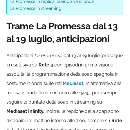
La Promessa in replica, quando va in onda
La Promessa in streaming
Trame La Promessa dal 13
al 19 luglio, anticipazioni
Anticipazioni
La Promessa
dal 13 al 19 luglio: prosegue
in esclusiva su
Rete 4
con episodi in prima visione
assoluta; la programmazione della soap spagnola in
costume in onda sulle reti
Mediaset
.
In alternativa alla
messa in onda lineare intorno alle 19:45, puoi sempre
seguire le puntate della soap in streaming su
Mediaset Infinity.
Inoltre, le repliche della soap sono
disponibili al mattino intorno alle 7.00, sempre su
Rete
4
. Tutte le puntate le trovate anche in streaming su