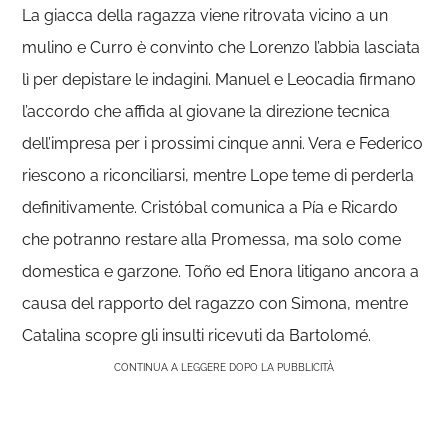
La giacca della ragazza viene ritrovata vicino a un
mulino e Curro è convinto che Lorenzo l’abbia lasciata
lì per depistare le indagini. Manuel e Leocadia firmano
l’accordo che affida al giovane la direzione tecnica
dell’impresa per i prossimi cinque anni. Vera e Federico
riescono a riconciliarsi, mentre Lope teme di perderla
definitivamente. Cristóbal comunica a Pía e Ricardo
che potranno restare alla Promessa, ma solo come
domestica e garzone. Toño ed Enora litigano ancora a
causa del rapporto del ragazzo con Simona, mentre
Catalina scopre gli insulti ricevuti da Bartolomé.
CONTINUA A LEGGERE DOPO LA PUBBLICITÀ