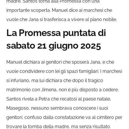
madre, Santos torna alla Promessa con una
importante scoperta. Manuel dice ai marchesi che
vuole che Jana si trasferisca a vivere al piano nobile.
La Promessa puntata di
sabato 21 giugno 2025
Manuel dichiara ai genitori che sposerà Jana, e che
vuole condividere con lei gli spazi famigliari. I marchesi
si infuriano, ma lui dichiara che dopo il tragico
matrimonio con Jimena, non è più disposto a cedere.
Santos rivela a Petra che recatosi al paese natale,
Masegoso, nessuno sembrava conoscere i suoi
genitori, confuso dalla constatazione va al cimitero per
trovare la tomba della madre, ma senza risultato.