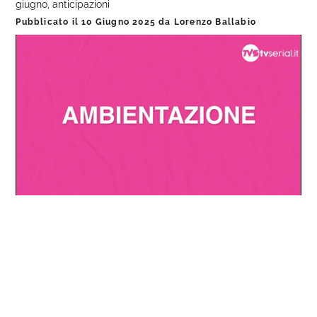
giugno, anticipazioni
Pubblicato il
10 Giugno 2025
da
Lorenzo Ballabio
Loaded
:
Progress
:
Unmute
0%
0%