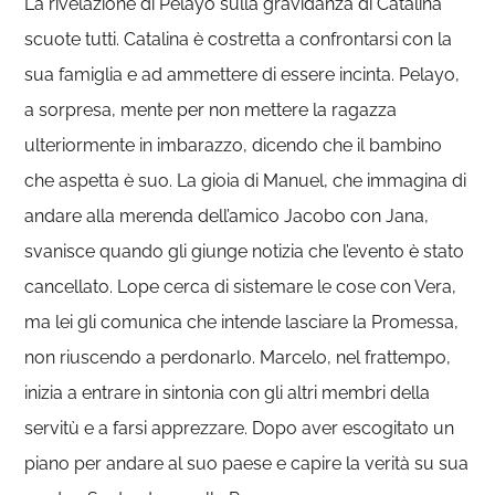
La rivelazione di Pelayo sulla gravidanza di Catalina
scuote tutti. Catalina è costretta a confrontarsi con la
sua famiglia e ad ammettere di essere incinta. Pelayo,
a sorpresa, mente per non mettere la ragazza
ulteriormente in imbarazzo, dicendo che il bambino
che aspetta è suo. La gioia di Manuel, che immagina di
andare alla merenda dell’amico Jacobo con Jana,
svanisce quando gli giunge notizia che l’evento è stato
cancellato. Lope cerca di sistemare le cose con Vera,
ma lei gli comunica che intende lasciare la Promessa,
non riuscendo a perdonarlo. Marcelo, nel frattempo,
inizia a entrare in sintonia con gli altri membri della
servitù e a farsi apprezzare. Dopo aver escogitato un
piano per andare al suo paese e capire la verità su sua