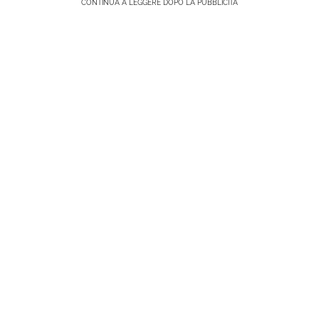
CONTINUA A LEGGERE DOPO LA PUBBLICITÀ