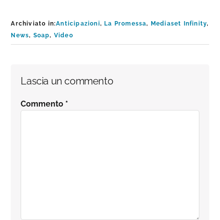
Archiviato in:
Anticipazioni
,
La Promessa
,
Mediaset Infinity
,
News
,
Soap
,
Video
Interazioni
Lascia un commento
del
Commento
*
lettore