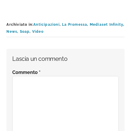
Archiviato in:
Anticipazioni
,
La Promessa
,
Mediaset Infinity
,
News
,
Soap
,
Video
Interazioni
Lascia un commento
del
Commento
*
lettore