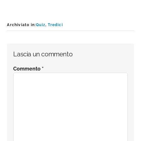
Archiviato in:
Quiz
,
Tredici
Interazioni
Lascia un commento
del
Commento
*
lettore