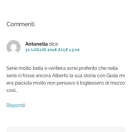
Interazioni
Commenti
del
lettore
Antonella
dice
31 LUGLIO 2018 ALLE 13:10
Serie molto bella e veritiera avrei preferito che nella
serie ci fosse ancora Alberto la sua storia con Giulia mi
era piaciuta molto non pensavo li togliessero di mezzo
così…
Rispondi