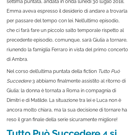
settima puntata, andata in onda lunedì 30 luglio 2018,
Emma aveva espresso il desiderio di andare a trovarla
per passare del tempo con lei. Nell’ultimo episodio,
che ci farà fare un piccolo salto temporale rispetto al
precedente episodio, comunque, sarà Giulia a tornare,
riunendo la famiglia Ferraro in vista del primo concerto
di Ambra.
Nel corso dell’ultima puntata della fiction
Tutto Può
Succedere
3 abbiamo finalmente assistito al ritorno di
Giulia: la donna è tornata a Roma in compagnia di
Dimitri e di Matilde. La situazione tra lei e Luca non è
ancora molto chiara, ma la sua decisione di tornare ha
reso il gran finale della serie sicuramente migliore!
Tutto Può Succedere 4 si