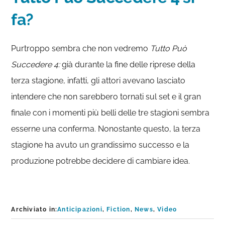
fa?
Purtroppo sembra che non vedremo
Tutto Può
Succedere 4:
già durante la fine delle riprese della
terza stagione, infatti, gli attori avevano lasciato
intendere che non sarebbero tornati sul set e il gran
finale con i momenti più belli delle tre stagioni sembra
esserne una conferma. Nonostante questo, la terza
stagione ha avuto un grandissimo successo e la
produzione potrebbe decidere di cambiare idea.
Archiviato in:
Anticipazioni
,
Fiction
,
News
,
Video