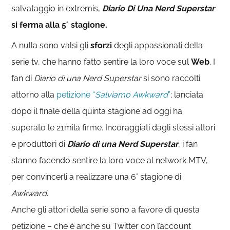
salvataggio in extremis,
Diario Di Una Nerd Superstar
si ferma alla 5° stagione.
A nulla sono valsi gli
sforzi
degli appassionati della
serie tv, che hanno fatto sentire la loro voce sul
Web
. I
fan di
Diario di una Nerd Superstar
si sono raccolti
attorno alla
petizione “
Salviamo Awkward
”
; lanciata
dopo il finale della quinta stagione ad oggi ha
superato le 21mila firme. Incoraggiati dagli stessi attori
e produttori di
Diario di una Nerd Superstar
, i fan
stanno facendo sentire la loro voce al network MTV,
per convincerli a realizzare una 6° stagione di
Awkward
.
Anche gli attori della serie sono a favore di questa
petizione – che è anche su Twitter con l’account