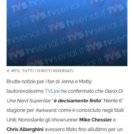
© MTV, TUTTI I DIRITTI RISERVATI.
Brutte notizie per i fan di Jenna e Matty:
l’autorevolissimo
TVLine
ha confermato che
Diario Di
Una Nerd Superstar
“
è decisamente finito
”. Niente 6°
stagione per
Awkward
, come è conosciuto negli Stati
Uniti. Nonostante gli showrunner
Mike Chessler
e
Chris Alberghini
avessero tifato fino all’ultimo per un