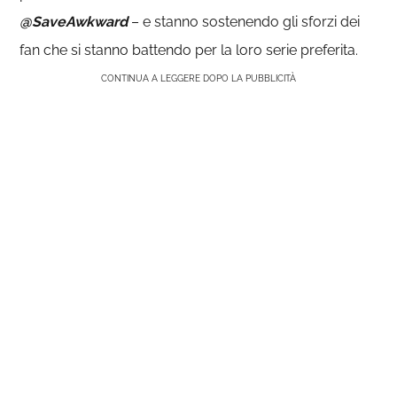
@SaveAwkward
– e stanno sostenendo gli sforzi dei
fan che si stanno battendo per la loro serie preferita.
CONTINUA A LEGGERE DOPO LA PUBBLICITÀ