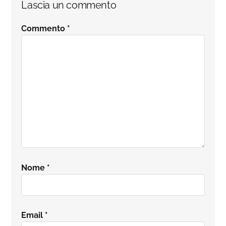
Lascia un commento
del
Commento
*
lettore
Nome
*
Email
*