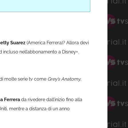
etty Suarez
(America Ferrera)? Allora devi
nd incluso nell’abbonamento a Disney+.
ne di molte serie tv come
Grey’s Anatomy,
a Ferrera
da rivedere dall’inizio fino alla
niti, mentre a distanza di un anno