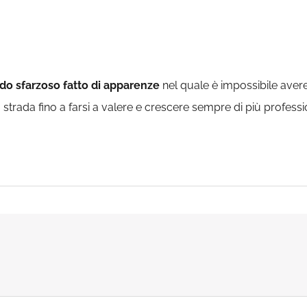
o sfarzoso fatto di apparenze
nel quale è impossibile avere 
a strada fino a farsi a valere e crescere sempre di più profe