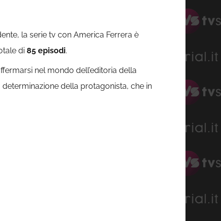
nte, la serie tv con America Ferrera è
otale di
85 episodi
.
ffermarsi nel mondo dell’editoria della
a determinazione della protagonista, che in