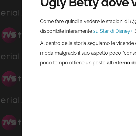
Ugly Betty dove v
Come fare quindi a vedere le stagioni di
Ug
disponibile interamente
su Star di Disney+
.
Al centro della storia seguiamo le vicende d
moda malgrado il suo aspetto poco “consono”
poco tempo ottiene un posto
all’interno de