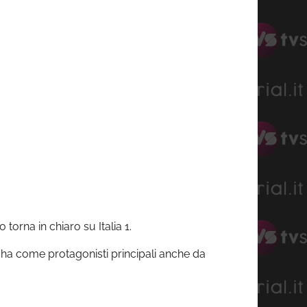
ito torna
in chiaro
su Italia 1.
ha come protagonisti principali
anche
da