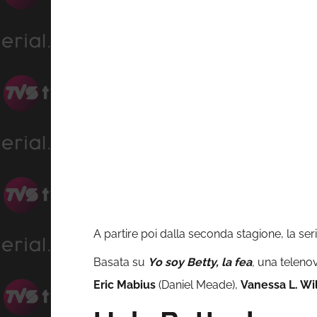
A partire poi dalla seconda stagione, la 
Basata su
Yo soy Betty, la fea
,
una
telenov
Eric Mabius
(Daniel Meade)
,
Vanessa L. Wi