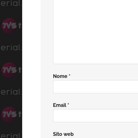
lettore
Nome
*
Email
*
Sito web