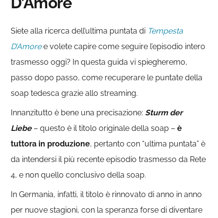
D’Amore
Siete alla ricerca dell’ultima puntata di
Tempesta
D’Amore
e volete capire come seguire l’episodio intero
trasmesso oggi? In questa guida vi spiegheremo,
passo dopo passo, come recuperare le puntate della
soap tedesca grazie allo streaming.
Innanzitutto è bene una precisazione:
Sturm der
Liebe
– questo è il titolo originale della soap –
è
tuttora in produzione
, pertanto con “ultima puntata” è
da intendersi il più recente episodio trasmesso da Rete
4, e non quello conclusivo della soap.
In Germania, infatti, il titolo è rinnovato di anno in anno
per nuove stagioni, con la speranza forse di diventare