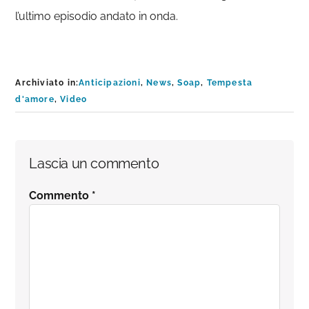
l’ultimo episodio andato in onda.
Archiviato in:
Anticipazioni
,
News
,
Soap
,
Tempesta
d'amore
,
Video
Interazioni
Lascia un commento
del
Commento
*
lettore