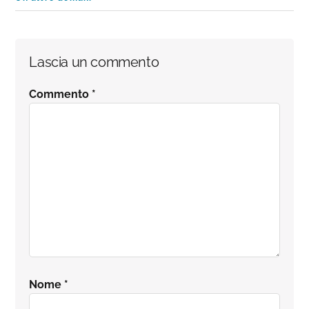
Interazioni
Lascia un commento
del
Commento
*
lettore
Nome
*