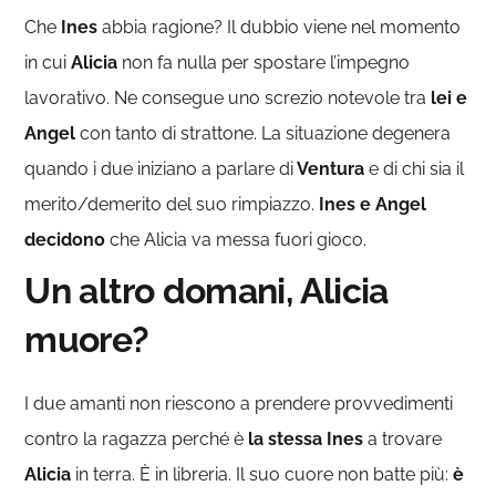
Che
Ines
abbia ragione? Il dubbio viene nel momento
in cui
Alicia
non fa nulla per spostare l’impegno
lavorativo. Ne consegue uno screzio notevole tra
lei e
Angel
con tanto di strattone. La situazione degenera
quando i due iniziano a parlare di
Ventura
e di chi sia il
merito/demerito del suo rimpiazzo.
Ines e Angel
decidono
che Alicia va messa fuori gioco.
Un altro domani, Alicia
muore?
I due amanti non riescono a prendere provvedimenti
contro la ragazza perché è
la stessa Ines
a trovare
Alicia
in terra. È in libreria. Il suo cuore non batte più:
è