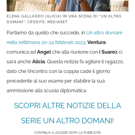
ELENA GALLARDO (ALICIA) IN UNA SCENA DI “UN ALTRO
DOMANI”. CREDITS: MEDIASET
Partiamo da quello che succede, in
Un altro domani
nella settimana 20-24 febbraio 2023
.
Ventura
comunica ad
Angel
che alla riunione con
i Suarez
ci
sarà anche
Alicia
. Questa notizia fa agitare il ragazzo,
dato che l’incontro con la coppia cade il giorno
precedente al suo esame per stabilire la sua
ammissione alla scuola diplomatica.
SCOPRI ALTRE NOTIZIE DELLA
SERIE UN ALTRO DOMANI!
CONTINUA A LEGGERE DOPO LA PUBBLICITÀ