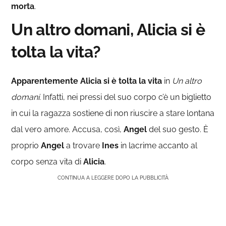
morta
.
Un altro domani, Alicia si è
tolta la vita?
Apparentemente Alicia si è tolta la vita
in
Un altro
domani
. Infatti, nei pressi del suo corpo c’è un biglietto
in cui la ragazza sostiene di non riuscire a stare lontana
dal vero amore. Accusa, così,
Angel
del suo gesto. È
proprio
Angel
a trovare
Ines
in lacrime accanto al
corpo senza vita di
Alicia
.
CONTINUA A LEGGERE DOPO LA PUBBLICITÀ