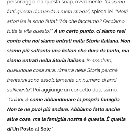
personaggio e a questa soap, ovviamente.
“Ci siamo
fatti questa domanda a metà strada”
, spiega lei.
“Molti
attori [se la sono fatta]: “Ma che facciamo? Facciamo
tutta la vita questo?”
A un certo punto, ci siamo resi
conto che noi siamo entrati nella Storia italiana. Non
siamo più soltanto una fiction che dura da tanto, ma
siamo entrati nella Storia italiana
. In assoluto,
qualunque cosa sarà, rimarrà nella Storia perché
trent’anni sono assolutamente un numero di anni
sufficiente”
. Poi aggiunge un concetto dolcissimo.
“
Quindi,
è come abbandonare la propria famiglia.
Non te ne puoi più andare. Abbiamo fatto anche
altre cose, ma la famiglia nostra è questa. È quella
di
Un Posto al Sole
”
.