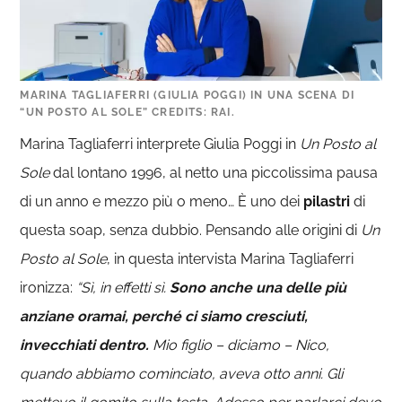
MARINA TAGLIAFERRI (GIULIA POGGI) IN UNA SCENA DI
“UN POSTO AL SOLE” CREDITS: RAI.
Marina Tagliaferri interprete Giulia Poggi in
Un Posto al
Sole
dal lontano 1996, al netto una piccolissima pausa
di un anno e mezzo più o meno… È uno dei
pilastri
di
questa soap, senza dubbio. Pensando alle origini di
Un
Posto al Sole
, in questa intervista Marina Tagliaferri
ironizza:
“Sì, in effetti sì.
Sono anche una delle più
anziane oramai, perché ci siamo cresciuti,
invecchiati dentro.
Mio figlio – diciamo – Nico,
quando abbiamo cominciato, aveva otto anni. Gli