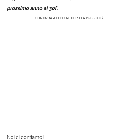
prossimo anno ai 30!
”.
CONTINUA A LEGGERE DOPO LA PUBBLICITÀ
Noi ci contiamo!