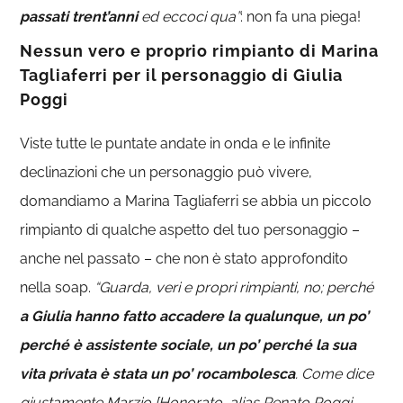
passati trent’anni
ed eccoci qua”
: non fa una piega!
Nessun vero e proprio rimpianto di Marina
Tagliaferri per il personaggio di Giulia
Poggi
Viste tutte le puntate andate in onda e le infinite
declinazioni che un personaggio può vivere,
domandiamo a Marina Tagliaferri se abbia un piccolo
rimpianto di qualche aspetto del tuo personaggio –
anche nel passato – che non è stato approfondito
nella soap.
“Guarda, veri e propri rimpianti, no; perché
a Giulia hanno fatto accadere la qualunque, un po’
perché è assistente sociale, un po’ perché la sua
vita privata è stata un po’ rocambolesca
. Come dice
giustamente Marzio [Honorato, alias Renato Poggi,