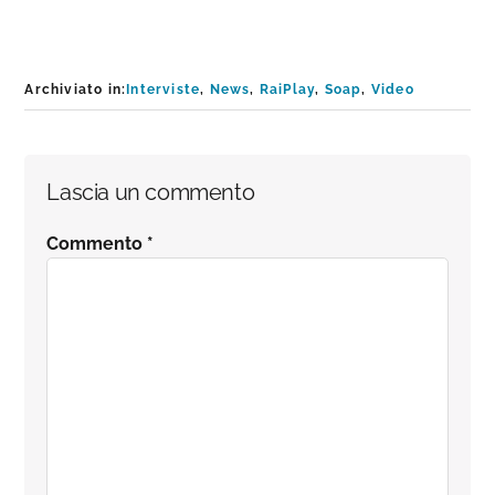
Archiviato in:
Interviste
,
News
,
RaiPlay
,
Soap
,
Video
Interazioni
Lascia un commento
del
Commento
*
lettore