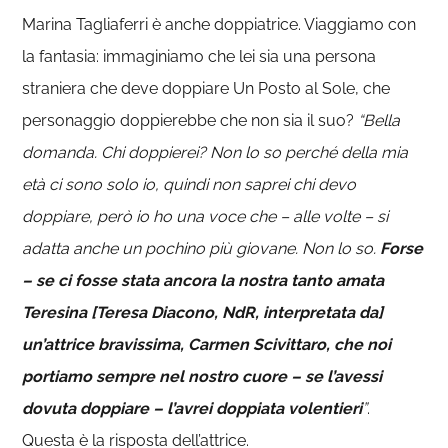
Marina Tagliaferri è anche doppiatrice. Viaggiamo con
la fantasia: immaginiamo che lei sia una persona
straniera che deve doppiare Un Posto al Sole, che
personaggio doppierebbe che non sia il suo?
“Bella
domanda. Chi doppierei? Non lo so perché della mia
età ci sono solo io, quindi non saprei chi devo
doppiare, però io ho una voce che – alle volte – si
adatta anche un pochino più giovane. Non lo so.
Forse
– se ci fosse stata ancora la nostra tanto amata
Teresina [Teresa Diacono, NdR, interpretata da]
un’attrice bravissima, Carmen Scivittaro, che noi
portiamo sempre nel nostro cuore – se l’avessi
dovuta doppiare – l’avrei doppiata volentieri
”
.
Questa è la risposta dell’attrice.