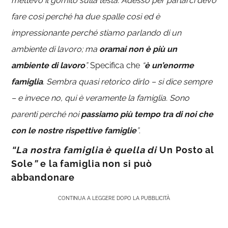
mettevo il gomito sulla testa. Adesso per parlarci devo
fare così perché ha due spalle così ed è
impressionante perché stiamo parlando di un
ambiente di lavoro; ma
oramai non è più un
ambiente di lavoro
”.
Specifica che
“
è un’enorme
famiglia
. Sembra quasi retorico dirlo – si dice sempre
– e invece no, qui è veramente la famiglia. Sono
parenti perché noi
passiamo più tempo tra di noi che
con le nostre rispettive famiglie
”
.
“La nostra famiglia è quella di
Un Posto al
Sole
”
e la famiglia non si può
abbandonare
CONTINUA A LEGGERE DOPO LA PUBBLICITÀ