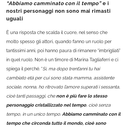
“Abbiamo camminato con il tempo”
e i
nostri personaggi non sono mai rimasti
uguali
È una risposta che scalda il cuore, nel senso che
molto spesso gli attori, quando fanno un ruolo per
tantissimi anni, poi hanno paura di rimanere “imbrigliati”
in quel ruolo. Non è un timore di Marina Tagliaferri e ci
spiega il perché. “
Sì, ma dopo trent’anni tu hai
cambiato età per cui sono stata mamma, assistente
sociale, nonna, ho ritrovato l’amore superati i sessanta,
cioè tanti passaggi, che
non è più fare lo stesso
personaggio cristallizzato nel tempo
, cioè senza
tempo, in un unico tempo.
Abbiamo camminato con il
tempo che circonda tutto il mondo, cioè sono