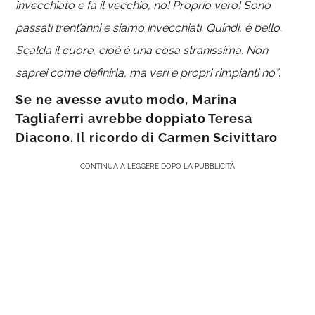
invecchiato e fa il vecchio, no! Proprio vero! Sono
passati trent’anni e siamo invecchiati. Quindi, è bello.
Scalda il cuore, cioè è una cosa stranissima. Non
saprei come definirla, ma veri e propri rimpianti no”
.
Se ne avesse avuto modo, Marina
Tagliaferri avrebbe doppiato Teresa
Diacono. Il ricordo di Carmen Scivittaro
CONTINUA A LEGGERE DOPO LA PUBBLICITÀ