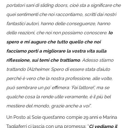
portatori sani di sliding doors, cioè sta a significare che
quei sentimenti che noi raccontiamo, scritti dai nostri
fantastici autori, hanno delle conseguenze, hanno
delle reazioni, che noi non possiamo conoscere.
Io
spero e mi auguro che tutto quello che noi
facciamo porti a migliorare la vostra vita sulla
riflessione, sui temi che trattiamo
. Adesso stiamo
trattando l’Alzheimer. Spero di essere stata d’aiuto
perché è vero che la nostra professione, alle volte,
può sembrare un po’ effimera: ‘Fai l’attore!’, ma se
qualche cosa la rende utile veramente, è il più bel
mestiere del mondo, grazie anche a voi”
.
Un Posto al Sole quest’anno compie 29 anni e Marina
Tagliaferri ci lascia con una promessa: “
Ci vediamo il