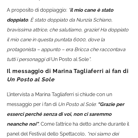
A proposito di doppiaggio:
“
il mio cane è stato
doppiato
. È stato doppiato da Nunzia Schiano,
bravissima attrice, che salutiamo, grazie! Ha doppiato
il mio cane in questa puntata 6000, dove la
protagonista – appunto – era Bricca che raccontava
tutti i personaggi di
Un Posto al Sole
”
.
Il messaggio di Marina Tagliaferri ai fan di
Un Posto al Sole
L’intervista a Marina Tagliaferri si chiude con un
messaggio per i fan di
Un Posto al Sole
:
“Grazie per
esserci perché senza di voi, non ci saremmo
neanche noi”
. Come l’attrice ha detto anche durante il
panel del Festival dello Spettacolo,
“noi siamo dei