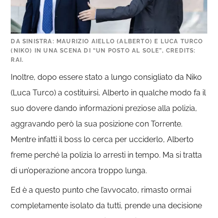
DA SINISTRA: MAURIZIO AIELLO (ALBERTO) E LUCA TURCO
(NIKO) IN UNA SCENA DI “UN POSTO AL SOLE”, CREDITS:
RAI.
Inoltre, dopo essere stato a lungo consigliato da Niko
(Luca Turco) a costituirsi, Alberto in qualche modo fa il
suo dovere dando informazioni preziose alla polizia,
aggravando però la sua posizione con Torrente.
Mentre infatti il boss lo cerca per ucciderlo, Alberto
freme perché la polizia lo arresti in tempo. Ma si tratta
di un’operazione ancora troppo lunga.
Ed è a questo punto che l’avvocato, rimasto ormai
completamente isolato da tutti, prende una decisione