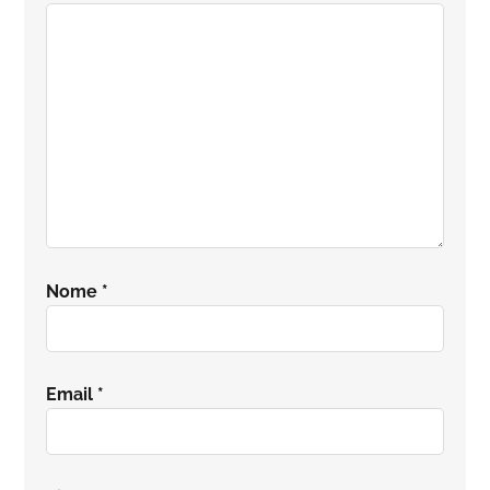
lettore
Nome
*
Email
*