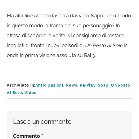
Ma alla fine Alberto lascerà davvero Napoli chiudendo
in questo modo la trama del suo personaggio? In
attesa di scoprire la verità, vi consigliamo di restare
incollati di fronte i nuovi episodi di
Un Posto al Sole
in
onda in prima visione assoluta su Rai 3.
Archiviato in:
Anticipazioni
,
News
,
RaiPlay
,
Soap
,
Un Posto
Al Sole
,
Video
Interazioni
Lascia un commento
del
Commento
*