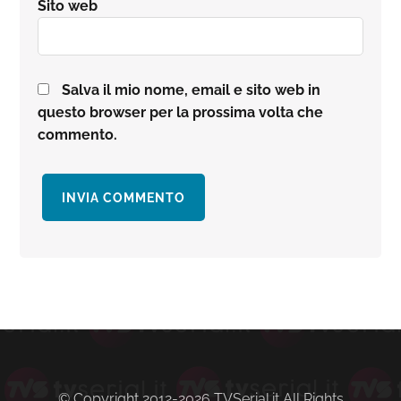
Sito web
Salva il mio nome, email e sito web in
questo browser per la prossima volta che
commento.
Barra
laterale
primaria
© Copyright 2012-2026 TVSerial.it All Rights