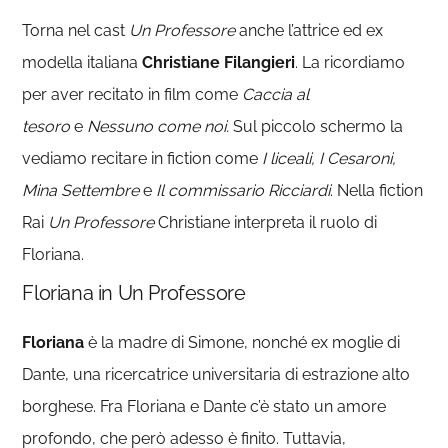
Torna nel cast
Un Professore
anche l’attrice ed ex
modella italiana
Christiane Filangieri
. La ricordiamo
per aver recitato in film come
Caccia al
tesoro
e
Nessuno come noi.
Sul piccolo schermo la
vediamo recitare in fiction come
I liceali, I Cesaroni,
Mina Settembre
e
Il commissario Ricciardi
. Nella fiction
Rai
Un Professore
Christiane interpreta il ruolo di
Floriana.
Floriana in Un Professore
Floriana
è la madre di Simone, nonché ex moglie di
Dante, una ricercatrice universitaria di estrazione alto
borghese. Fra Floriana e Dante c’è stato un amore
profondo, che però adesso è finito. Tuttavia,