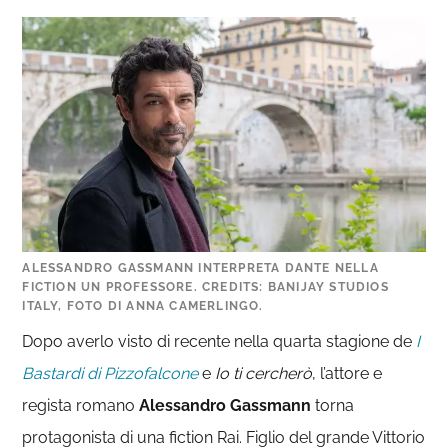
ALESSANDRO GASSMANN INTERPRETA DANTE NELLA
FICTION UN PROFESSORE. CREDITS: BANIJAY STUDIOS
ITALY, FOTO DI ANNA CAMERLINGO.
Dopo averlo visto di recente nella quarta stagione de
I
Bastardi di Pizzofalcone
e
Io ti cercherò
, l’attore e
regista romano
Alessandro Gassmann
torna
protagonista di una fiction Rai. Figlio del grande Vittorio