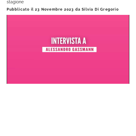
stagione
Pubblicato il
23 Novembre 2023
da
Silvia Di Gregorio
Loaded
:
Progress
:
Unmute
0%
0%