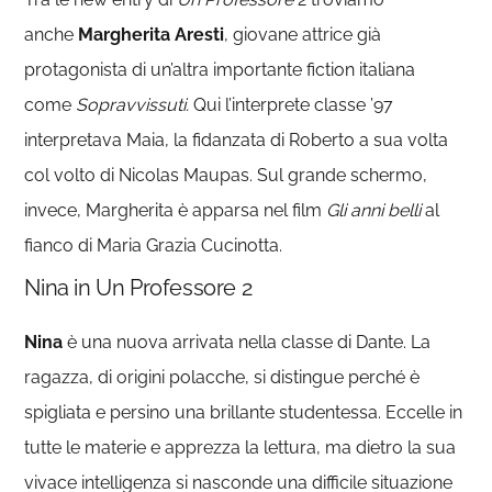
anche
Margherita Aresti
, giovane attrice già
protagonista di un’altra importante fiction italiana
come
Sopravvissuti.
Qui l’interprete classe ’97
interpretava Maia, la fidanzata di Roberto a sua volta
col volto di Nicolas Maupas. Sul grande schermo,
invece, Margherita è apparsa nel film
Gli anni belli
al
fianco di Maria Grazia Cucinotta.
Nina in Un Professore 2
Nina
è una nuova arrivata nella classe di Dante. La
ragazza, di origini polacche, si distingue perché è
spigliata e persino una brillante studentessa. Eccelle in
tutte le materie e apprezza la lettura, ma dietro la sua
vivace intelligenza si nasconde una difficile situazione