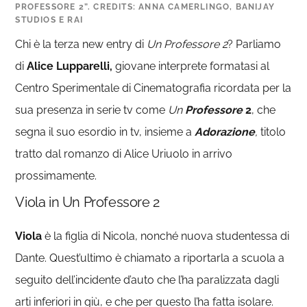
PROFESSORE 2”. CREDITS: ANNA CAMERLINGO, BANIJAY
STUDIOS E RAI
Chi è la terza new entry di
Un Professore 2
? Parliamo
di
Alice Lupparelli,
giovane interprete formatasi al
Centro Sperimentale di Cinematografia ricordata per la
sua presenza in serie tv come
Un
Professore
2
, che
segna il suo esordio in tv, insieme a
Adorazione
,
titolo
tratto dal romanzo di Alice Uriuolo in arrivo
prossimamente.
Viola in Un Professore 2
Viola
è la figlia di Nicola, nonché nuova studentessa di
Dante. Quest’ultimo è chiamato a riportarla a scuola a
seguito dell’incidente d’auto che l’ha paralizzata dagli
arti inferiori in giù, e che per questo l’ha fatta isolare.