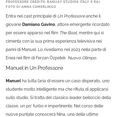
PROFESSORE CREDITS: BANIJAY STUDIOS ITALY E RAI.
FOTO DI ANNA CAMERLINGO
Entra nel cast principale di
Un Professore
anche il
giovane
Damiano Gavino
, attore emergente ricordato
per essere apparso nel film
The Boat,
mentre qui si
cimenta con la sua prima esperienza televisiva nei
panni di Manuel. Lo rivediamo nel 2023 nella parte di
Enea nel film di Ferzan Özpetek
Nuovo Olimpo.
Manuel in Un Professore
Manuel
ha tutta l’aria di essere un caso disperato, uno
studente molto intelligente ma che rifiuta di applicarsi
sullo studio. Si tratta del classico leader belloccio della
classe, un po’ furbo e impertinente. Nel corso delle
nuove puntate conoscerà Nina, una delle ultime