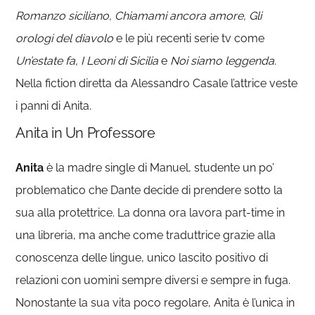
Romanzo siciliano, Chiamami ancora amore,
Gli
orologi del diavolo
e le più recenti serie tv come
Un’estate fa, I Leoni di Sicilia
e
Noi siamo leggenda
.
Nella fiction diretta da Alessandro Casale l’attrice veste
i panni di Anita.
Anita in Un Professore
Anita
è la madre single di Manuel, studente un po’
problematico che Dante decide di prendere sotto la
sua alla protettrice. La donna ora lavora part-time in
una libreria, ma anche come traduttrice grazie alla
conoscenza delle lingue, unico lascito positivo di
relazioni con uomini sempre diversi e sempre in fuga.
Nonostante la sua vita poco regolare, Anita è l’unica in