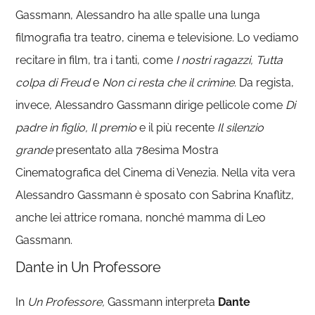
Gassmann, Alessandro ha alle spalle una lunga
filmografia tra teatro, cinema e televisione. Lo vediamo
recitare in film, tra i tanti, come
I nostri ragazzi, Tutta
colpa di Freud
e
Non ci resta che il crimine.
Da regista,
invece, Alessandro Gassmann dirige pellicole come
Di
padre in figlio, Il premio
e il più recente
Il silenzio
grande
presentato alla 78esima Mostra
Cinematografica del Cinema di Venezia. Nella vita vera
Alessandro Gassmann è sposato con Sabrina Knaflitz,
anche lei attrice romana, nonché mamma di Leo
Gassmann.
Dante in Un Professore
In
Un Professore,
Gassmann interpreta
Dante