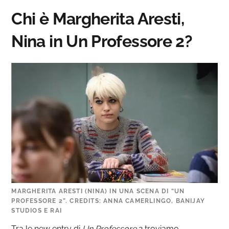
Chi è Margherita Aresti,
Nina in Un Professore 2?
MARGHERITA ARESTI (NINA) IN UNA SCENA DI “UN
PROFESSORE 2”. CREDITS: ANNA CAMERLINGO, BANIJAY
STUDIOS E RAI
Tra le new entry di
Un Professore
2 troviamo