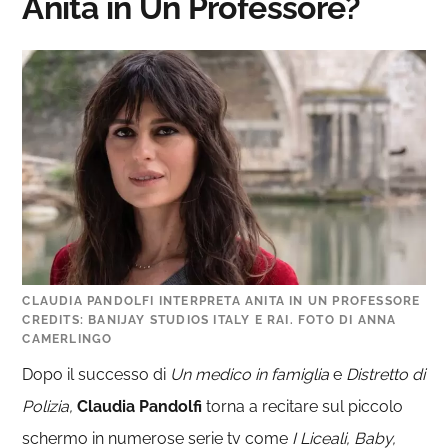
Anita in Un Professore?
CLAUDIA PANDOLFI INTERPRETA ANITA IN UN PROFESSORE
CREDITS: BANIJAY STUDIOS ITALY E RAI. FOTO DI ANNA
CAMERLINGO
Dopo il successo di
Un medico in famiglia
e
Distretto di
Polizia,
Claudia Pandolfi
torna a recitare sul piccolo
schermo in numerose serie tv come
I Liceali,
Baby,