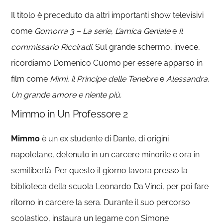
Il titolo è preceduto da altri importanti show televisivi
come
Gomorra 3 – La serie, L’amica Geniale
e
Il
commissario Ricciradi.
Sul grande schermo, invece,
ricordiamo Domenico Cuomo per essere apparso in
film come
Mimì, il Principe delle Tenebre
e
Alessandra.
Un grande amore e niente più.
Mimmo in Un Professore 2
Mimmo
è un ex studente di Dante, di origini
napoletane, detenuto in un carcere minorile e ora in
semilibertà. Per questo il giorno lavora presso la
biblioteca della scuola Leonardo Da Vinci, per poi fare
ritorno in carcere la sera. Durante il suo percorso
scolastico, instaura un legame con Simone