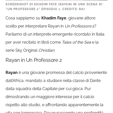
SCREENSHOT DI KHADIM FAYE (RAYAN) IN UNA SCENA DI
“UN PROFESSORE 2” EPISODIO 1. CREDITS: RAI
Cosa sappiamo su
Khadim Faye
, giovane attore
scelto per interpretare Rayan in
Un Professore
2?
Parliamo di un interprete emergente ricordato in Italia
per aver recitato in titoli come
Tales of the Sea
e la
serie Sky Original
Christian
.
Rayan in Un Professore 2
Rayan
è una giovane promessa del calcio proveniente
dall’Africa, mandato a studiare nella classe di Dante
dalla squadra della Capitale per cui gioca. Pur
dimostrando un maggiore interesse per il calcio
rispetto allo studio, e affrontando apparentemente la
vita con leggerezza, Rayan nasconde una profondità