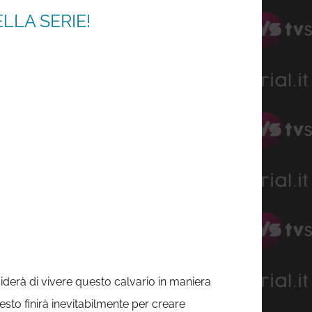
LLA SERIE!
ciderà di vivere questo calvario in maniera
sto finirà inevitabilmente per creare