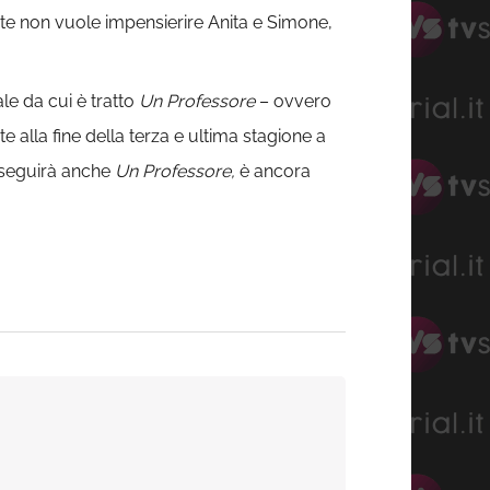
ante non vuole impensierire Anita e Simone,
ale da cui è tratto
Un Professore
– ovvero
alla fine della terza e ultima stagione a
e seguirà anche
Un Professore,
è ancora