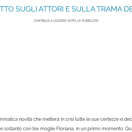
TTO SUGLI ATTORI E SULLA TRAMA DE
CONTINUA A LEGGERE DOPO LA PUBBLICITÀ
ammatica novità che metterà in crisi tutte le sue certezze e de
e soltanto con l’ex moglie Floriana, in un primo momento. Que