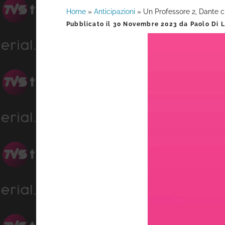
Home
»
Anticipazioni
»
Un Professore 2, Dante c
Barra
Pubblicato il
30 Novembre 2023
da
Paolo Di 
laterale
primaria