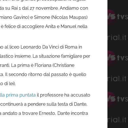
onda su Rai 1 dal 27 novembre. Andiamo con
 (Damiano Gavino) e Simone (Nicolas Maupas)
, è felice di accogliere Anita e Manuel nella
no al liceo Leonardo Da Vinci di Roma in
lastico insieme. La situazione famigliare per
nti. La prima è Floriana (Christiane
ta. Il secondo ritorno dal passato è quello
di lei).
lla prima puntata
il professore ha accusato
a continuerà a pendere sulla testa di Dante,
 andato a trovare Ernesto, Dante incontra