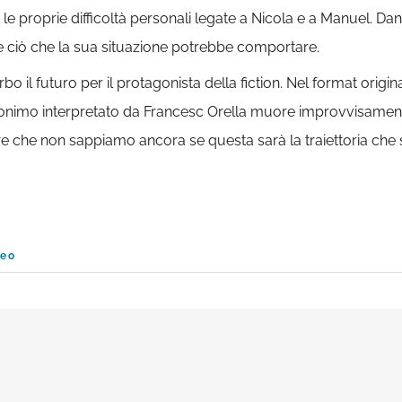
do le proprie difficoltà personali legate a Nicola e a Manuel. D
e ciò che la sua situazione potrebbe comportare.
bo il futuro per il protagonista della fiction. Nel format origin
onimo interpretato da Francesc Orella muore improvvisamente 
ire che non sappiamo ancora se questa sarà la traiettoria ch
deo