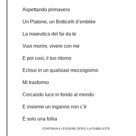
Aspettando primavera
Un Platone, un Botticelli d’emblée
La maieutica del fai da te
Vuoi morire, vivere con me
E poi così, il tuo ritorno
Eclissi in un qualsiasi mezzogiorno
Mi trasformo
Cercando luce in fondo al mondo
E insieme un inganno non c’è
È solo una follia
CONTINUA A LEGGERE DOPO LA PUBBLICITÀ