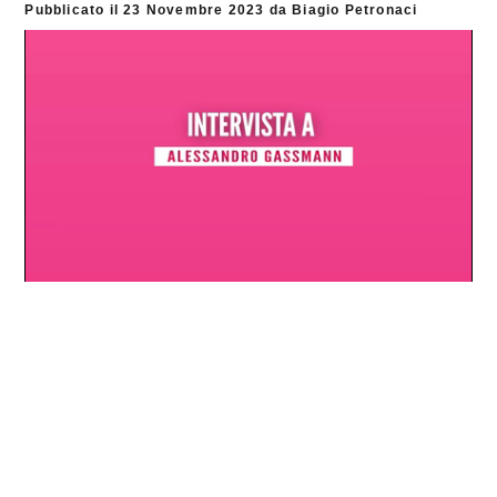
Pubblicato il
23 Novembre 2023
da
Biagio Petronaci
Loaded
:
Progress
:
Unmute
0%
0%