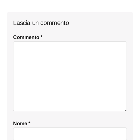
Interazioni
Lascia un commento
del
Commento
*
lettore
Nome
*