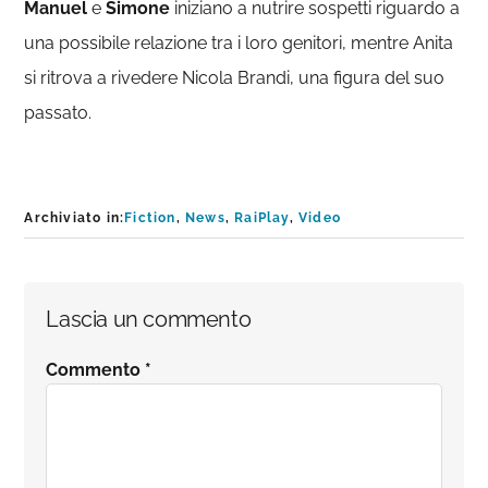
Manuel
e
Simone
iniziano a nutrire sospetti riguardo a
una possibile relazione tra i loro genitori, mentre Anita
si ritrova a rivedere Nicola Brandi, una figura del suo
passato.
Archiviato in:
Fiction
,
News
,
RaiPlay
,
Video
Interazioni
Lascia un commento
del
Commento
*
lettore