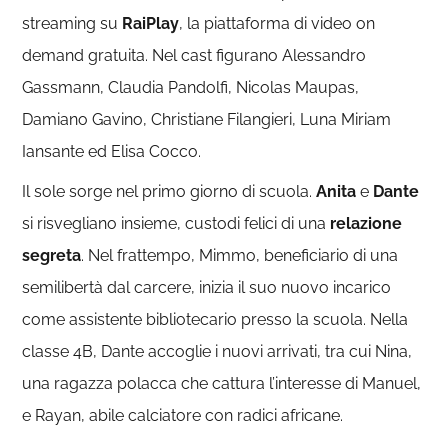
streaming su
RaiPlay
, la piattaforma di video on
demand gratuita. Nel cast figurano Alessandro
Gassmann, Claudia Pandolfi, Nicolas Maupas,
Damiano Gavino, Christiane Filangieri, Luna Miriam
Iansante ed Elisa Cocco.
Il sole sorge nel primo giorno di scuola.
Anita
e
Dante
si risvegliano insieme, custodi felici di una
relazione
segreta
. Nel frattempo, Mimmo, beneficiario di una
semilibertà dal carcere, inizia il suo nuovo incarico
come assistente bibliotecario presso la scuola. Nella
classe 4B, Dante accoglie i nuovi arrivati, tra cui Nina,
una ragazza polacca che cattura l’interesse di Manuel,
e Rayan, abile calciatore con radici africane.