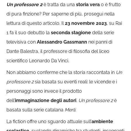
Un professore 2
è tratta da una
storia vera
o è frutto
di pura finzione? Per saperne di più, prosegui nella
lettura di questo articolo. Il
23 novembre 2023
, su Rai
1 fa il suo debutto la
seconda stagione
della serie
televisiva con
Alessandro Gassmann
nei panni di
Dante Balestra, il professore di filosofia del liceo
scientifico Leonardo Da Vinci.
Non abbiamo conferme che la storia raccontata in
Un
professore 2
sia basata su eventi reali: le vicende e i
personaggi sono invece il prodotto
dell’
immaginazione
degli autori
.
Un professore 2
è
basata sulla serie catalana
Merlí
.
La fiction offre uno sguardo attuale sull’
ambiente
scolastico
, svelando dinamiche tra studenti, insegnanti