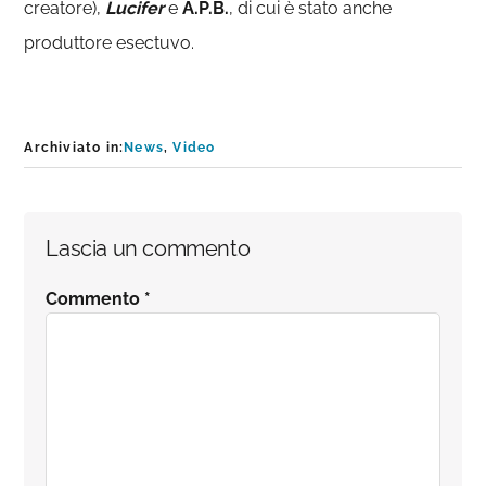
creatore),
Lucifer
e
A.P.B.
, di cui è stato anche
produttore esectuvo.
Archiviato in:
News
,
Video
Interazioni
Lascia un commento
del
Commento
*
lettore