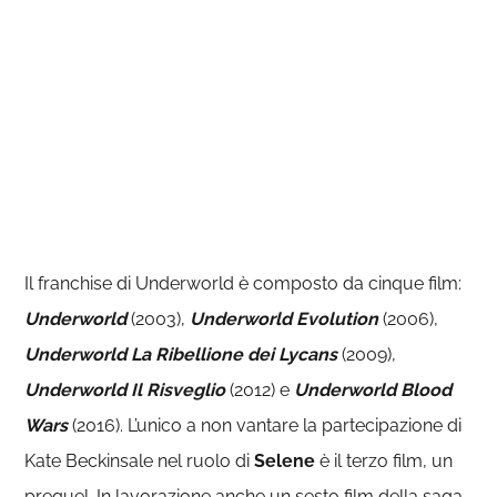
Il franchise di Underworld è composto da cinque film:
Underworld
(2003),
Underworld Evolution
(2006),
Underworld La Ribellione dei Lycans
(2009),
Underworld Il Risveglio
(2012) e
Underworld Blood
Wars
(2016). L’unico a non vantare la partecipazione di
Kate Beckinsale nel ruolo di
Selene
è il terzo film, un
prequel. In lavorazione anche un sesto film della saga,