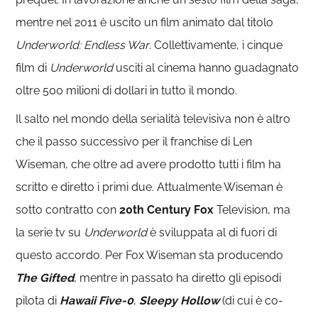
mentre nel 2011 è uscito un film animato dal titolo
Underworld: Endless War
. Collettivamente, i cinque
film di
Underworld
usciti al cinema hanno guadagnato
oltre 500 milioni di dollari in tutto il mondo.
Il salto nel mondo della serialità televisiva non è altro
che il passo successivo per il franchise di Len
Wiseman, che oltre ad avere prodotto tutti i film ha
scritto e diretto i primi due. Attualmente Wiseman è
sotto contratto con
20th Century Fox
Television, ma
la serie tv su
Underworld
è sviluppata al di fuori di
questo accordo. Per Fox Wiseman sta producendo
The Gifted
, mentre in passato ha diretto gli episodi
pilota di
Hawaii Five-0
,
Sleepy Hollow
(di cui è co-