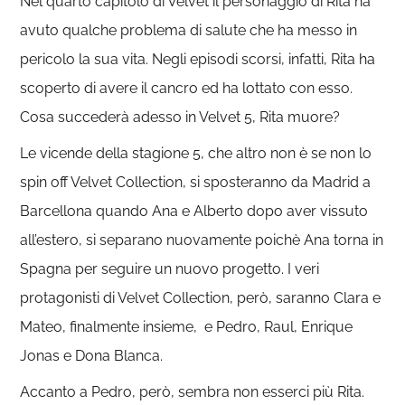
Nel quarto capitolo di Velvet il personaggio di Rita ha
avuto qualche problema di salute che ha messo in
pericolo la sua vita. Negli episodi scorsi, infatti, Rita ha
scoperto di avere il cancro ed ha lottato con esso.
Cosa succederà adesso in Velvet 5, Rita muore?
Le vicende della stagione 5, che altro non è se non lo
spin off Velvet Collection, si sposteranno da Madrid a
Barcellona quando Ana e Alberto dopo aver vissuto
all’estero, si separano nuovamente poichè Ana torna in
Spagna per seguire un nuovo progetto. I veri
protagonisti di Velvet Collection, però, saranno Clara e
Mateo, finalmente insieme, e Pedro, Raul, Enrique
Jonas e Dona Blanca.
Accanto a Pedro, però, sembra non esserci più Rita.