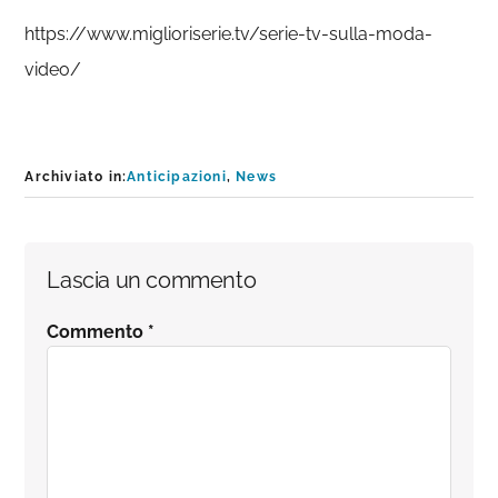
https://www.miglioriserie.tv/serie-tv-sulla-moda-
video/
Archiviato in:
Anticipazioni
,
News
Interazioni
Lascia un commento
del
Commento
*
lettore