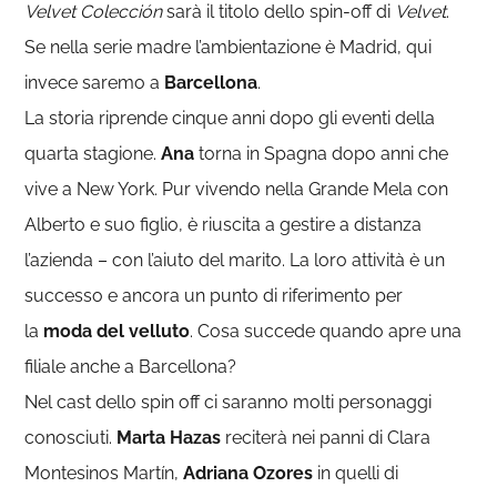
Velvet Colección
sarà il titolo dello spin-off di
Velvet
.
Se nella serie madre l’ambientazione è Madrid, qui
invece saremo a
Barcellona
.
La storia riprende cinque anni dopo gli eventi della
quarta stagione.
Ana
torna in Spagna dopo anni che
vive a New York. Pur vivendo nella Grande Mela con
Alberto e suo figlio, è riuscita a gestire a distanza
l’azienda – con l’aiuto del marito. La loro attività è un
successo e ancora un punto di riferimento per
la
moda del velluto
. Cosa succede quando apre una
filiale anche a Barcellona?
Nel cast dello spin off ci saranno molti personaggi
conosciuti.
Marta Hazas
reciterà
nei panni di Clara
Montesinos Martín,
Adriana Ozores
in quelli di