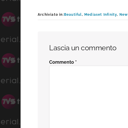
Archiviato in:
Beautiful
,
Mediaset Infinity
,
New
Interazioni
Lascia un commento
del
Commento
*
lettore