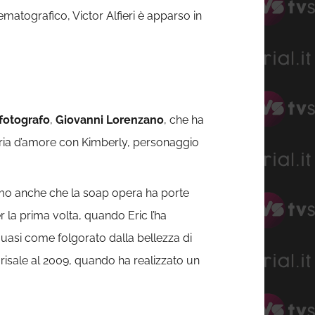
ematografico, Victor Alfieri è apparso in
fotografo
,
Giovanni Lorenzano
, che ha
oria d’amore con Kimberly, personaggio
mo anche che la soap opera ha porte
 la prima volta, quando Eric l’ha
 quasi come folgorato dalla bellezza di
 risale al 2009, quando ha realizzato un