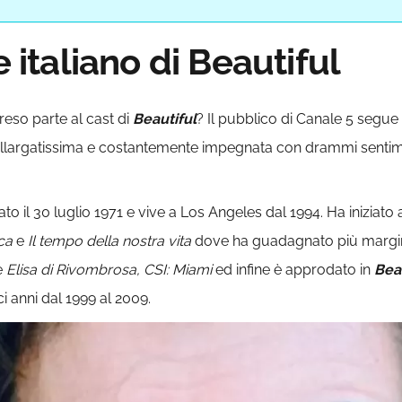
e italiano di Beautiful
 preso parte al cast di
Beautiful
? Il pubblico di Canale 5 segu
allargatissima e costantemente impegnata con drammi sentime
ato il 30 luglio 1971 e vive a Los Angeles dal 1994. Ha iniziato
ica
e
Il tempo della nostra vita
dove ha guadagnato più margine d
e
Elisa di Rivombrosa, CSI: Miami
ed infine è approdato in
Bea
 anni dal 1999 al 2009.