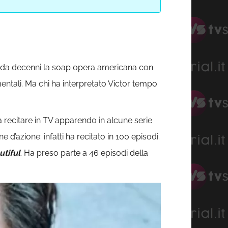
e da decenni la soap opera americana con
ntali. Ma chi ha interpretato Victor tempo
 a recitare in TV apparendo in alcune serie
’azione: infatti ha recitato in 100 episodi.
utiful
. Ha preso parte a 46 episodi della