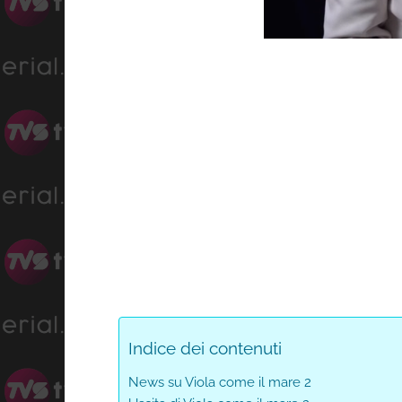
Progress
:
Unmute
0%
Indice dei contenuti
News su Viola come il mare 2