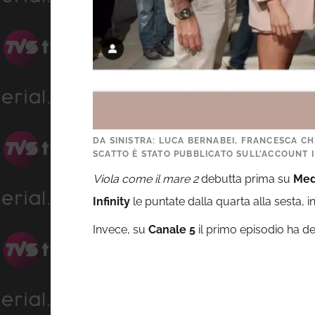
DA SINISTRA: LUCA BERNABEI, FRANCESCA CHI
SCATTO È STATO PUBBLICATO SULL’ACCOUNT I
Viola come il mare 2
debutta prima su
Medi
Infinity
le puntate dalla quarta alla sesta, 
Invece, su
Canale
5
il primo episodio ha d