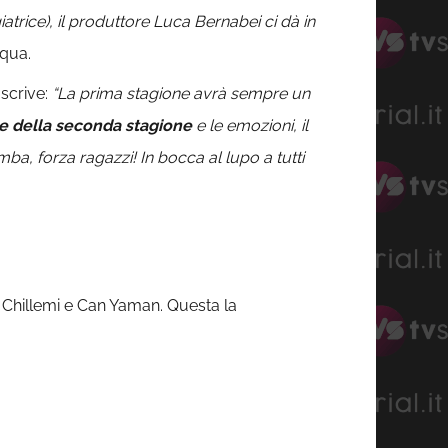
iatrice), il produttore Luca Bernabei ci dà in
 qua.
 scrive:
“La prima stagione avrà sempre un
ese della seconda stagione
e le emozioni, il
a, forza ragazzi! In bocca al lupo a tutti
 Chillemi e Can Yaman. Questa la