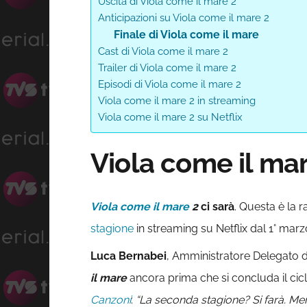
Uscita di Viola come il mare 2
Anticipazioni su Viola come il mare 2
Finale di Viola come il mare
Cast di Viola come il mare 2
Trailer di Viola come il mare 2
Episodi di Viola come il mare 2
Viola come il mare 2 in streaming
Viola come il mare 2 su Netflix
Viola come il mar
Viola come il mare
2
ci sarà
.
Questa è la r
stagione
in streaming su Netflix dal 1° marz
Luca Bernabei
, Amministratore Delegato di
il mare
ancora prima che si concluda il ciclo 
Canzoni
:
“La seconda stagione? Si farà. Ment