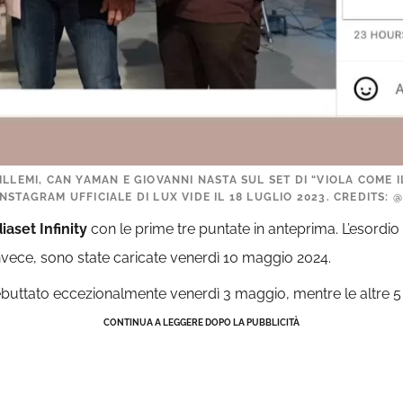
LLEMI, CAN YAMAN E GIOVANNI NASTA SUL SET DI “VIOLA COME IL 
NSTAGRAM UFFICIALE DI LUX VIDE IL 18 LUGLIO 2023. CREDITS:
aset Infinity
con le prime tre puntate in anteprima. L’esordio 
invece, sono state caricate venerdì 10 maggio 2024.
ebuttato eccezionalmente venerdì 3 maggio, mentre le altre 5
CONTINUA A LEGGERE DOPO LA PUBBLICITÀ