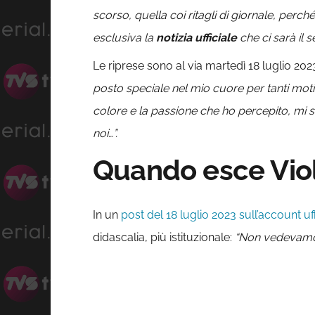
scorso, quella coi ritagli di giornale, perch
esclusiva la
notizia ufficiale
che ci sarà il s
Le riprese sono al via martedì 18 luglio 2
posto speciale nel mio cuore per tanti moti
colore e la passione che ho percepito, mi s
noi…”.
Quando esce Viol
In un
post del 18 luglio 2023 sull’account uf
didascalia, più istituzionale:
“Non vedevamo l