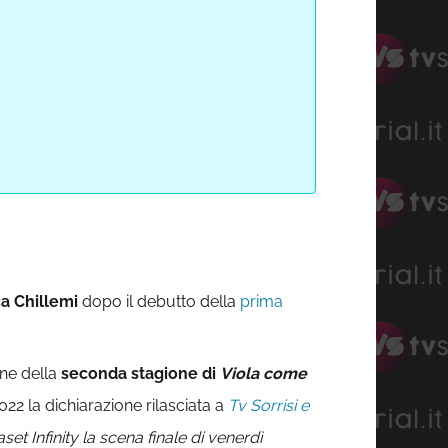
a Chillemi
dopo il debutto della
prima
one della
seconda stagione di
Viola come
2022 la dichiarazione rilasciata a
Tv Sorrisi e
t Infinity la scena finale di venerdì