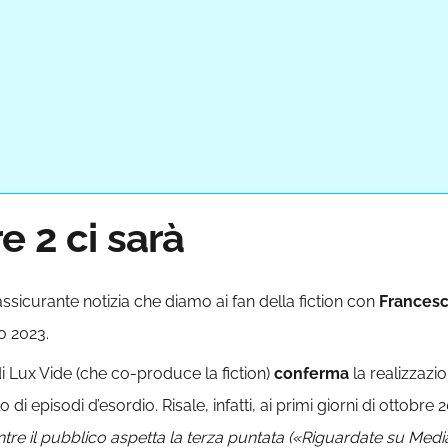
e 2 ci sarà
assicurante notizia che diamo ai fan della fiction con
Francesc
o 2023.
 Lux Vide (che co-produce la fiction)
conferma
la realizzazi
di episodi d’esordio. Risale, infatti, ai primi giorni di ottobre 
re il pubblico aspetta la terza puntata («Riguardate su Mediase