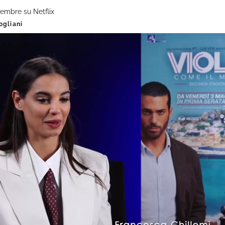
tembre su Netflix
ogliani