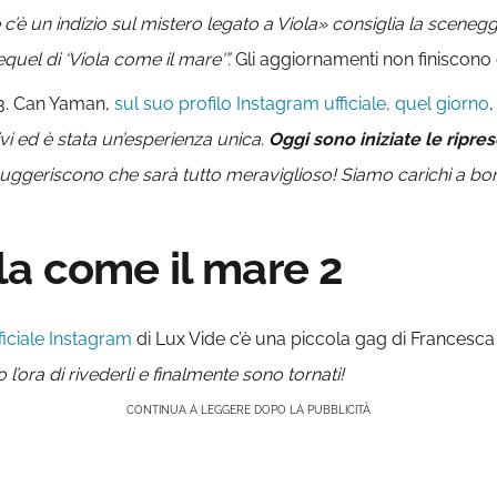
é c’è un indizio sul mistero legato a Viola» consiglia la scenegg
equel di ‘Viola come il mare'”.
Gli aggiornamenti non finiscono
023. Can Yaman,
sul suo profilo Instagram ufficiale, quel giorno
,
vi ed è stata un’esperienza unica.
Oggi sono iniziate le ripr
uggeriscono che sarà tutto meraviglioso! Siamo carichi a bomb
a come il mare 2
ficiale Instagram
di Lux Vide c’è una piccola gag di Francesca
’ora di rivederli e finalmente sono tornati!
CONTINUA A LEGGERE DOPO LA PUBBLICITÀ