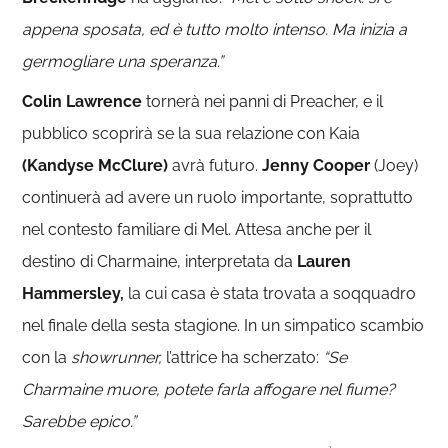
appena sposata, ed è tutto molto intenso. Ma inizia a
germogliare una speranza.”
Colin Lawrence
tornerà nei panni di Preacher, e il
pubblico scoprirà se la sua relazione con Kaia
(Kandyse McClure)
avrà futuro.
Jenny Cooper
(Joey)
continuerà ad avere un ruolo importante, soprattutto
nel contesto familiare di Mel. Attesa anche per il
destino di Charmaine, interpretata da
Lauren
Hammersley,
la cui casa è stata trovata a soqquadro
nel finale della sesta stagione. In un simpatico scambio
con la
showrunner,
l’attrice ha scherzato:
“Se
Charmaine muore, potete farla affogare nel fiume?
Sarebbe epico.”