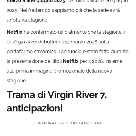
marzo a fine giugno 2025
. Termine ufficiale: 26 giugno
2025. Nel frattempo sappiamo già che la serie avrà
un’ottava stagione.
Netflix
ha confermato ufficialmente che la stagione 7
di
Virgin River
debutterà il 12 marzo 2026 sulla
piattaforma streaming. L’annuncio è stato fatto durante
la presentazione dei titoli
Netflix
per il 2026, insieme
alla prima immagine promozionale della nuova
stagione.
Trama di Virgin River 7,
anticipazioni
CONTINUA A LEGGERE DOPO LA PUBBLICITÀ