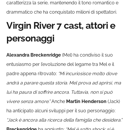
caratterizza la serie, mantenendo il tono romantico e
drammatico che ha conquistato milioni di spettatori.
Virgin River 7 cast, attori e
personaggi
Alexandra
Breckenridge
(Mel) ha condiviso il suo
entusiasmo per l’evoluzione del legame tra Mel e il
padre appena ritrovato:
“Mi incuriosisce molto dove
andrà a parare questa storia. Mel prova ad aprirsi, ma
lui ha paura di soffrire ancora. Tuttavia, non si può
vivere senza amore.”
Anche
Martin Henderson
(Jack)
ha anticipato alcuni sviluppi per il suo personaggio:
“Jack è ancora alla ricerca della famiglia che desidera.”
Breckenridge
ha aggiunto:
“Mel è sotto shock: si è