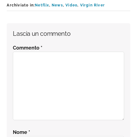
Archiviato in:
Netflix
,
News
,
Video
,
Virgin River
Interazioni
Lascia un commento
del
Commento
*
lettore
Nome
*