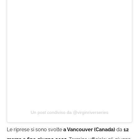
Un post condiviso da @virginriverseries
Le riprese si sono svolte
a Vancouver (Canada)
da
12