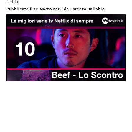
Netflix
Pubblicato il
12 Marzo 2026
da
Lorenzo Ballabio
Loaded
:
Progress
:
Unmute
0%
0%