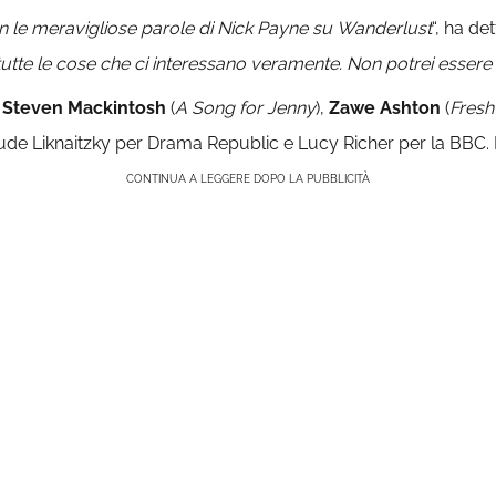
n le meravigliose parole di Nick Payne su
Wanderlust
“, ha det
 tutte le cose che ci interessano veramente. Non potrei essere
e
Steven Mackintosh
(
A Song for Jenny
),
Zawe Ashton
(
Fresh
de Liknaitzky per Drama Republic e Lucy Richer per la BBC. È
CONTINUA A LEGGERE DOPO LA PUBBLICITÀ