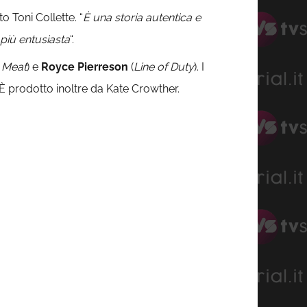
to Toni Collette. “
È una storia autentica e
 più entusiasta
“.
 Meat
) e
Royce Pierreson
(
Line of Duty
). I
 prodotto inoltre da Kate Crowther.