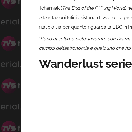
Tcherniak (
The End of the F *** ing World
) n
e le relazioni felici esistano davvero. La p
rilascio sia per quanto riguarda la BBC in In
“
Sono al settimo cielo: lavorare con Drama
campo dell’astronomia e qualcuno che ho
Wanderlust serie 