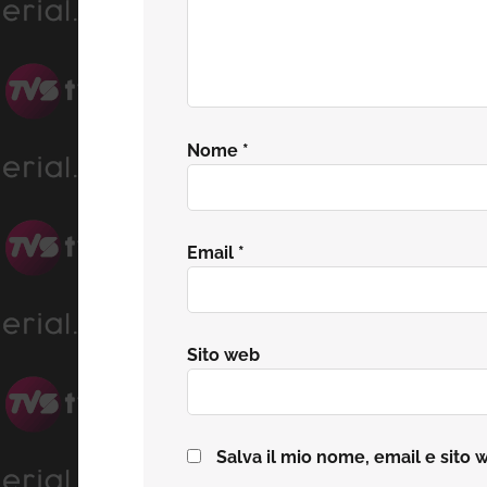
Nome
*
Email
*
Sito web
Salva il mio nome, email e sito