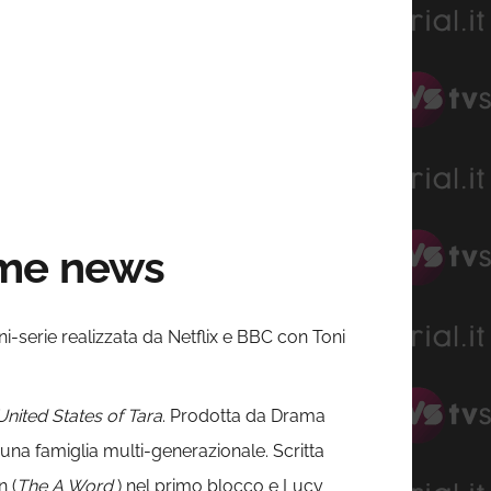
ime news
ni-serie realizzata da Netflix e BBC con Toni
United States of Tara
. Prodotta da Drama
una famiglia multi-generazionale. Scritta
n (
The A Word
) nel primo blocco e Lucy