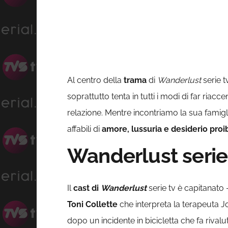
Al centro della
trama
di
Wanderlust
serie t
soprattutto tenta in tutti i modi di far riac
relazione. Mentre incontriamo la sua famiglia,
affabili di
amore, lussuria e desiderio proi
Wanderlust serie 
Il
cast di
Wanderlust
serie tv è capitanato
Toni Collette
che interpreta la terapeuta J
dopo un incidente in bicicletta che fa rivalu