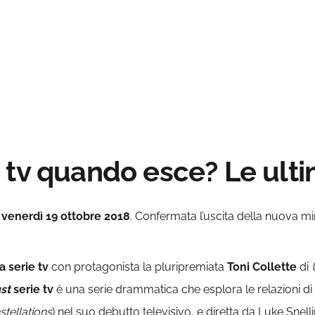
 tv quando esce? Le ult
a
venerdì 19 ottobre 2018
. Confermata l’uscita della nuova mi
 serie tv
con protagonista la pluripremiata
Toni Collette
di
st
serie tv
è una serie drammatica che esplora le relazioni di 
tellations
) nel suo debutto televisivo, e diretta da Luke Snelli