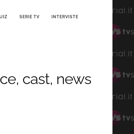
UIZ
SERIE TV
INTERVISTE
e, cast, news