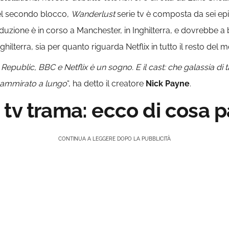
el secondo blocco,
Wanderlust
serie tv è composta da sei ep
roduzione è in corso a Manchester, in Inghilterra, e dovrebbe 
ghilterra, sia per quanto riguarda Netflix in tutto il resto del 
 Republic, BBC e Netflix è un sogno.
E il cast: che galassia di 
 ammirato a lungo
“, ha detto il creatore
Nick Payne
.
tv trama: ecco di cosa p
CONTINUA A LEGGERE DOPO LA PUBBLICITÀ