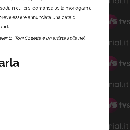
isodi, in cui ci si domanda se la monogamia
a breve essere annunciata una data di
mondo.
talento.
Toni Collette è un artista abile nel
arla