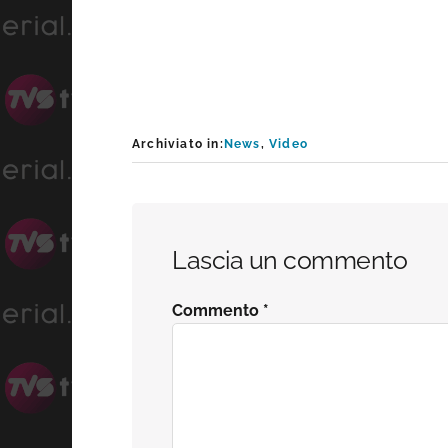
Archiviato in:
News
,
Video
Interazioni
Lascia un commento
del
Commento
*
lettore