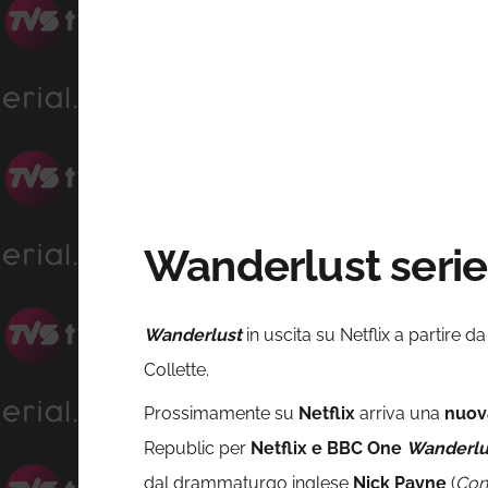
Wanderlust serie
Wanderlust
in uscita su Netflix a partire d
Collette.
Prossimamente su
Netflix
arriva una
nuova
Republic per
Netflix e BBC One
Wanderlu
dal drammaturgo inglese
Nick Payne
(
Cons