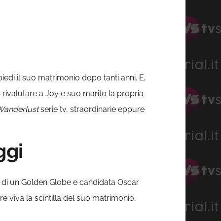
edi il suo matrimonio dopo tanti anni. E,
a rivalutare a Joy e suo marito la propria
Wanderlust
serie tv, straordinarie eppure
ggi
y, di un Golden Globe e candidata Oscar
 viva la scintilla del suo matrimonio,