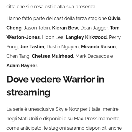
città che si è resa ostile alla sua presenza.
Hanno fatto parte del cast della terza stagione
Olivia
Cheng
, Jason Tobin,
Kieran Bew
, Dean Jagger,
Tom
Weston-Jones
, Hoon Lee,
Langley Kirkwood
, Perry
Yung,
Joe Taslim
, Dustin Nguyen,
Miranda Raison
,
Chen Tang,
Chelsea Muirhead
, Mark Dacascos e
Adam Rayner
.
Dove vedere Warrior in
streaming
La serie è un’esclusiva Sky e Now per l’Italia, mentre
negli Stati Uniti è disponibile su Max. Prossimamente,
come anticipato, le stagioni saranno disponibili anche