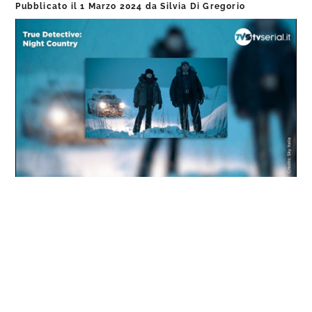
Pubblicato il
1 Marzo 2024
da
Silvia Di Gregorio
Loaded
:
Progress
:
Unmute
0%
0%