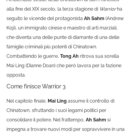
alla fine del XIX secolo, la terza stagione di
Warrior
ha
seguito le vicende del protagonista
Ah Sahm
(Andrew
Koji), un immigrato cinese e maestro di arti marziali,
che diventa una delle punte di diamante di una delle
famiglie criminali più potenti di Chinatown.
Combattendo le guerre,
Tong Ah
ritrova sua sorella
Mai Ling (Dianne Doan) che però lavora per la fazione
opposta.
Come finisce Warrior 3
Nel capitolo finale,
Mai Ling
assume il controllo di
Chinatown, sfruttando i suoi legami politici per
consolidare il potere. Nel frattempo,
Ah Sahm
si
impegna a trovare nuovi modi per sopravvivere in una