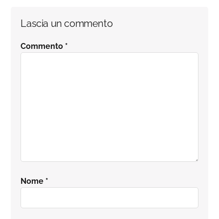
Interazioni
Lascia un commento
del
Commento
*
lettore
Nome
*