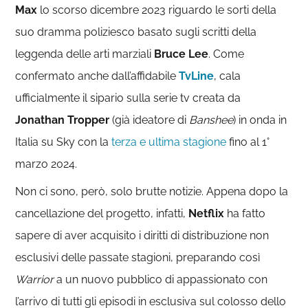
Max
lo scorso dicembre 2023 riguardo le sorti della
suo dramma poliziesco basato sugli scritti della
leggenda delle arti marziali
Bruce Lee
. Come
confermato anche dall’affidabile
TvLine
, cala
ufficialmente il sipario sulla serie tv creata da
Jonathan Tropper
(già ideatore di
Banshee
) in onda in
Italia su Sky con la
terza e ultima stagione
fino al 1°
marzo 2024.
Non ci sono, però, solo brutte notizie. Appena dopo la
cancellazione del progetto, infatti,
Netflix
ha fatto
sapere di aver acquisito i diritti di distribuzione non
esclusivi delle passate stagioni, preparando così
Warrior
a un nuovo pubblico di appassionato con
l’arrivo di tutti gli episodi in esclusiva sul colosso dello