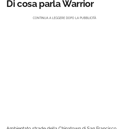
Di cosa parla Warrior
CONTINUA A LEGGERE DOPO LA PUBBLICITÀ
Ambientato strade della Chinatown di San Francisco