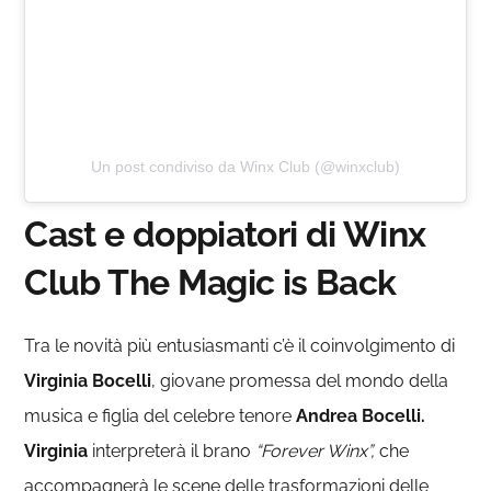
Un post condiviso da Winx Club (@winxclub)
Cast e doppiatori di Winx
Club The Magic is Back
Tra le novità più entusiasmanti c’è il coinvolgimento di
Virginia Bocelli
, giovane promessa del mondo della
musica e figlia del celebre tenore
Andrea Bocelli.
Virginia
interpreterà il brano
“Forever Winx”,
che
accompagnerà le scene delle trasformazioni delle