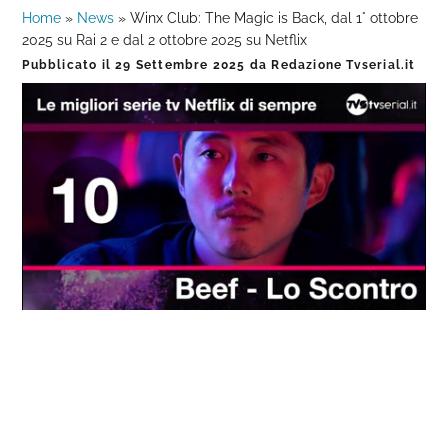
Home
»
News
»
Winx Club: The Magic is Back, dal 1° ottobre
2025 su Rai 2 e dal 2 ottobre 2025 su Netflix
Pubblicato il
29 Settembre 2025
da
Redazione Tvserial.it
Loaded
:
Progress
:
Unmute
0%
0%