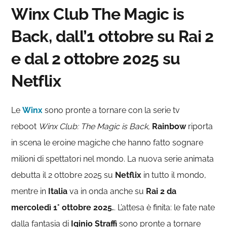
Winx Club The Magic is
Back, dall’1 ottobre su Rai 2
e dal 2 ottobre 2025 su
Netflix
Le
Winx
sono pronte a tornare con la serie tv
reboot
Winx Club: The Magic is Back,
Rainbow
riporta
in scena le eroine magiche che hanno fatto sognare
milioni di spettatori nel mondo. La nuova serie animata
debutta il 2 ottobre 2025 su
Netflix
in tutto il mondo,
mentre in
Italia
va in onda anche su
Rai 2 da
mercoledì 1° ottobre 2025.
. L’attesa è finita: le fate nate
dalla fantasia di
Iginio
Straffi
sono pronte a tornare