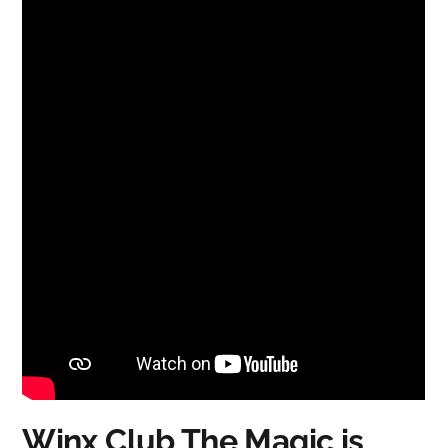
Winx Club The Magic is