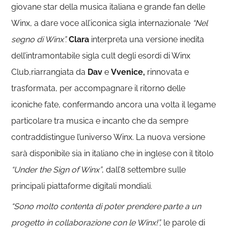
giovane star della musica italiana e grande fan delle
Winx, a dare voce all’iconica sigla internazionale
“Nel
segno di Winx”.
Clara
interpreta una versione inedita
dell’intramontabile sigla cult degli esordi di Winx
Club,riarrangiata da
Dav
e
Vvenice,
rinnovata e
trasformata, per accompagnare il ritorno delle
iconiche fate, confermando ancora una volta il legame
particolare tra musica e incanto che da sempre
contraddistingue l’universo Winx. La nuova versione
sarà disponibile sia in italiano che in inglese con il titolo
“Under the Sign of Winx”
, dall’8 settembre sulle
principali piattaforme digitali mondiali.
“Sono molto contenta di poter prendere parte a un
progetto in collaborazione con le Winx!”,
le parole di