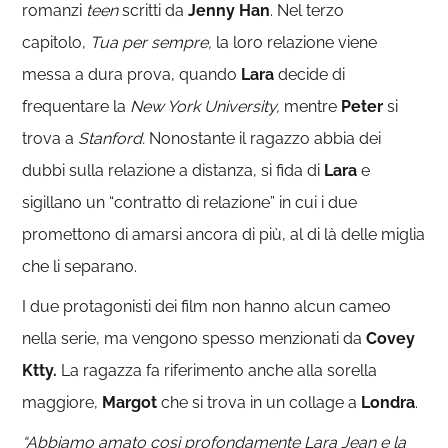
romanzi
teen
scritti da
Jenny Han
. Nel terzo
capitolo,
Tua per sempre,
la loro relazione viene
messa a dura prova, quando
Lara
decide di
frequentare la
New York University,
mentre
Peter
si
trova a
Stanford.
Nonostante il ragazzo abbia dei
dubbi sulla relazione a distanza, si fida di
Lara
e
sigillano un “contratto di relazione” in cui i due
promettono di amarsi ancora di più, al di là delle miglia
che li separano.
I due protagonisti dei film non hanno alcun cameo
nella serie, ma vengono spesso menzionati da
Covey
Ktty.
La ragazza fa riferimento anche alla sorella
maggiore,
Margot
che si trova in un collage a
Londra
.
“Abbiamo amato così profondamente Lara Jean e la