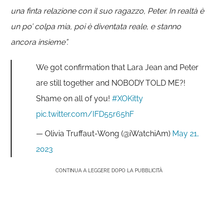
una finta relazione con il suo ragazzo, Peter. In realtà è
un po’ colpa mia, poi è diventata reale, e stanno
ancora insieme”.
We got confirmation that Lara Jean and Peter
are still together and NOBODY TOLD ME?!
Shame on all of you!
#XOKitty
pic.twitter.com/IFD55r65hF
— Olivia Truffaut-Wong (@iWatchiAm)
May 21,
2023
CONTINUA A LEGGERE DOPO LA PUBBLICITÀ