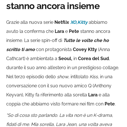
stanno ancora insieme
Grazie alla nuova serie
Netflix
XO,Kitty
abbiamo
avuto la conferma che
Lara
e
Pete
stanno ancora
insieme. La serie spin-off di
Tutte le volte che ho
scritto ti amo
con protagonista
Covey Ktty
(Anna
Cathcart) è ambientata a
Seoul,
in
Corea del Sud
,
durante il suo anno all’estero in un prestigioso collage.
Nel terzo episodio dello
show
, intitolato
Kiss,
in una
conversazione con il suo nuovo amico Q (Anthony
Keyvan), Kitty fa riferimento alla sorella
Lara
e alla
coppia che abbiamo visto formare nei film con
Pete
.
“So di cosa sto parlando. La vita non è un K-drama,
fidati di me. Mia sorella, Lara Jean, una volta aveva