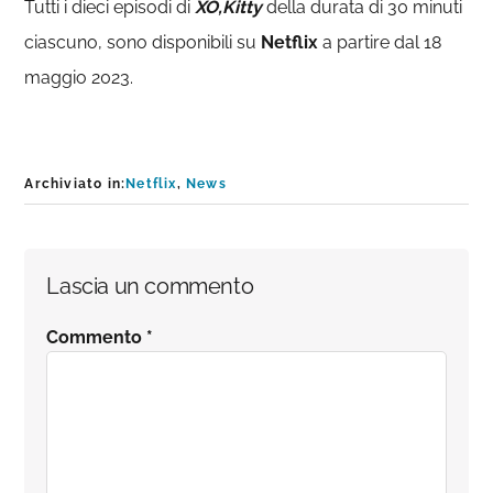
Tutti i dieci episodi di
XO,Kitty
della durata di 30 minuti
ciascuno, sono disponibili su
Netflix
a partire dal 18
maggio 2023.
Archiviato in:
Netflix
,
News
Interazioni
Lascia un commento
del
Commento
*
lettore