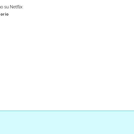
o su Netflix
gorio