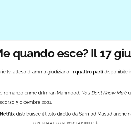
e quando esce? Il 17 giu
rie tv, atteso dramma giudiziario in
quattro parti
disponibile 
imo romanzo crime di Imran Mahmood,
You Don’t Know Me
è 
 scorso 5 dicembre 2021.
Netflix
distribuisce il titolo diretto da Sarmad Masud anche nel 
CONTINUA A LEGGERE DOPO LA PUBBLICITÀ