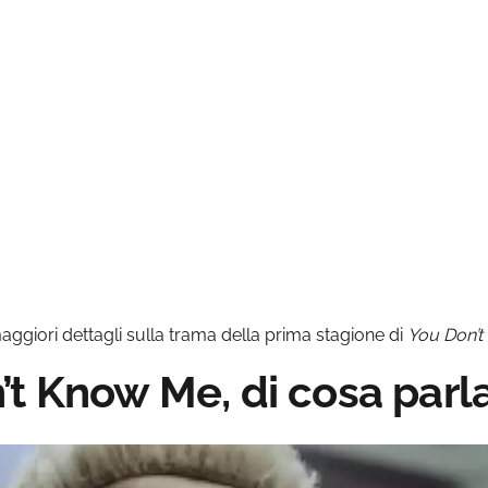
maggiori dettagli sulla trama della prima stagione di
You Don’
’t Know Me, di cosa parl