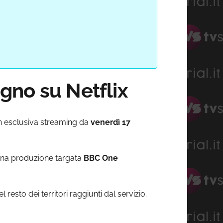
gno su Netflix
in esclusiva streaming da
venerdì 17
una produzione targata
BBC One
resto dei territori raggiunti dal servizio.