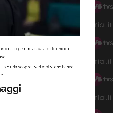
processo perché accusato di omicidio.
uso.
la giuria scopre i veri motivi che hanno
e.
naggi