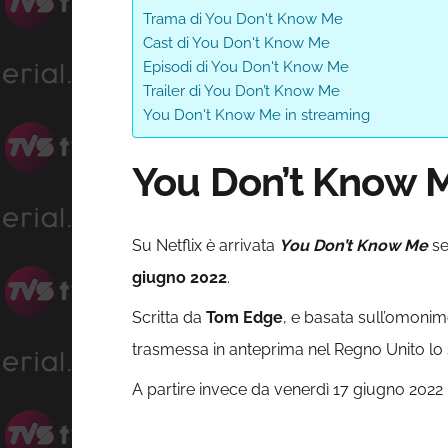
Trama di You Don't Know Me
Cast di You Don't Know Me
Episodi di You Don't Know Me
Trailer di You Don’t Know Me
You Don't Know Me in streaming
You Don’t Know M
Su Netflix è arrivata
You Don’t Know Me
se
giugno 2022
.
Scritta da
Tom Edge
, e basata sull’omon
trasmessa in anteprima nel Regno Unito lo
A partire invece da venerdì 17 giugno 2022