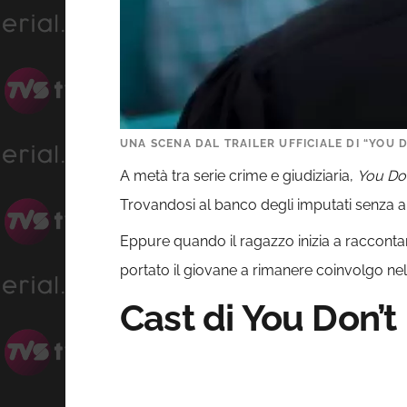
UNA SCENA DAL TRAILER UFFICIALE DI “YOU 
A metà tra serie crime e giudiziaria,
You Do
Trovandosi al banco degli imputati senza al
Eppure quando il ragazzo inizia a racconta
portato il giovane a rimanere coinvolgo nel
Cast di You Don’t