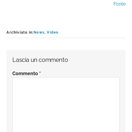
Fonte
Archiviato in:
News
,
Video
Interazioni
Lascia un commento
del
Commento
*
lettore