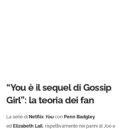
“You è il sequel di Gossip
Girl”: la teoria dei fan
La serie di
Netflix
You
con
Penn Badgley
ed
Elizabeth Lail
, rispettivamente nei panni di Joe e