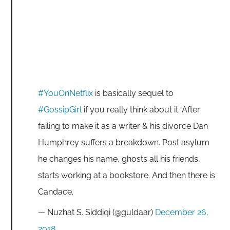
#YouOnNetflix
is basically sequel to
#GossipGirl
if you really think about it. After
failing to make it as a writer & his divorce Dan
Humphrey suffers a breakdown. Post asylum
he changes his name, ghosts all his friends,
starts working at a bookstore. And then there is
Candace.
— Nuzhat S. Siddiqi (@guldaar)
December 26,
2018