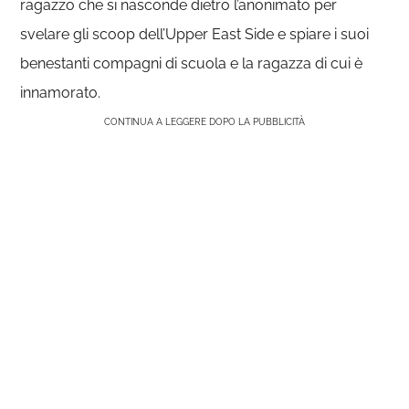
ragazzo che si nasconde dietro l’anonimato per
svelare gli scoop dell’Upper East Side e spiare i suoi
benestanti compagni di scuola e la ragazza di cui è
innamorato.
CONTINUA A LEGGERE DOPO LA PUBBLICITÀ