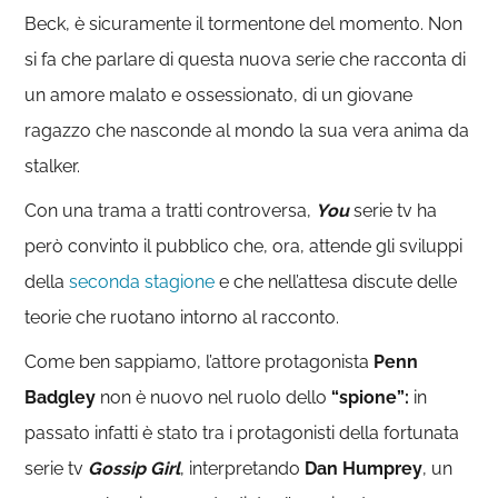
Beck, è sicuramente il tormentone del momento. Non
si fa che parlare di questa nuova serie che racconta di
un amore malato e ossessionato, di un giovane
ragazzo che nasconde al mondo la sua vera anima da
stalker.
Con una trama a tratti controversa,
You
serie tv ha
però convinto il pubblico che, ora, attende gli sviluppi
della
seconda stagione
e che nell’attesa discute delle
teorie che ruotano intorno al racconto.
Come ben sappiamo, l’attore protagonista
Penn
Badgley
non è nuovo nel ruolo dello
“spione”:
in
passato infatti è stato tra i protagonisti della fortunata
serie tv
Gossip Girl
, interpretando
Dan Humprey
, un