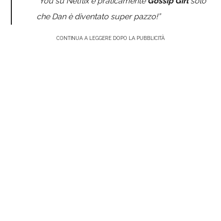
“You su Netflix è praticamente
Gossip Girl
solo
che Dan è diventato super pazzo!”
CONTINUA A LEGGERE DOPO LA PUBBLICITÀ