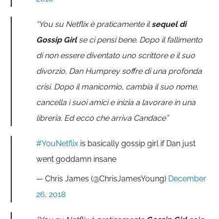
“You su Netflix è praticamente il
sequel di
Gossip Girl
se ci pensi bene. Dopo il fallimento
di non essere diventato uno scrittore e il suo
divorzio, Dan Humprey soffre di una profonda
crisi. Dopo il manicomio, cambia il suo nome,
cancella i suoi amici e inizia a lavorare in una
libreria. Ed ecco che arriva Candace”
#YouNetflix
is basically gossip girl if Dan just
went goddamn insane
— Chris James (@ChrisJamesYoung)
December
26, 2018