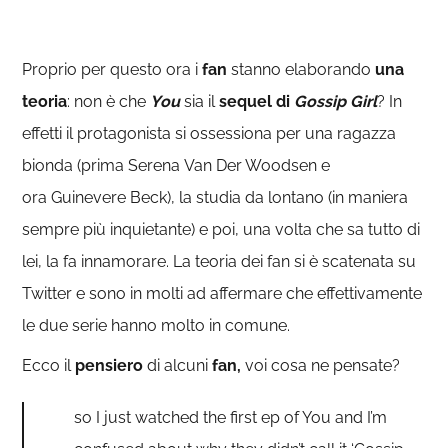
Proprio per questo ora i
fan
stanno elaborando
una
teoria
: non è che
You
sia il
sequel di
Gossip Girl
? In
effetti il protagonista si ossessiona per una ragazza
bionda (prima Serena Van Der Woodsen e
ora Guinevere Beck), la studia da lontano (in maniera
sempre più inquietante) e poi, una volta che sa tutto di
lei, la fa innamorare. La teoria dei fan si è scatenata su
Twitter e sono in molti ad affermare che effettivamente
le due serie hanno molto in comune.
Ecco il
pensiero
di alcuni
fan,
voi cosa ne pensate?
so I just watched the first ep of You and I’m