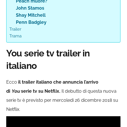
Peach muore?
John Stamos
Shay Mitchell
Penn Badgley
Trailer
Trama
You serie tv trailer in
italiano
Ecco
il trailer italiano che annuncia l’arrivo
di
You
serie tv su Netflix.
Il debutto di questa nuova
serie tv è previsto per mercoledì 26 dicembre 2018 su
Netflix.