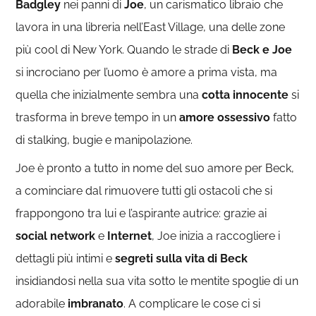
Badgley
nei panni di
Joe
, un carismatico libraio che
lavora in una libreria nell’East Village, una delle zone
più cool di New York. Quando le strade di
Beck e Joe
si incrociano per l’uomo è amore a prima vista, ma
quella che inizialmente sembra una
cotta
innocente
si
trasforma in breve tempo in un
amore ossessivo
fatto
di stalking, bugie e manipolazione.
Joe è pronto a tutto in nome del suo amore per Beck,
a cominciare dal rimuovere tutti gli ostacoli che si
frappongono tra lui e l’aspirante autrice: grazie ai
social network
e
Internet
, Joe inizia a raccogliere i
dettagli più intimi e
segreti sulla vita di Beck
insidiandosi nella sua vita sotto le mentite spoglie di un
adorabile
imbranato
. A complicare le cose ci si