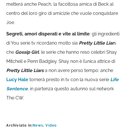
metterà anche Peach, la facoltosa amica di Beck al
centro del loro giro di amicizie che vuole conquistare
Joe.
Segreti, amori disperati e vite al limite
: gli ingredienti
di You serie tv ricordano molto sia
Pretty Little Liar
s
che
Gossip Girl
, le serie che hanno reso celebri Shay
Mitchell e Penn Badgley. Shay non è l’unica attrice di
Pretty Little Liars
a non avere perso tempo: anche
Lucy Hale
tornerà presto in tv con la nuova serie
Life
Sentence
, in partenza questo autunno sul network
The CW.
Archiviato in:
News
,
Video