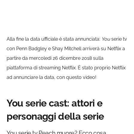
Alla fine la data ufficiale è stata annunciata:
You
serie tv
con Penn Badgley e Shay Mitchell arriverà su Netflix a
partire da mercoledì 26 dicembre 2018 sulla
piattaforma di streaming Netflix. È stato proprio Netflix
ad annunciare la data, con questo video!
You serie cast: attori e
personaggi della serie
You serie tv Peach muore? Ecco cosa