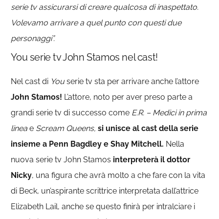
serie tv assicurarsi di creare qualcosa di inaspettato.
Volevamo arrivare a quel punto con questi due
personaggi”.
You serie tv John Stamos nel cast!
Nel cast di
You
serie tv sta per arrivare anche l’attore
John Stamos!
L’attore, noto per aver preso parte a
grandi serie tv di successo come
E.R. – Medici in prima
linea
e
Scream Queens,
si unisce al cast della serie
insieme a Penn Bagdley e Shay Mitchell.
Nella
nuova serie tv John Stamos
interpreterà il dottor
Nicky
, una figura che avrà molto a che fare con la vita
di Beck, un’aspirante scrittrice interpretata dall’attrice
Elizabeth Lail, anche se questo finirà per intralciare i