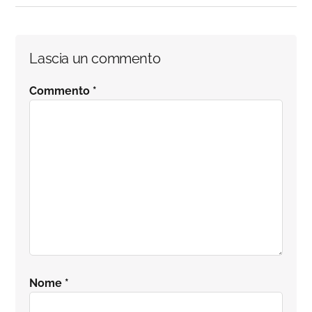
Interazioni
Lascia un commento
del
Commento
*
lettore
Nome
*