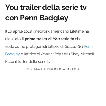
You trailer della serie tv
con Penn Badgley
Il 10 aprile 2018 il network americano Lifetime ha
rilasciato
il primo trailer di
You
serie tv
che
vede come protagonisti l’attore di
Gossip Girl
Penn
Badgley
e l’attrice di
Pretty Little Liars
Shay Mitchell.
Ecco il trailer della serie tv!
CONTINUA A LEGGERE DOPO LA PUBBLICITÀ