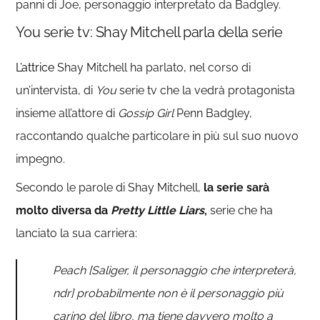
panni di Joe, personaggio interpretato da Badgley.
You serie tv: Shay Mitchell parla della serie
L’attrice
Shay Mitchell ha parlato, nel corso di
un’intervista, di
You
serie tv che la vedrà protagonista
insieme all’attore di
Gossip Girl
Penn Badgley,
raccontando qualche particolare in più sul suo nuovo
impegno.
Secondo le parole di Shay Mitchell,
la serie sarà
molto diversa da
Pretty Little Liars
,
serie che ha
lanciato la sua carriera:
Peach [Saliger, il personaggio che interpreterà,
ndr] probabilmente non è il personaggio più
carino del libro, ma tiene davvero molto a