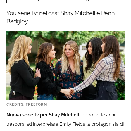
You serie tv: nel cast Shay Mitchell e Penn
Badgley
CREDITS: FREEFORM
Nuova serie tv per Shay Mitchell
: dopo sette anni
trascorsi ad interpretare Emily Fields la protagonista di