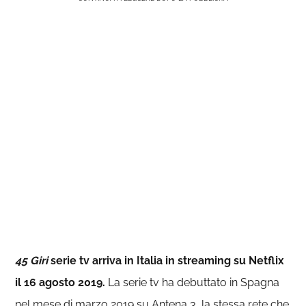
45 Giri
serie tv arriva in Italia in streaming su Netflix
il 16 agosto 2019.
La serie tv ha debuttato in Spagna
nel mese di marzo 2019 su Antena 3, la stessa rete che