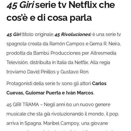
45 Giri
serie tv Netflix che
cos’è e di cosa parla
45 Giri
(titolo originale
45 Rivoluciones
) è una serie tv
spagnola creata da Ramón Campos e Gema R. Neira,
prodotta da Bambú Producciones per Altresmedia
Televisión, distribuita in Italia da Netflix. Alla regia
troviamo David Pinillos y Gustavo Ron.
Protagonisti della serie tv sono gli attori
Carlos
Cuevas, Guiomar Puerta e Iván Marcos
.
45 GIRI TRAMA – Negli anni 60 un nuovo genere
musicale che sta già rivoluzionando il mondo, il pop,
arriva in Spagna. Maribel Campoy, una giovane