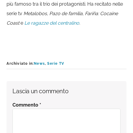
più famoso tra il trio dei protagonisti. Ha recitato nelle
serie tv
Metalobos, Pazo de familia, Fariña: Cocaine
Coast
e
Le ragazze del centralino
.
Archiviato in:
News
,
Serie TV
Interazioni
Lascia un commento
del
Commento
*
lettore