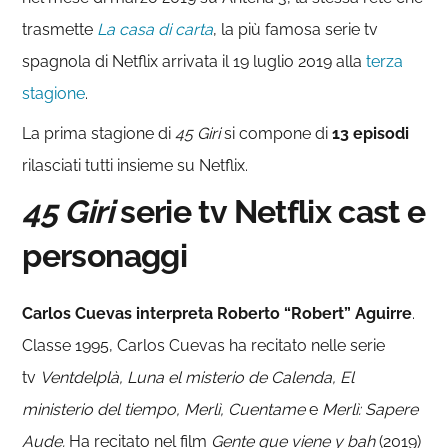
trasmette
La casa di carta
, la più famosa serie tv
spagnola di Netflix arrivata il 19 luglio 2019 alla
terza
stagione
.
La prima stagione di
45 Giri
si compone di
13 episodi
rilasciati tutti insieme su Netflix.
45 Giri
serie tv Netflix cast e
personaggi
Carlos Cuevas interpreta Roberto “Robert” Aguirre
.
Classe 1995, Carlos Cuevas ha recitato nelle serie
tv
Ventdelplà, Luna el misterio de Calenda, El
ministerio del tiempo, Merlì, Cuentame
e
Merlì: Sapere
Aude.
Ha recitato nel film
Gente que viene y bah
(2019)