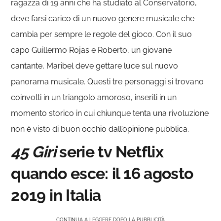
ragazza di 19 anni che ha studiato al Conservatorio,
deve farsi carico di un nuovo genere musicale che
cambia per sempre le regole del gioco. Con il suo
capo Guillermo Rojas e Roberto, un giovane
cantante, Maribel deve gettare luce sul nuovo
panorama musicale. Questi tre personaggi si trovano
coinvolti in un triangolo amoroso, inseriti in un
momento storico in cui chiunque tenta una rivoluzione
non è visto di buon occhio dall’opinione pubblica.
45 Giri
serie tv Netflix
quando esce: il 16 agosto
2019 in Italia
CONTINUA A LEGGERE DOPO LA PUBBLICITÀ