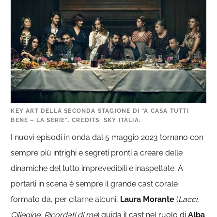
KEY ART DELLA SECONDA STAGIONE DI “A CASA TUTTI
BENE – LA SERIE”. CREDITS: SKY ITALIA.
I nuovi episodi in onda dal 5 maggio 2023 tornano con
sempre più intrighi e segreti pronti a creare delle
dinamiche del tutto imprevedibili e inaspettate. A
portarli in scena è sempre il grande cast corale
formato da, per citarne alcuni,
Laura Morante
(
Lacci,
Ciliegine, Ricordati di me
) guida il cast nel ruolo di
Alba