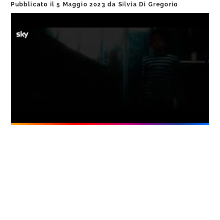
Pubblicato il
5 Maggio 2023
da
Silvia Di Gregorio
Loaded
:
Progress
:
Unmute
0%
0%