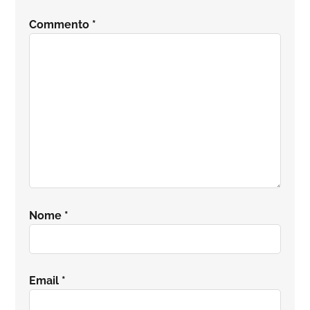
del
Commento
*
lettore
Nome
*
Email
*