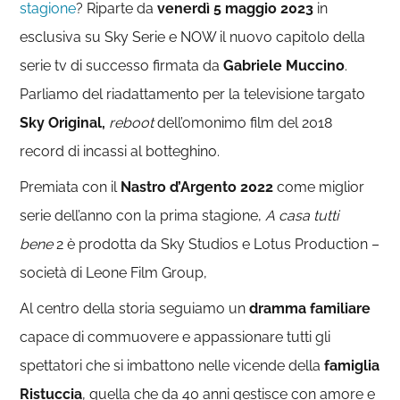
stagione
? Riparte da
venerdì 5 maggio 2023
in
esclusiva su Sky Serie e NOW il nuovo capitolo della
serie tv di successo firmata da
Gabriele Muccino
.
Parliamo del riadattamento per la televisione targato
Sky Original,
reboot
dell’omonimo film del 2018
record di incassi al botteghino.
Premiata con il
Nastro d’Argento 2022
come miglior
serie dell’anno con la prima stagione,
A casa tutti
bene
2 è prodotta da Sky Studios e Lotus Production –
società di Leone Film Group,
Al centro della storia seguiamo un
dramma familiare
capace di commuovere e appassionare tutti gli
spettatori che si imbattono nelle vicende della
famiglia
Ristuccia
, quella che da 40 anni gestisce con amore e