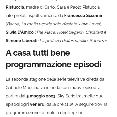
Ristuccia
, madre di Carlo, Sara e Paolo Ristuccia
interpretati rispettivamente da
Francesco Scianna
(
Baarìa, La mafia uccide solo d’estate, Latin Lover
),
Silvia D’Amico
(
The Place, Hotel Gagarin, Christian
) e
Simone Liberati
(
La profezia dell’armadillo, Suburra
).
A casa tutti bene
programmazione episodi
La seconda stagione della serie televisiva diretta da
Gabriele Muccino va in onda con i nuovi episodi a
partire dal
5 maggio 2023
. Sky Serie trasmette due
episodi ogni
venerdì
dalle ore 21:15. A seguire trovi la
programmazione completa degli episodi.