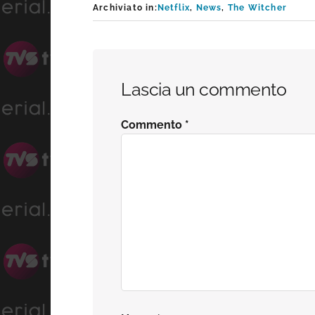
Archiviato in:
Netflix
,
News
,
The Witcher
Interazioni
Lascia un commento
del
Commento
*
lettore