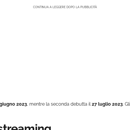
CONTINUA A LEGGERE DOPO LA PUBBLICITÀ
 giugno 2023
, mentre la seconda debutta il
27 luglio 2023
. G
 streaming