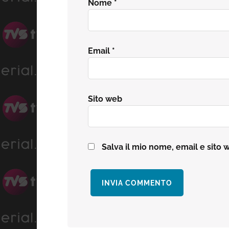
Nome
*
Email
*
Sito web
Salva il mio nome, email e sito