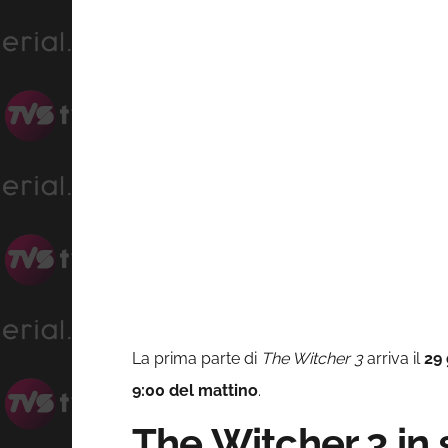
La prima parte di
The Witcher 3
arriva il
29
9:00 del mattino
.
The Witcher 3 in