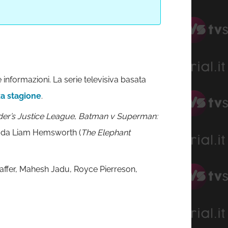
 informazioni. La serie televisiva basata
za stagione
.
er’s
Justice League
,
Batman v Superman:
ito da Liam Hemsworth (
The Elephant
haffer, Mahesh Jadu, Royce Pierreson,