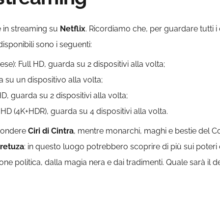
e in streaming su
Netflix
. Ricordiamo che, per guardare tutti i
sponibili sono i seguenti:
ese): Full HD, guarda su 2 dispositivi alla volta;
 su un dispositivo alla volta;
HD, guarda su 2 dispositivi alla volta;
a HD (4K+HDR), guarda su 4 dispositivi alla volta.
condere
Ciri di Cintra
, mentre monarchi, maghi e bestie del Co
Aretuza
: in questo luogo potrebbero scoprire di più sui poteri
e politica, dalla magia nera e dai tradimenti. Quale sarà il de