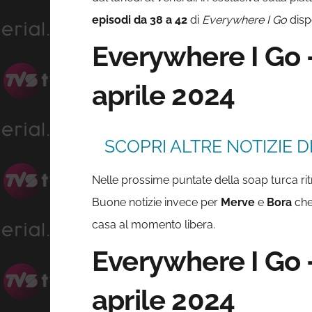
episodi da 38 a 42
di
Everywhere I Go
disp
Everywhere I Go 
aprile 2024
SCOPRI ALTRE NOTIZIE D
Nelle prossime puntate della soap turca r
Buone notizie invece per
Merve
e
Bora
che
casa al momento libera.
Everywhere I Go 
aprile 2024