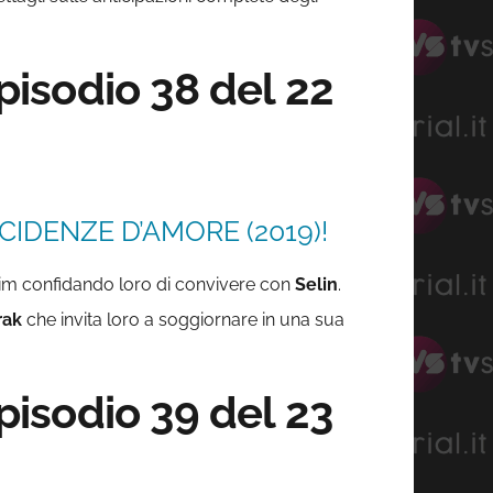
isodio 38 del 22
CIDENZE D’AMORE (2019)!
emim confidando loro di convivere con
Selin
.
rak
che invita loro a soggiornare in una sua
isodio 39 del 23