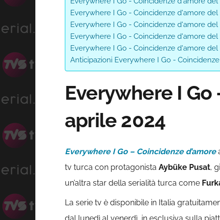
Everywhere I Go - Coincidenze d'amore del 
Everywhere I Go - Coincidenze d'amore del 
Everywhere I Go - Coincidenze d'amore del 
Everywhere I Go - Coincidenze d'amore del 
Everywhere I Go - Coincidenze d'amore del 
Anticipazioni Everywhere I Go - Coincidenze
Everywhere I Go 
aprile 2024
Everywhere I Go – Coincidenze d’amore
a
tv turca con protagonista
Aybüke Pusat
, 
un’altra star della serialità turca come
Furk
La serie tv è disponibile in Italia gratuitame
dal lunedì al venerdì, in esclusiva sulla pia