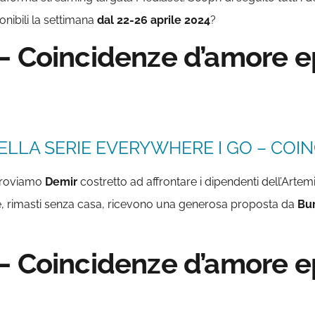
onibili la settimana
dal 22-26 aprile 2024
?
– Coincidenze d’amore ep
ELLA SERIE EVERYWHERE I GO – COIN
itroviamo
Demir
costretto ad affrontare i dipendenti dell’Art
, rimasti senza casa, ricevono una generosa proposta da
Bu
– Coincidenze d’amore ep