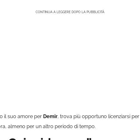
CONTINUA A LEGGERE DOPO LA PUBBLICITÀ
o il suo amore per
Demir
, trova più opportuno licenziarsi per ev
ora, almeno per un altro periodo di tempo.