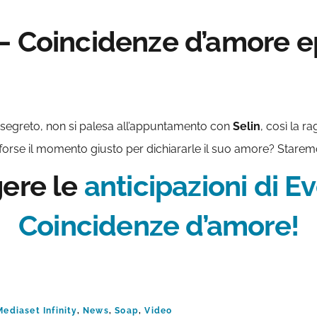
– Coincidenze d’amore ep
 segreto, non si palesa all’appuntamento con
Selin
, così la r
 forse il momento giusto per dichiararle il suo amore? Starem
gere le
anticipazioni di E
Coincidenze d’amore!
Mediaset Infinity
,
News
,
Soap
,
Video