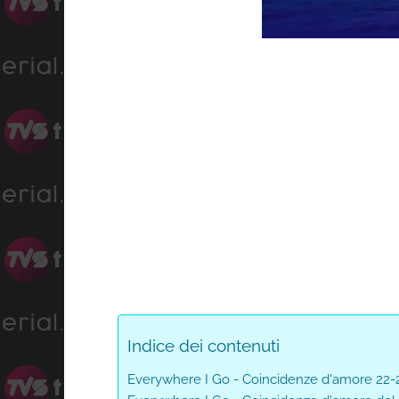
Progres
Unmute
0%
Indice dei contenuti
Everywhere I Go - Coincidenze d'amore 22-2