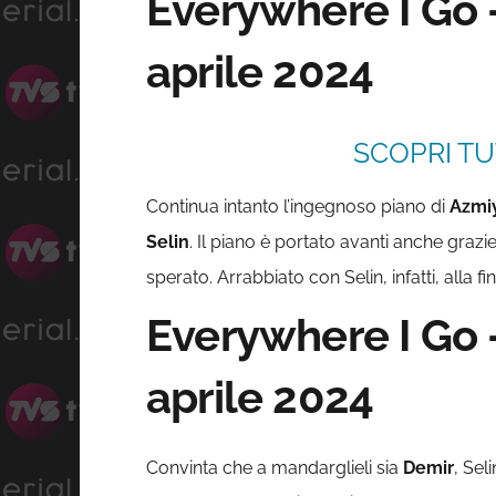
Everywhere I Go 
aprile 2024
SCOPRI TU
Continua intanto l’ingegnoso piano di
Azmi
Selin
. Il piano è portato avanti anche grazi
sperato. Arrabbiato con Selin, infatti, alla 
Everywhere I Go 
aprile 2024
Convinta che a mandarglieli sia
Demir
, Sel