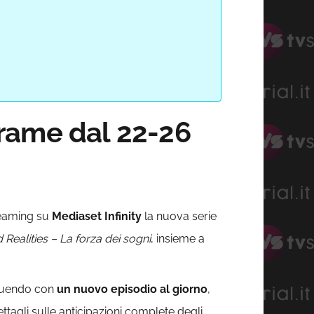
trame dal 22-26
reaming su
Mediaset Infinity
la nuova serie
Realities – La forza dei sogni
, insieme a
guendo con
un nuovo episodio al giorno
,
ettagli sulle anticipazioni complete degli