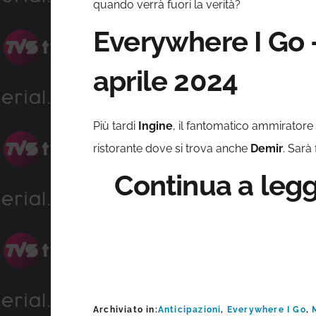
quando verrà fuori la verità?
Everywhere I Go 
aprile 2024
Più tardi
Ingine
, il fantomatico ammiratore
ristorante dove si trova anche
Demir
. Sarà
Continua a leg
Archiviato in:
Anticipazioni
,
Everywhere I Go
,