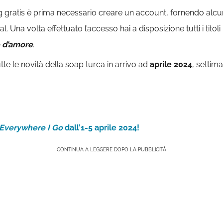
gratis è prima necessario creare un account, fornendo alcuni d
Una volta effettuato l’accesso hai a disposizione tutti i titoli p
 d’amore
.
tte le novità della soap turca in arrivo ad
aprile 2024
, settim
Everywhere I Go
dall’1-5 aprile 2024!
CONTINUA A LEGGERE DOPO LA PUBBLICITÀ