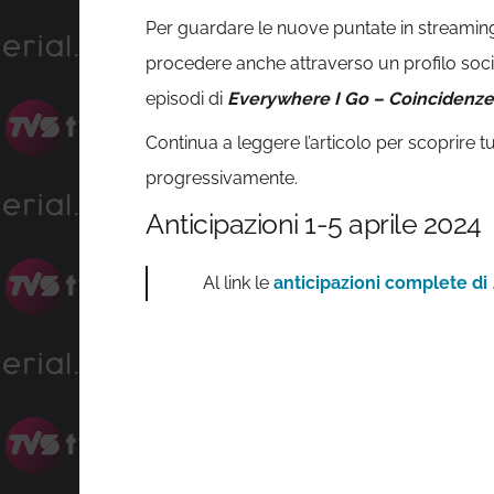
Per guardare le nuove puntate in streaming 
procedere anche attraverso un profilo social. 
episodi di
Everywhere I Go – Coincidenze
Continua a leggere l’articolo per scoprire tu
progressivamente.
Anticipazioni 1-5 aprile 2024
Al link le
anticipazioni complete di