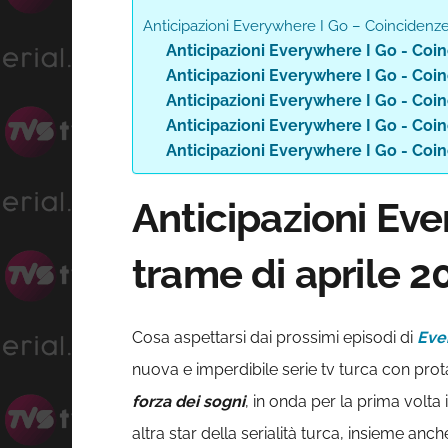
Anticipazioni Everywhere I Go – Coincidenze
Anticipazioni Everywhere I Go - Coi
Anticipazioni Everywhere I Go - Coi
Anticipazioni Everywhere I Go - Coi
Anticipazioni Everywhere I Go - Coi
Anticipazioni Everywhere I Go - Coi
Anticipazioni Ev
trame di aprile 2
Cosa aspettarsi dai prossimi episodi di
Eve
nuova e imperdibile serie tv turca con pro
forza dei sogni
, in onda per la prima volta
altra star della serialità turca, insieme anc