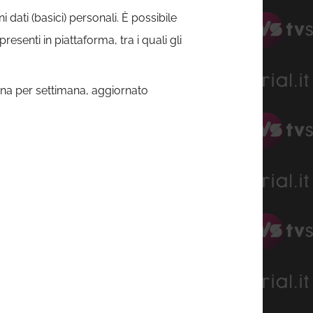
ati (basici) personali. È possibile
resenti in piattaforma, tra i quali gli
ana per settimana, aggiornato