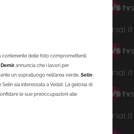
 contenente delle foto compromettenti.
,
Demir
annuncia che i lavori per
rante un sopralluogo nell’area verde,
Selin
 Selin sia interessata a Vedat. La gelosia di
 confidare le sue preoccupazioni alle