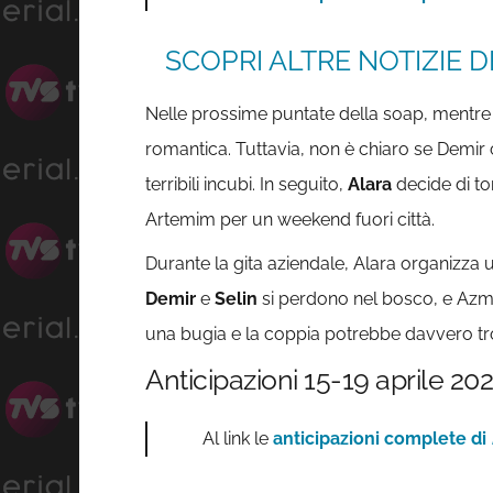
SCOPRI ALTRE NOTIZIE D
Nelle prossime puntate della soap, mentre si
romantica. Tuttavia, non è chiaro se Demir 
terribili incubi. In seguito,
Alara
decide di to
Artemim per un weekend fuori città.
Durante la gita aziendale, Alara organizza u
Demir
e
Selin
si perdono nel bosco, e Azmiy
una bugia e la coppia potrebbe davvero trova
Anticipazioni 15-19 aprile 20
Al link le
anticipazioni complete di