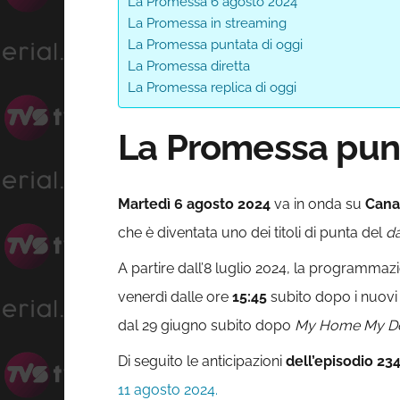
La Promessa 6 agosto 2024
La Promessa in streaming
La Promessa puntata di oggi
La Promessa diretta
La Promessa replica di oggi
La Promessa pun
Martedì 6 agosto 2024
va in onda su
Cana
che è diventata uno dei titoli di punta del
d
A partire dall’8 luglio 2024, la programma
venerdì dalle ore
15:45
subito dopo i nuovi
dal 29 giugno subito dopo
My Home My Des
Di seguito le anticipazioni
dell’episodio 234
11 agosto 2024.