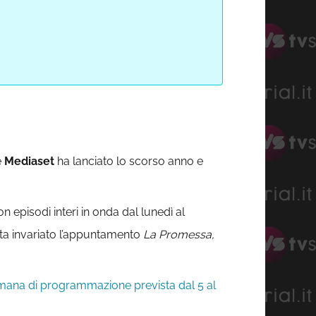
e
Mediaset
ha lanciato lo scorso anno e
on episodi interi in onda dal lunedì al
sta invariato l’appuntamento
La Promessa,
imana di programmazione prevista dal 5 al