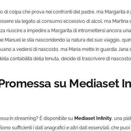
o di colpa che prova nei confronti del padre, ma Margarita è 
essere sia legato al consumo eccessivo di alcol, ma Martina 
nza riuscire a impedire a Margarita di intromettersi ancora una vo
 Manuel le stia nascondendo la natura del suo viaggio, quindi
nuano a vedersi di nascosto, ma Maria mette in guardia Jana 
la contabilità della tenuta, decide di trascrivere di nascosto 
romessa su Mediaset Infi
essa
in streaming? È disponibile su
Mediaset
Infinity
, una pia
 sufficienti i dati anagrafici e altri dati essenziali, che puoi