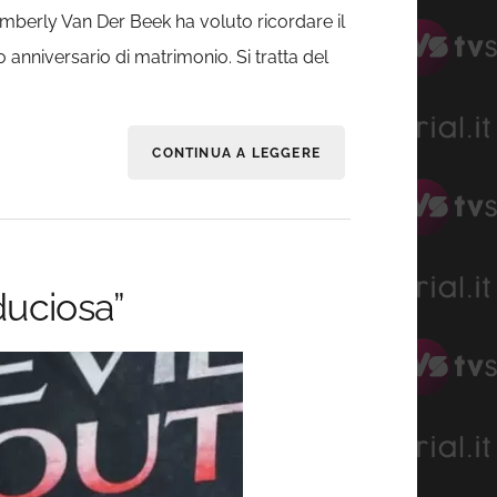
imberly Van Der Beek ha voluto ricordare il
nniversario di matrimonio. Si tratta del
CONTINUA A LEGGERE
duciosa”