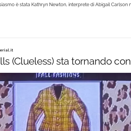
usiasmo è stata Kathryn Newton, interprete di Abigail Carlson 
rial.it
ls (Clueless) sta tornando con