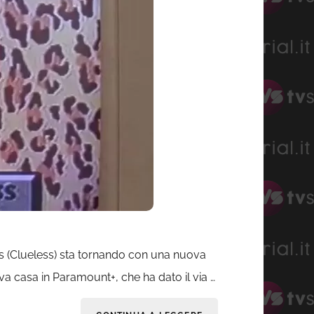
lls (Clueless) sta tornando con una nuova
va casa in Paramount+, che ha dato il via …