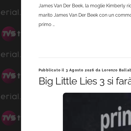
James Van Der Beek, la moglie Kimberly rico
marito James Van Der Beek con un commovent
primo …
Pubblicato il
3 Agosto 2026
da
Lorenzo Balla
Big Little Lies 3 si 