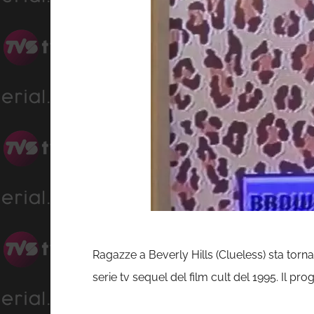
Ragazze a Beverly Hills (Clueless) sta torn
serie tv sequel del film cult del 1995. Il p