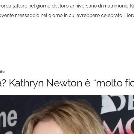
rda l’attore nel giorno del loro anniversario di matrimonio K
e messaggio nel giorno in cui avrebbero celebrato il loro a
bio
farà? Kathryn Newton è “molto fi