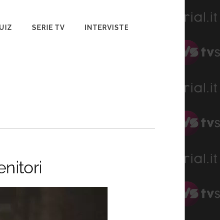
UIZ
SERIE TV
INTERVISTE
nitori