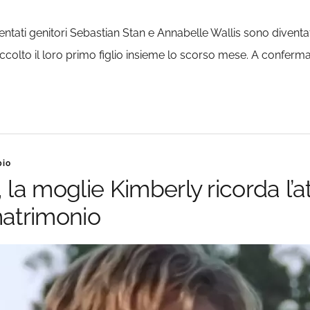
tati genitori Sebastian Stan e Annabelle Wallis sono diventati 
ccolto il loro primo figlio insieme lo scorso mese. A conferma
bio
a moglie Kimberly ricorda l’at
matrimonio