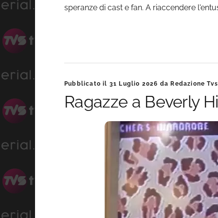
speranze di cast e fan. A riaccendere l'ent
Pubblicato il
31 Luglio 2026
da
Redazione Tvse
Ragazze a Beverly Hil