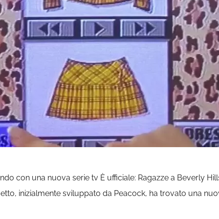
ando con una nuova serie tv È ufficiale: Ragazze a Beverly Hi
rogetto, inizialmente sviluppato da Peacock, ha trovato una nuo