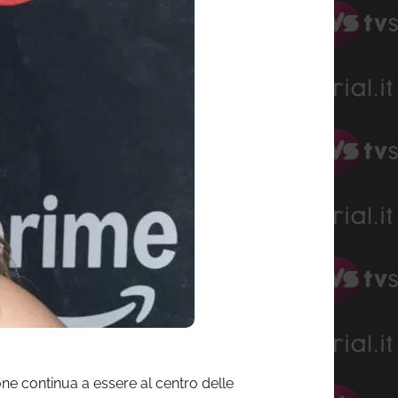
ione continua a essere al centro delle