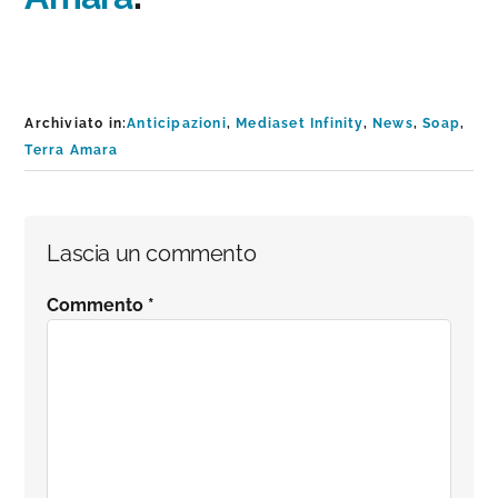
Archiviato in:
Anticipazioni
,
Mediaset Infinity
,
News
,
Soap
,
Terra Amara
Interazioni
Lascia un commento
del
Commento
*
lettore