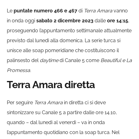
Le
puntate numero
466 e 467
di
Terra Amara
vanno
in onda oggi
sabato 2 dicembre 2023
dalle
ore 14:15
,
proseguendo l’appuntamento settimanale attualmente
previsto dal lunedì alla domenica. La serie turca si
unisce alle soap pomeridiane che costituiscono il
palinsesto del
daytime
di Canale 5 come
Beautiful e La
Promessa
.
Terra Amara diretta
Per seguire
Terra Amara
in diretta ci si deve
sintonizzare su Canale 5 a partire dalle ore 14.10,
quando – dal lunedì al venerdì – va in onda
l’appuntamento quotidiano con la soap turca. Nel