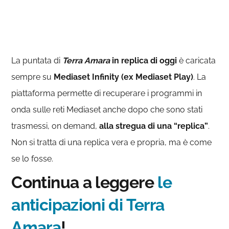
La puntata di
Terra Amara
in replica di oggi
è caricata
sempre su
Mediaset Infinity (ex Mediaset Play)
. La
piattaforma permette di recuperare i programmi in
onda sulle reti Mediaset anche dopo che sono stati
trasmessi, on demand,
alla stregua di una “replica”
.
Non si tratta di una replica vera e propria, ma è come
se lo fosse.
Continua a leggere
le
anticipazioni di Terra
Amara
!