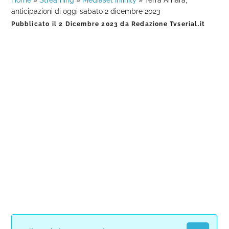
Home
»
Streaming
»
Mediaset Infinity
»
Terra Amara,
anticipazioni di oggi sabato 2 dicembre 2023
Pubblicato il
2 Dicembre 2023
da
Redazione Tvserial.it