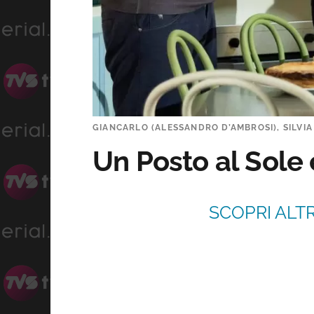
GIANCARLO (ALESSANDRO D’AMBROSI), SILVIA 
Un Posto al Sole
SCOPRI ALTR