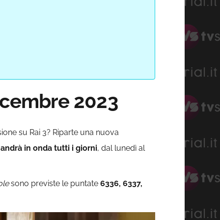
dicembre 2023
sione su Rai 3? Riparte una nuova
andrà in onda tutti i giorni
, dal lunedì al
ole
sono previste le puntate
6336, 6337,