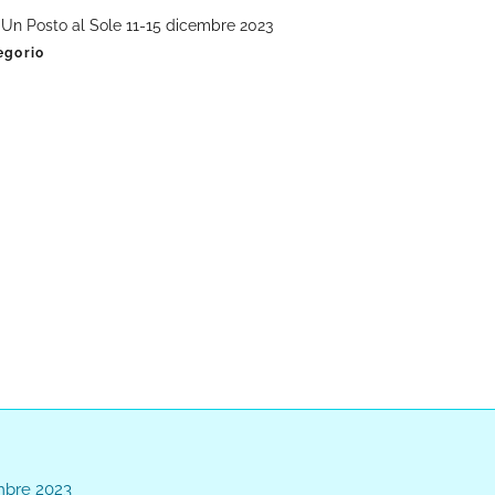
i Un Posto al Sole 11-15 dicembre 2023
egorio
embre 2023