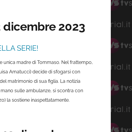
12 dicembre 2023
LLA SERIE!
a e unica madre di Tommaso. Nel frattempo,
uisa Amatucci) decide di sfogarsi con
el matrimonio di sua figlia. La notizia
a mano sulle ambulanze, si scontra con
o) la sostiene inaspettatamente.