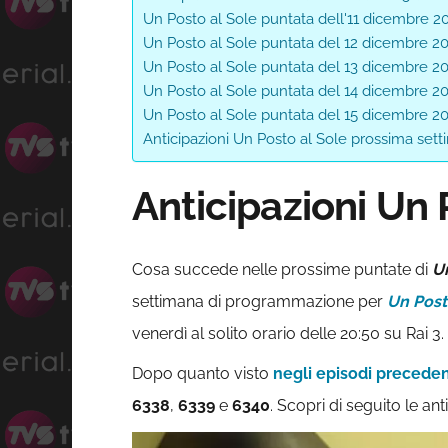
Un Posto al Sole puntata dell'11 dicembre 2
Un Posto al Sole puntata del 12 dicembre 2
Un Posto al Sole puntata del 13 dicembre 2
Un Posto al Sole puntata del 14 dicembre 2
Un Posto al Sole puntata del 15 dicembre 2
Anticipazioni Un Posto al Sole prossima set
Anticipazioni Un
Cosa succede nelle prossime puntate di
Un
settimana di programmazione per
Un Post
venerdì al solito orario delle 20:50 su Rai 3.
Dopo quanto visto
negli episodi preceden
6338
,
6339
e
6340
. Scopri di seguito le an