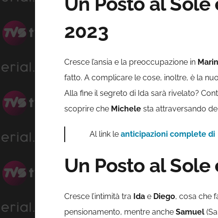
Un Posto al Sole
2023
Cresce l’ansia e la preoccupazione in
Mari
fatto. A complicare le cose, inoltre, è la n
Alla fine il segreto di Ida sarà rivelato? Con
scoprire che
Michele
sta attraversando dell
Al link le
anticipazioni complete di
Un Posto al Sole
Cresce l’intimità tra
Ida
e
Diego
, cosa che 
pensionamento, mentre anche
Samuel
(Sa