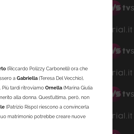
rto
(Riccardo Polizzy Carbonelli) ora che
assero a
Gabriella
(Teresa Del Vecchio),
 Più tardi ritroviamo
Ornella
(Marina Giulia
 merito alla donna. Quest’ultima, però, non
le
(Patrizio Rispo) riescono a convincerla
ul suo matrimonio potrebbe creare nuove