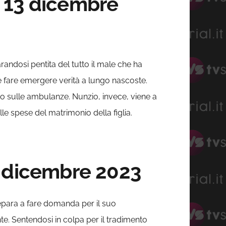
ì 13 dicembre
ndosi pentita del tutto il male che ha
e fare emergere verità a lungo nascoste.
io sulle ambulanze. Nunzio, invece, viene a
lle spese del matrimonio della figlia.
4 dicembre 2023
epara a fare domanda per il suo
e. Sentendosi in colpa per il tradimento