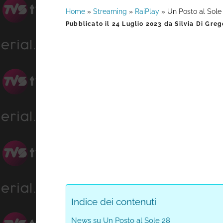
Home
»
Streaming
»
RaiPlay
»
Un Posto al Sole 
Barra
Pubblicato il
24 Luglio 2023
da
Silvia Di Greg
laterale
primaria
Indice dei contenuti
News su Un Posto al Sole 28