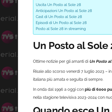
Uscita Un Posto al Sole 28
Anticipazioni Un Posto al Sole 28
Cast di Un Posto al Sole 28
Episodi di Un Posto al Sole 28
Posto al Sole 28 in streaming
Un Posto al Sole 
Ottime notizie per gli amanti di
Un Posto al
Risale allo scorso venerdì 7 luglio 2023 – i
italiana più amata e seguita di sempre.
In onda dal 1996 a oggi con
più di 6000 p
nella stagione televisiva 2023-2024 con nuov
Quando esce Un P