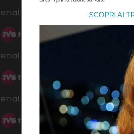
SCOPRI ALTR