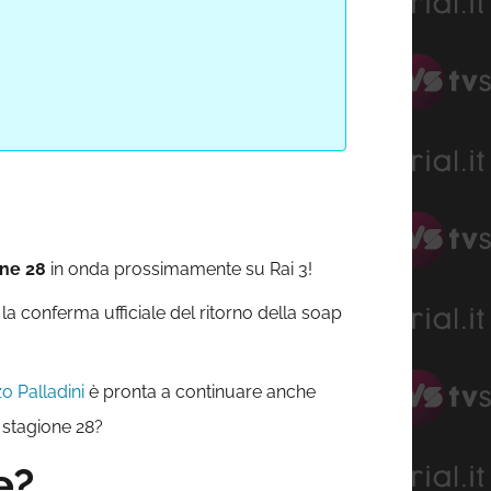
one 28
in onda prossimamente su Rai 3!
la conferma ufficiale del ritorno della soap
o Palladini
è pronta a continuare anche
a stagione 28?
e?