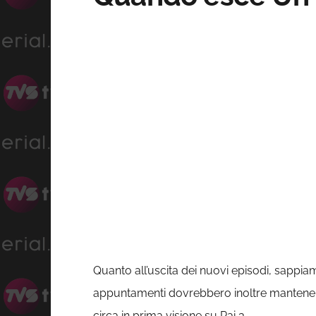
Quanto all’uscita dei nuovi episodi, sappi
appuntamenti dovrebbero inoltre mantenere 
circa in prima visione su Rai 3.