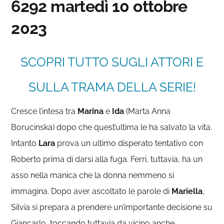
6292 martedì 10 ottobre
2023
SCOPRI TUTTO SUGLI ATTORI E
SULLA TRAMA DELLA SERIE!
Cresce l’intesa tra
Marina
e
Ida
(Marta Anna
Borucinska) dopo che quest’ultima le ha salvato la vita.
Intanto
Lara
prova un ultimo disperato tentativo con
Roberto prima di darsi alla fuga. Ferri, tuttavia, ha un
asso nella manica che la donna nemmeno si
immagina. Dopo aver ascoltato le parole di
Mariella
,
Silvia si prepara a prendere un’importante decisione su
Giancarlo, toccando tuttavia da vicino anche