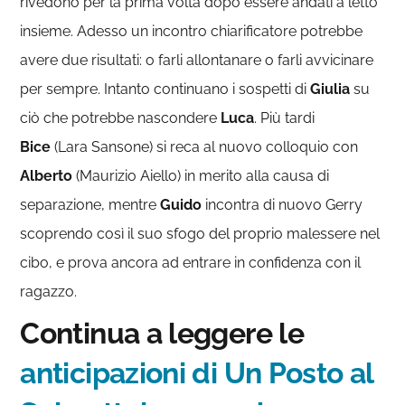
rivedono per la prima volta dopo essere andati a letto
insieme. Adesso un incontro chiarificatore potrebbe
avere due risultati: o farli allontanare o farli avvicinare
per sempre. Intanto continuano i sospetti di
Giulia
su
ciò che potrebbe nascondere
Luca
. Più tardi
Bice
(Lara Sansone) si reca al nuovo colloquio con
Alberto
(Maurizio Aiello) in merito alla causa di
separazione, mentre
Guido
incontra di nuovo Gerry
scoprendo così il suo sfogo del proprio malessere nel
cibo, e prova ancora ad entrare in confidenza con il
ragazzo.
Continua a leggere le
anticipazioni di Un Posto al