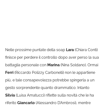
Nelle prossime puntate della soap
Lara
(Chiara Conti)
finisce per perdere il controllo dopo aver perso la sua
battaglia personale con
Marina
(Nina Soldano). Ormai
Ferri
(Riccardo Polizzy Carbonelli) non le appartiene
più, e tale consapevolezza potrebbe spingerla a un
gesto sorprendente quanto drammatico. Intanto
Silvia
(Luisa Amatucci) riflette sulla novità che le ha
riferito
Giancarlo
(Alessandro D’Ambrosi), mentre