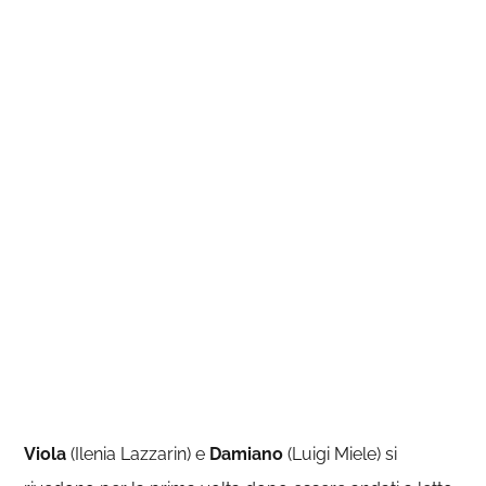
Viola
(Ilenia Lazzarin) e
Damiano
(Luigi Miele) si