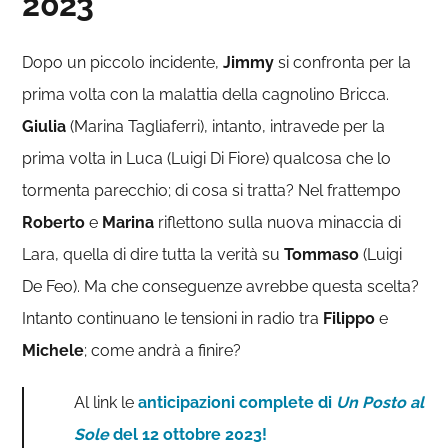
2023
Dopo un piccolo incidente,
Jimmy
si confronta per la
prima volta con la malattia della cagnolino Bricca.
Giulia
(Marina Tagliaferri), intanto, intravede per la
prima volta in Luca (Luigi Di Fiore) qualcosa che lo
tormenta parecchio; di cosa si tratta? Nel frattempo
Roberto
e
Marina
riflettono sulla nuova minaccia di
Lara, quella di dire tutta la verità su
Tommaso
(Luigi
De Feo). Ma che conseguenze avrebbe questa scelta?
Intanto continuano le tensioni in radio tra
Filippo
e
Michele
; come andrà a finire?
Al link le
anticipazioni complete di
Un Posto al
Sole
del 12 ottobre 2023!