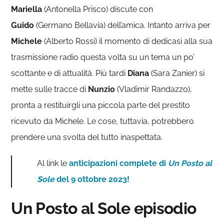
Mariella
(Antonella Prisco) discute con
Guido
(Germano Bellavia) dell’amica. Intanto arriva per
Michele
(Alberto Rossi) il momento di dedicasi alla sua
trasmissione radio questa volta su un tema un po’
scottante e di attualità. Più tardi
Diana
(Sara Zanier) si
mette sulle tracce di
Nunzio
(Vladimir Randazzo),
pronta a restituirgli una piccola parte del prestito
ricevuto da Michele. Le cose, tuttavia, potrebbero
prendere una svolta del tutto inaspettata.
Al link le
anticipazioni complete di
Un Posto al
Sole
del 9 ottobre 2023!
Un Posto al Sole episodio