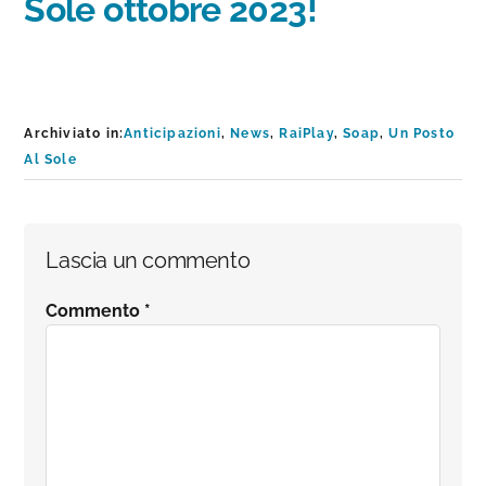
Sole ottobre 2023!
Archiviato in:
Anticipazioni
,
News
,
RaiPlay
,
Soap
,
Un Posto
Al Sole
Interazioni
Lascia un commento
del
Commento
*
lettore