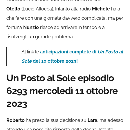
Otello
(Lucio Allocca). Intanto alla radio
Michele
ha a
che fare con una giornata davvero complicata, ma per
fortuna
Nunzio
riesce ad arrivare in tempo e a
risolvergli un grande problema.
Al link le
anticipazioni complete di
Un Posto al
Sole
del 10 ottobre 2023!
Un Posto al Sole episodio
6293 mercoledì 11 ottobre
2023
Roberto
ha preso la sua decisione su
Lara
, ma adesso
attende una possibile risposta della donna. Intanto