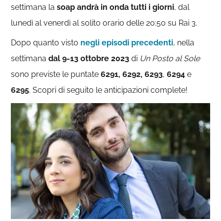
settimana la
soap andrà in onda tutti i giorni
, dal
lunedì al venerdì al solito orario delle 20:50 su Rai 3.
Dopo quanto visto
negli episodi precedenti
, nella
settimana
dal 9-13 ottobre 2023
di
U
n Posto al Sole
sono previste le puntate
6291, 6292, 6293
,
6294
e
6295
. Scopri di seguito le anticipazioni complete!