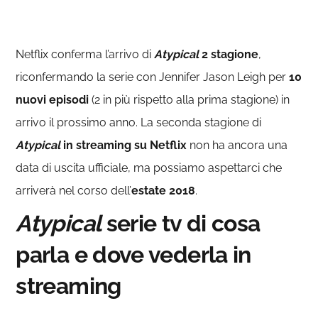
Netflix conferma l’arrivo di
Atypical
2 stagione
,
riconfermando la serie con Jennifer Jason Leigh per
10
nuovi episodi
(2 in più rispetto alla prima stagione) in
arrivo il prossimo anno. La seconda stagione di
Atypical
in streaming su Netflix
non ha ancora una
data di uscita ufficiale, ma possiamo aspettarci che
arriverà nel corso dell’
estate 2018
.
Atypical
serie tv di cosa
parla e dove vederla in
streaming