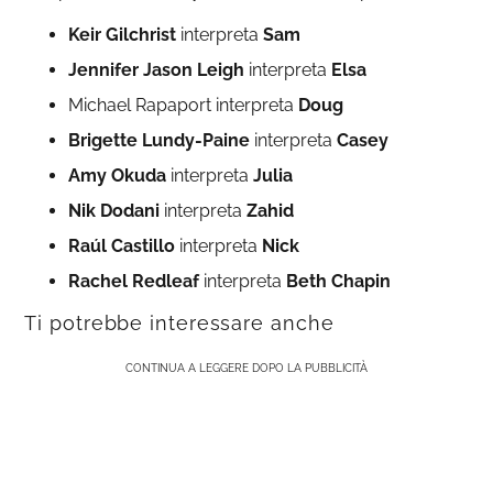
Keir Gilchrist
interpreta
Sam
Jennifer Jason Leigh
interpreta
Elsa
Michael Rapaport interpreta
Doug
Brigette Lundy-Paine
interpreta
Casey
Amy
Okuda
interpreta
Julia
Nik
Dodani
interpreta
Zahid
Raúl
Castillo
interpreta
Nick
Rachel Redleaf
interpreta
Beth Chapin
Ti potrebbe interessare anche
CONTINUA A LEGGERE DOPO LA PUBBLICITÀ