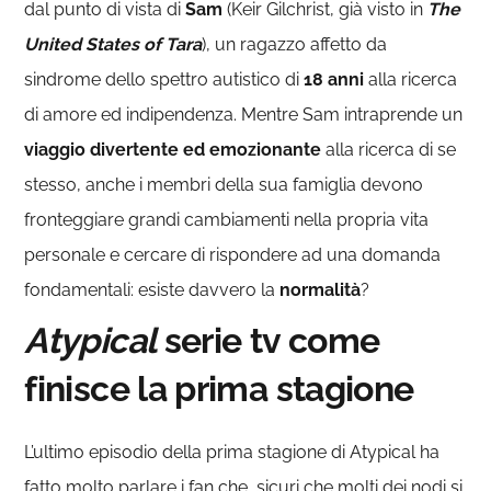
dal punto di vista di
Sam
(Keir Gilchrist, già visto in
The
United States of Tara
), un ragazzo affetto da
sindrome dello spettro autistico di
18 anni
alla ricerca
di amore ed indipendenza. Mentre Sam intraprende un
viaggio divertente ed emozionante
alla ricerca di se
stesso, anche i membri della sua famiglia devono
fronteggiare grandi cambiamenti nella propria vita
personale e cercare di rispondere ad una domanda
fondamentali: esiste davvero la
normalità
?
Atypical
serie tv come
finisce la prima stagione
L’ultimo episodio della prima stagione di Atypical ha
fatto molto parlare i fan che, sicuri che molti dei nodi si