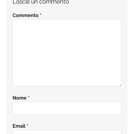
Lascia un commento
del
Commento
*
lettore
Nome
*
Email
*