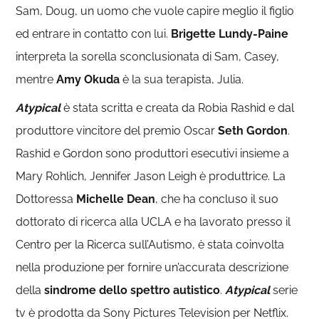
Sam, Doug, un uomo che vuole capire meglio il figlio
ed entrare in contatto con lui.
Brigette Lundy-Paine
interpreta la sorella sconclusionata di Sam, Casey,
mentre
Amy Okuda
è la sua terapista, Julia.
Atypical
è stata scritta e creata da Robia Rashid e dal
produttore vincitore del premio Oscar
Seth Gordon
.
Rashid e Gordon sono produttori esecutivi insieme a
Mary Rohlich, Jennifer Jason Leigh è produttrice. La
Dottoressa
Michelle Dean
, che ha concluso il suo
dottorato di ricerca alla UCLA e ha lavorato presso il
Centro per la Ricerca sull’Autismo, è stata coinvolta
nella produzione per fornire un’accurata descrizione
della
sindrome dello spettro autistico
.
Atypical
serie
tv è prodotta da Sony Pictures Television per Netflix.