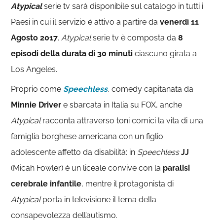
Atypical
serie tv sarà disponibile sul catalogo in tutti i
Paesi in cui il servizio è attivo a partire da
venerdì 11
Agosto 2017
.
Atypical
serie tv è composta da
8
episodi della durata di 30 minuti
ciascuno girata a
Los Angeles.
Proprio come
Speechless
, comedy capitanata da
Minnie Driver
e sbarcata in Italia su FOX, anche
Atypical
racconta attraverso toni comici la vita di una
famiglia borghese americana con un figlio
adolescente affetto da disabilità: in
Speechless
JJ
(Micah Fowler) è un liceale convive con la
paralisi
cerebrale infantile
, mentre il protagonista di
Atypical
porta in televisione il tema della
consapevolezza dell’autismo.