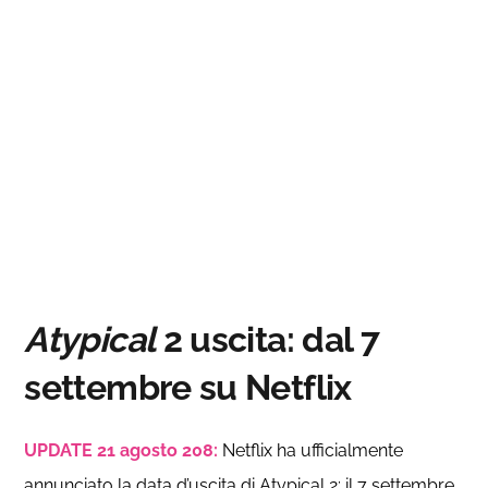
Atypical
2 uscita: dal 7
settembre su Netflix
UPDATE 21 agosto 208:
Netflix ha ufficialmente
annunciato la data d’uscita di Atypical 2: il 7 settembre