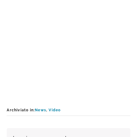
Archiviato in:
News
,
Video
Interazioni