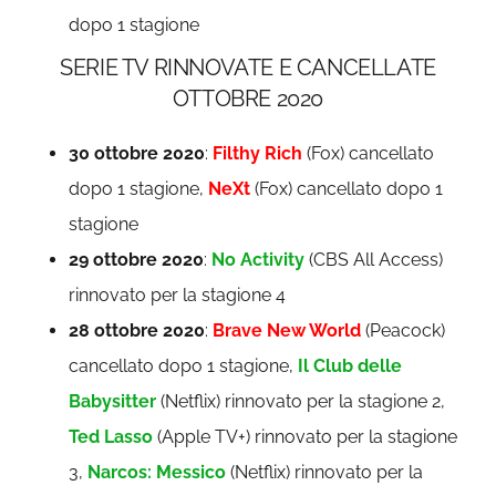
dopo 1 stagione
SERIE TV RINNOVATE E CANCELLATE
OTTOBRE 2020
30 ottobre 2020
:
Filthy Rich
(Fox) cancellato
dopo 1 stagione,
NeXt
(Fox) cancellato dopo 1
stagione
29 ottobre 2020
:
No Activity
(CBS All Access)
rinnovato per la stagione 4
28 ottobre 2020
:
Brave New World
(Peacock)
cancellato dopo 1 stagione,
Il Club delle
Babysitter
(Netflix) rinnovato per la stagione 2,
Ted Lasso
(Apple TV+) rinnovato per la stagione
3,
Narcos: Messico
(Netflix) rinnovato per la