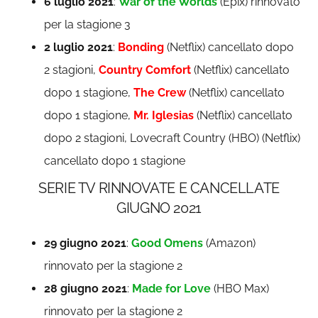
6 luglio 2021
:
War of the Worlds
(Epix) rinnovato
per la stagione 3
2 luglio 2021
:
Bonding
(Netflix) cancellato dopo
2 stagioni,
Country Comfort
(Netflix) cancellato
dopo 1 stagione,
The Crew
(Netflix) cancellato
dopo 1 stagione,
Mr. Iglesias
(Netflix) cancellato
dopo 2 stagioni, Lovecraft Country (HBO) (Netflix)
cancellato dopo 1 stagione
SERIE TV RINNOVATE E CANCELLATE
GIUGNO 2021
29 giugno 2021
:
Good Omens
(Amazon)
rinnovato per la stagione 2
28 giugno 2021
:
Made for Love
(HBO Max)
rinnovato per la stagione 2