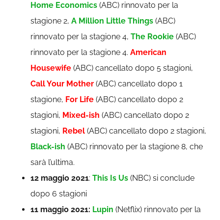
Home Economics
(ABC) rinnovato per la
stagione 2,
A Million Little Things
(ABC)
rinnovato per la stagione 4,
The Rookie
(ABC)
rinnovato per la stagione 4.
American
Housewife
(ABC) cancellato dopo 5 stagioni,
Call Your Mother
(ABC) cancellato dopo 1
stagione,
For Life
(ABC) cancellato dopo 2
stagioni,
Mixed-ish
(ABC) cancellato dopo 2
stagioni,
Rebel
(ABC) cancellato dopo 2 stagioni,
Black-ish
(ABC) rinnovato per la stagione 8, che
sarà l’ultima.
12 maggio 2021
:
This Is Us
(NBC) si conclude
dopo 6 stagioni
11 maggio 2021:
Lupin
(Netflix) rinnovato per la