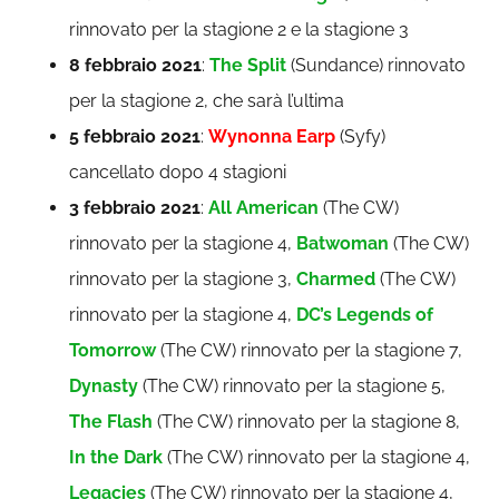
rinnovato per la stagione 2 e la stagione 3
8 febbraio 2021
:
The Split
(Sundance) rinnovato
per la stagione 2, che sarà l’ultima
5 febbraio 2021
:
Wynonna Earp
(Syfy)
cancellato dopo 4 stagioni
3 febbraio 2021
:
All American
(The CW)
rinnovato per la stagione 4,
Batwoman
(The CW)
rinnovato per la stagione 3,
Charmed
(The CW)
rinnovato per la stagione 4,
DC’s Legends of
Tomorrow
(The CW) rinnovato per la stagione 7,
Dynasty
(The CW) rinnovato per la stagione 5,
The Flash
(The CW) rinnovato per la stagione 8,
In the Dark
(The CW) rinnovato per la stagione 4,
Legacies
(The CW) rinnovato per la stagione 4,