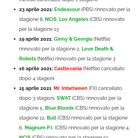
23 aprile 2021:
Endeavour
(PBS) rinnovato per la
stagione 8,
NCIS: Los Angeles
(CBS) rinnovato
per la stagione 13
19 aprile 2021:
Ginny & Georgia
(Netflix)
rinnovato per la stagione 2,
Love Death &
Robots
(Netflix) rinnovato per la stagione 3
16 aprile 2021:
Castlevania
(Netflix) cancellato
dopo 4 stagioni
15 aprile 2021
:
Mr. Inbetween
(FX) cancellato
dopo 3 stagioni,
SWAT
(CBS) rinnovato per la
stagione 5,
Blue Bloods
(CBS) rinnovato per la
stagione 12,
Bull
(CBS) rinnovato per la stagione
6,
Magnum P.I.
(CBS) rinnovato per la stagione 4,
NCIS
(CBS) rinnovato per la stagione 19