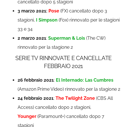
cancellato dopo 5 stagioni
3 marzo 2021:
Pose
(FX) cancellato dopo 3
stagioni,
I Simpson
(Fox) rinnovato per le stagioni
33 e 34
2 marzo 2021
:
Superman & Lois
(The CW)
rinnovato per la stagione 2
SERIE TV RINNOVATE E CANCELLATE
FEBBRAIO 2021
26 febbraio 2021
:
El Internado: Las Cumbres
(Amazon Prime Video) rinnovato per la stagione 2
24 febbraio 2021
:
The Twilight Zone
(CBS All
Access) cancellato dopo 2 stagioni,
Younger
(Paramount+) cancellato dopo 7
stagioni