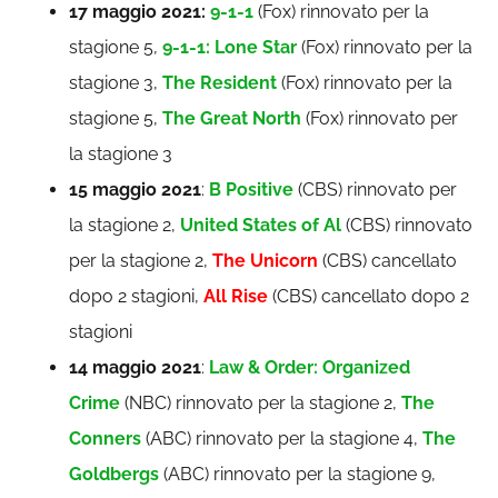
17 maggio 2021:
9-1-1
(Fox) rinnovato per la
stagione 5,
9-1-1: Lone Star
(Fox) rinnovato per la
stagione 3,
The Resident
(Fox) rinnovato per la
stagione 5,
The Great North
(Fox) rinnovato per
la stagione 3
15 maggio 2021
:
B Positive
(CBS) rinnovato per
la stagione 2,
United States of Al
(CBS) rinnovato
per la stagione 2,
The Unicorn
(CBS) cancellato
dopo 2 stagioni,
All Rise
(CBS) cancellato dopo 2
stagioni
14 maggio 2021
:
Law & Order: Organized
Crime
(NBC) rinnovato per la stagione 2,
The
Conners
(ABC) rinnovato per la stagione 4,
The
Goldbergs
(ABC) rinnovato per la stagione 9,