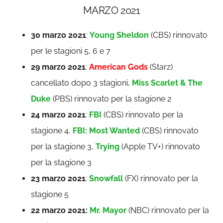
MARZO 2021
30 marzo 2021
:
Young Sheldon
(CBS) rinnovato
per le stagioni 5, 6 e 7
29 marzo 2021
:
American Gods
(Starz)
cancellato dopo 3 stagioni,
Miss Scarlet & The
Duke
(PBS) rinnovato per la stagione 2
24 marzo 2021
:
FBI
(CBS) rinnovato per la
stagione 4,
FBI: Most Wanted
(CBS) rinnovato
per la stagione 3,
Trying
(Apple TV+) rinnovato
per la stagione 3
23 marzo 2021
:
Snowfall
(FX) rinnovato per la
stagione 5
22 marzo 2021:
Mr. Mayor
(NBC) rinnovato per la