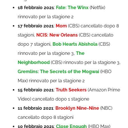
18 febbraio 2021
:
Fate: The Winx
(Netflix)
rinnovato per la stagione 2
17 febbraio 2021
:
Mom
(CBS) cancellato dopo 8
stagioni,
NCIS: New Orleans
(CBS) cancellato
dopo 7 stagioni,
Bob Hearts Abishola
(CBS)
rinnovato per la stagione 3,
The
Neighborhood
(CBS) rinnovato per la stagione 3,
Gremlins: The Secrets of the Mogwai
(HBO
Max) rinnovato per la stagione 2
15 febbraio 2021
:
Truth Seekers
(Amazon Prime
Video) cancellato dopo 1 stagione
11 febbraio 2021
:
Brooklyn Nine-Nine
(NBC)
cancellato dopo 8 stagioni
10 febbraio 2021
:
Close Enough
(HBO Max)