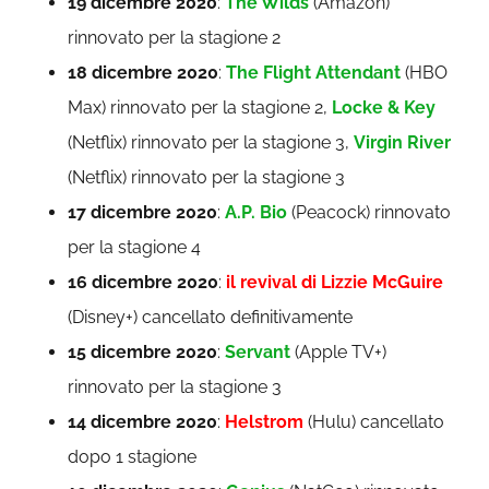
19 dicembre 2020
:
The Wilds
(Amazon)
rinnovato per la stagione 2
18 dicembre 2020
:
The Flight Attendant
(HBO
Max) rinnovato per la stagione 2,
Locke & Key
(Netflix) rinnovato per la stagione 3,
Virgin River
(Netflix) rinnovato per la stagione 3
17 dicembre 2020
:
A.P. Bio
(Peacock) rinnovato
per la stagione 4
16 dicembre 2020
:
il revival di Lizzie McGuire
(Disney+) cancellato definitivamente
15 dicembre 2020
:
Servant
(Apple TV+)
rinnovato per la stagione 3
14 dicembre 2020
:
Helstrom
(Hulu) cancellato
dopo 1 stagione