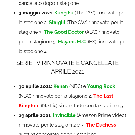
cancellato dopo 1 stagione
3 maggio 2021
:
Kung Fu
(The CW) rinnovato per
la stagione 2,
Stargirl
(The CW) rinnovato per la
stagione 3,
The Good Doctor
(ABC) rinnovato
per la stagione 5,
Mayans M.C.
(FX) rinnovato per
la stagione 4
SERIE TV RINNOVATE E CANCELLATE
APRILE 2021
30 aprile 2021:
Kenan
(NBC) e
Young Rock
(NBC) rinnovate per la stagione 2,
The Last
Kingdom
(Netflix) si conclude con la stagione 5
29 aprile 2021
:
Invincible
(Amazon Prime Video)
rinnovato per le stagioni 2 e 3,
The Duchess
(Netflix) cancellato dopo 1 stagione