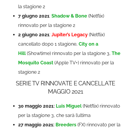
la stagione 2
7 giugno 2021
:
Shadow & Bone
(Netflix)
rinnovato per la stagione 2
2 giugno 2021
:
Jupiter’s Legacy
(Netflix)
cancellato dopo 1 stagione,
City on a
Hill
(Showtime) rinnovato per la stagione 3,
The
Mosquito Coast
(Apple TV+) rinnovato per la
stagione 2
SERIE TV RINNOVATE E CANCELLATE
MAGGIO 2021
30 maggio 2021:
Luis Miguel
(Netflix) rinnovato
per la stagione 3, che sarà l’ultima
27 maggio 2021:
Breeders
(FX) rinnovato per la