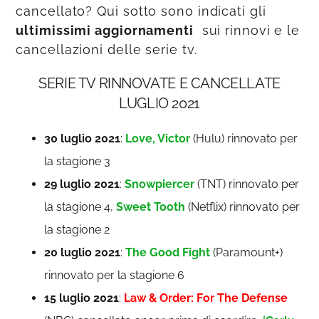
cancellato?
Qui sotto sono indicati gli
ultimissimi aggiornamenti
sui rinnovi e le
cancellazioni delle serie tv.
SERIE TV RINNOVATE E CANCELLATE
LUGLIO 2021
30 luglio 2021
:
Love, Victor
(Hulu) rinnovato per
la stagione 3
29 luglio 2021
:
Snowpiercer
(TNT) rinnovato per
la stagione 4,
Sweet Tooth
(Netflix) rinnovato per
la stagione 2
20 luglio 2021
:
The Good Fight
(Paramount+)
rinnovato per la stagione 6
15 luglio 2021
:
Law & Order: For The Defense