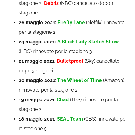
stagione 3,
Debris
(NBC) cancellato dopo 1
stagione
26 maggio 2021:
Firefly Lane
(Netflix) rinnovato
per la stagione 2
24 maggio 2021:
A Black Lady Sketch Show
(HBO) rinnovato per la stagione 3
21 maggio 2021
:
Bulletproof
(Sky) cancellato
dopo 3 stagioni
20 maggio 2021
:
The Wheel of Time
(Amazon)
rinnovato per la stagione 2
19 maggio 2021
:
Chad
(TBS) rinnovato per la
stagione 2
18 maggio 2021
:
SEAL
Team
(CBS) rinnovato per
la stagione 5