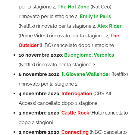
per la stagione 2,
The Hot Zone
(Nat Geo)
rinnovato per la stagione 2,
Emily In Paris
(Netflix) rinnovato per la stagione 2,
Alex Rider
(Prime Video) rinnovato per la stagione 2,
The
Outsider
(HBO) cancellato dopo 1 stagione
10 novembre 2020
:
Buongiorno, Veronica
(Netflix) rinnovato per la stagione 2
6 novembre 2020
:
Il Giovane Wallander
(Netflix)
rinnovato per la stagione 2
4 novembre 2020
:
Interrogation
(CBS All
Access) cancellato dopo 1 stagione
3 novembre 2020
:
Castle Rock
(Hulu) cancellato
dopo 2 stagioni
2 novembre 2020
:
Connecting
(NBC) cancellato