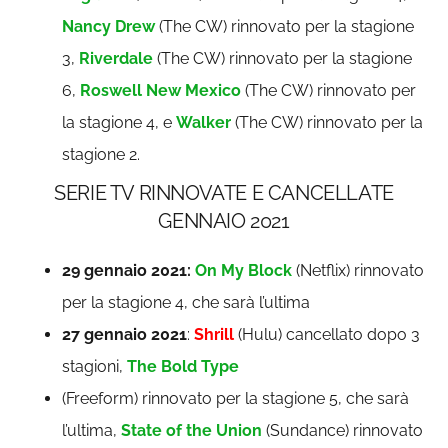
Nancy Drew
(The CW) rinnovato per la stagione
3,
Riverdale
(The CW) rinnovato per la stagione
6,
Roswell New Mexico
(The CW) rinnovato per
la stagione 4, e
Walker
(The CW) rinnovato per la
stagione 2.
SERIE TV RINNOVATE E CANCELLATE
GENNAIO 2021
29 gennaio 2021:
On My Block
(Netflix) rinnovato
per la stagione 4, che sarà l’ultima
27 gennaio 2021
:
Shrill
(Hulu) cancellato dopo 3
stagioni,
The Bold Type
(Freeform) rinnovato per la stagione 5, che sarà
l’ultima,
State of the Union
(Sundance) rinnovato