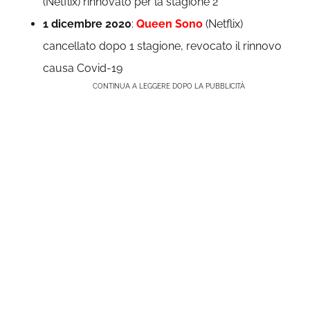
(Netflix) rinnovato per la stagione 2
1 dicembre 2020
:
Queen Sono
(Netflix)
cancellato dopo 1 stagione, revocato il rinnovo
causa Covid-19
CONTINUA A LEGGERE DOPO LA PUBBLICITÀ