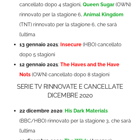
cancellato dopo 4 stagioni,
Queen Sugar
(OWN)
rinnovato per la stagione 6,
Animal Kingdom
(TNT) rinnovato per la stagione 6, che sarà
l’ultima
13 gennaio 2021
:
Insecure
(HBO) cancellato
dopo 5 stagioni
12 gennaio 2021
:
The Haves and the Have
Nots
(OWN) cancellato dopo 8 stagioni
SERIE TV RINNOVATE E CANCELLATE
DICEMBRE 2020
22 dicembre 2020
:
His Dark Materials
(BBC/HBO) rinnovato per la stagione 3, che sarà
l’ultima