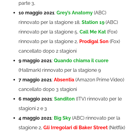
parte 3,
10 maggio 2021
:
Grey’s Anatomy
(ABC)
rinnovato per la stagione 18,
Station 19
(ABC)
rinnovato per la stagione 5,
Call Me Kat
(Fox)
rinnovato per la stagione 2,
Prodigal Son
(Fox)
cancellato dopo 2 stagioni
9 maggio 2021
:
Quando chiama il cuore
(Hallmark) rinnovato per la stagione 9
7 maggio 2021
:
Absentia
(Amazon Prime Video)
cancellato dopo 3 stagioni
6 maggio 2021
:
Sanditon
(ITV) rinnovato per le
stagioni 2 e 3
4 maggio 2021
:
Big Sky
(ABC) rinnovato per la
stagione 2,
Gli Irregolari di Baker Street
(Netflix)