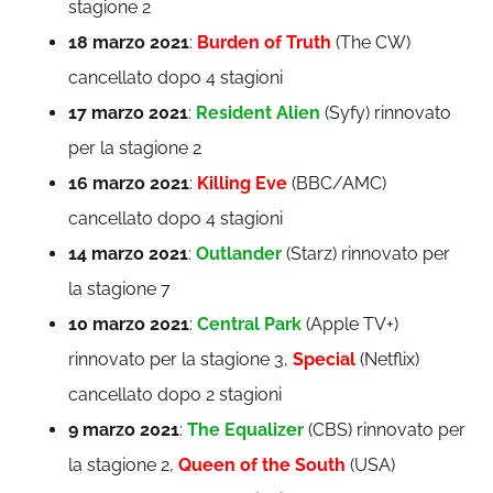
stagione 2
18 marzo 2021
:
Burden of Truth
(The CW)
cancellato dopo 4 stagioni
17 marzo 2021
:
Resident Alien
(Syfy) rinnovato
per la stagione 2
16 marzo 2021
:
Killing Eve
(BBC/AMC)
cancellato dopo 4 stagioni
14 marzo 2021
:
Outlander
(Starz) rinnovato per
la stagione 7
10 marzo 2021
:
Central Park
(Apple TV+)
rinnovato per la stagione 3,
Special
(Netflix)
cancellato dopo 2 stagioni
9 marzo 2021
:
The Equalizer
(CBS) rinnovato per
la stagione 2,
Queen of the South
(USA)