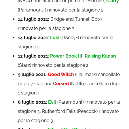
(NBC) cancellato ancor prima di esordire,
iCarly
(Paramount+) rinnovato per la stagione 2
14 luglio 2021:
Bridge and Tunnel (Epix)
rinnovato per la stagione 2
14 luglio 2021
:
Loki
(Disney+) rinnovato per la
stagione 2
12 luglio 2021
:
Power Book III: Raising Kanan
(Starz) rinnovato per la stagione 2
9 luglio 2021
:
Good Witch
(Hallmark) cancellato
dopo 7 stagioni,
Cursed
(Netflix) cancellato dopo
1 stagione
8 luglio 2021
:
Evil
(Paramount+) rinnovato per la
stagione 3, Rutherford Falls (Peacock) rinnovato
per la stagione 3