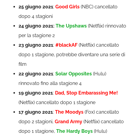
25 giugno 2021
:
Good Girls
(NBC) cancellato
dopo 4 stagioni
24 giugno 2021:
The Upshaws
(Netflix) rinnovato
per la stagione 2
23 giugno 2021
:
#blackAF
(Netflix) cancellato
dopo 1 stagione, potrebbe diventare una serie di
film
22 giugno 2021
:
Solar Opposites
(Hulu)
rinnovato fino alla stagione 4
19 giugno 2021
:
Dad, Stop Embarassing Me!
(Netflix) cancellato dopo 1 stagione
17 giugno 2021
:
The Moodys
(Fox) cancellato
dopo 2 stagioni,
Grand Army
(Netflix) cancellato
dopo 1 stagione,
The Hardy Boys
(Hulu)