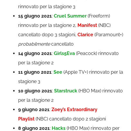
rinnovato per la stagione 3
15 giugno 2021
:
Cruel Summer
(Freeform)
rinnovato per la stagione 2,
Manifest
(NBC)
cancellato dopo 3 stagioni,
Clarice
(Paramount+)
probabilmente
cancellato
14 giugno 2021
:
Girls5Eva
(Peacock) rinnovato
per la stagione 2
11 giugno 2021
:
See
(Apple TV+) rinnovato per la
stagione 3
10 giugno 2021
:
Starstruck
(HBO Max) rinnovato
per la stagione 2
9 giugno 2021
:
Zoey’s Extraordinary
Playlist
(NBC) cancellato dopo 2 stagioni
8 giugno 2021
:
Hacks
(HBO Max) rinnovato per