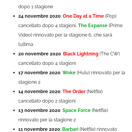
dopo 1 stagione
24 novembre 2020
:
One Day at a Time
(Pop)
cancellato dopo 4 stagioni,
The Expanse
(Prime
Video) rinnovato per la stagione 6, che sarà
l’ultima
20 novembre 2020
:
Black Lightning
(The CW)
cancellato dopo 4 stagioni
17 novembre 2020
:
Woke
(Hulu) rinnovato per la
stagione 2
14 novembre 2020
:
The Order
(Netflix)
cancellato dopo 2 stagioni
13 novembre 2020
:
Space Force
(Netflix)
rinnovato per la stagione 2
11 novembre 2020
:
Barbari
(Netflix) rinnovato