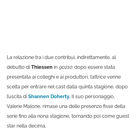
La relazione tra i due contribuì, indirettamente, al
debutto di
Thiessen
in
90210:
dopo essere stata
presentata ai colleghi e ai produttori, l’attrice venne
scelta per entrare nel cast dalla quinta stagione, dopo
l’uscita di
Shannen Doherty
.
Il suo personaggio,
Valerie Malone, rimase una delle presenze fisse della
serie fino alla nona stagione, tornando poi come guest
star nella decima.