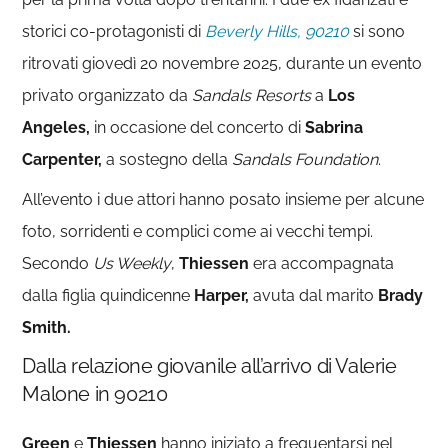
storici co-protagonisti di
Beverly Hills, 90210
si sono
ritrovati giovedì 20 novembre 2025, durante un evento
privato organizzato da
Sandals
Resorts
a
Los
Angeles,
in occasione del concerto di
Sabrina
Carpenter,
a sostegno della
Sandals Foundation
.
All’evento i due attori hanno posato insieme per alcune
foto, sorridenti e complici come ai vecchi tempi.
Secondo
Us Weekly
,
Thiessen
era accompagnata
dalla figlia quindicenne
Harper,
avuta dal marito
Brady
Smith.
Dalla relazione giovanile all’arrivo di Valerie
Malone in 90210
Green
e
Thiessen
hanno iniziato a frequentarsi nel