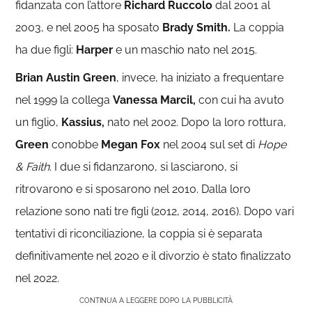
fidanzata con l’attore
Richard Ruccolo
dal 2001 al
2003, e nel 2005 ha sposato
Brady Smith.
La coppia
ha due figli:
Harper
e un maschio nato nel 2015.
Brian Austin Green
, invece, ha iniziato a frequentare
nel 1999 la collega
Vanessa Marcil,
con cui ha avuto
un figlio,
Kassius,
nato nel 2002. Dopo la loro rottura,
Green
conobbe
Megan Fox
nel 2004 sul set di
Hope
& Faith
. I due si fidanzarono, si lasciarono, si
ritrovarono e si sposarono nel 2010. Dalla loro
relazione sono nati tre figli (2012, 2014, 2016). Dopo vari
tentativi di riconciliazione, la coppia si è separata
definitivamente nel 2020 e il divorzio è stato finalizzato
nel 2022.
CONTINUA A LEGGERE DOPO LA PUBBLICITÀ