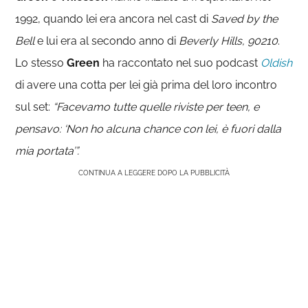
1992, quando lei era ancora nel cast di
Saved by the
Bell
e lui era al secondo anno di
Beverly Hills, 90210
.
Lo stesso
Green
ha raccontato nel suo podcast
Oldish
di avere una cotta per lei già prima del loro incontro
sul set:
“Facevamo tutte quelle riviste per teen, e
pensavo: ‘Non ho alcuna chance con lei, è fuori dalla
mia portata’”.
CONTINUA A LEGGERE DOPO LA PUBBLICITÀ