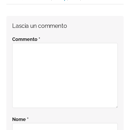
Interazioni
Lascia un commento
del
Commento
*
lettore
Nome
*