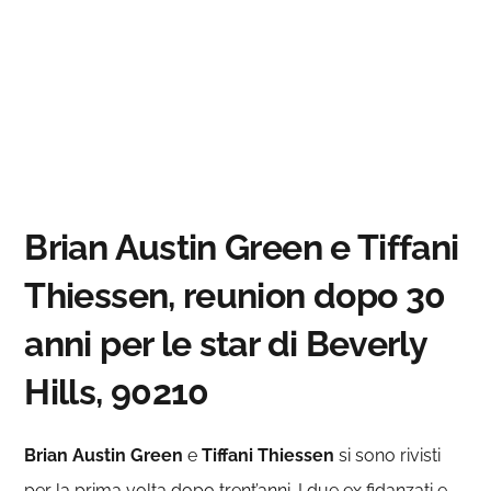
Brian Austin Green e Tiffani
Thiessen, reunion dopo 30
anni per le star di Beverly
Hills, 90210
Brian Austin Green
e
Tiffani Thiessen
si sono rivisti
per la prima volta dopo trent’anni. I due ex fidanzati e