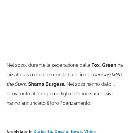
Nel 2020, durante la separazione dalla
Fox
,
Green
ha
iniziato una relazione con la ballerina di
Dancing With
the Stars
,
Sharna Burgess.
Nel 2022 hanno dato il
benvenuto al loro primo figlio e l’anno successivo
hanno annunciato il loro fidanzamento.
Archiviato in:
Curiosità
,
Gossip
,
News
,
Video